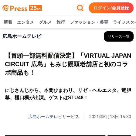
ログイン/会員登録
新着
エンタメ
グルメ
旅行
ファッション・美容
ライフスタ
広島ホームテレビ
リリース一覧
【冒頭一部無料配信決定】「VIRTUAL JAPAN
CIRCUIT 広島」もみじ饅頭老舗店と初のコラ
ボ商品も！
にじさんじから、本間ひまわり、リゼ・ヘルエスタ、竜胆
尊、樋口楓が出演。ゲストはSTU48！
広島ホームテレビ
サービス
2021年6月18日 15:30