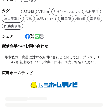
エンタメ
タグ
STU48
VTuber
リゼ・ヘルエスタ
今村美月
峯吉愛梨沙
広島
本間ひまわり
榊美優
樋口楓
竜胆尊
門脇実優菜
シェア
配信企業へのお問い合わせ
取材依頼・商品に対するお問い合わせに関しては、プレスリリー
ス内に記載されている企業・団体に直接ご連絡ください。
広島ホームテレビ