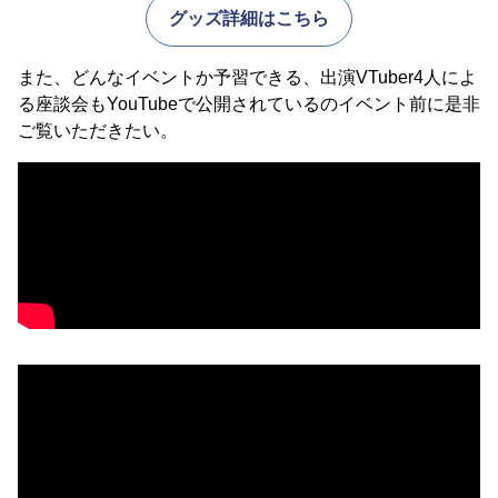
グッズ詳細はこちら
また、どんなイベントか予習できる、出演VTuber4人によ
る座談会もYouTubeで公開されているのイベント前に是非
ご覧いただきたい。