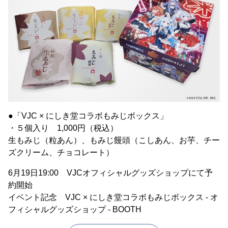
●「VJC × にしき堂コラボもみじボックス」
・５個入り 1,000円（税込）
生もみじ（粒あん）、もみじ饅頭（こしあん、お芋、チー
ズクリーム、チョコレート）
6月19日19:00 VJCオフィシャルグッズショップにて予
約開始
イベント記念 VJC × にしき堂コラボもみじボックス - オ
フィシャルグッズショップ - BOOTH