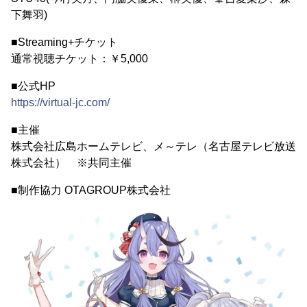
下舞羽)
■Streaming+チケット
通常視聴チケット：￥5,000
■公式HP
https://virtual-jc.com/
■主催
株式会社広島ホームテレビ、メ～テレ（名古屋テレビ放送
株式会社） ※共同主催
■制作協力 OTAGROUP株式会社