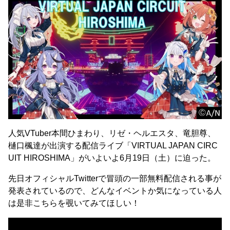
人気VTuber本間ひまわり、リゼ・ヘルエスタ、竜胆尊、
樋口楓達が出演する配信ライブ「VIRTUAL JAPAN CIRC
UIT HIROSHIMA」がいよいよ6月19日（土）に迫った。
先日オフィシャルTwitterで冒頭の一部無料配信される事が
発表されているので、どんなイベントか気になっている人
は是非こちらを覗いてみてほしい！