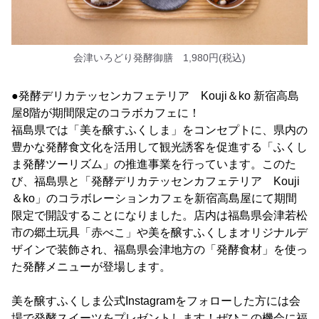
会津いろどり発酵御膳 1,980円(税込)
●発酵デリカテッセンカフェテリア Kouji＆ko 新宿高島
屋8階が期間限定のコラボカフェに！
福島県では「美を醸すふくしま」をコンセプトに、県内の
豊かな発酵食文化を活用して観光誘客を促進する「ふくし
ま発酵ツーリズム」の推進事業を行っています。このた
び、福島県と「発酵デリカテッセンカフェテリア Kouji
＆ko」のコラボレーションカフェを新宿高島屋にて期間
限定で開設することになりました。店内は福島県会津若松
市の郷土玩具「赤べこ」や美を醸すふくしまオリジナルデ
ザインで装飾され、福島県会津地方の「発酵食材」を使っ
た発酵メニューが登場します。
美を醸すふくしま公式Instagramをフォローした方には会
場で発酵スイーツをプレゼントします！ぜひこの機会に福