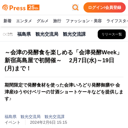
ログイン/会員登録
新着
エンタメ
グルメ
旅行
ファッション・美容
ライフスタ
福島県 観光交流局 観光交流課
リリース一覧
～会津の発酵食を楽しめる「会津発酵Week」
新宿高島屋で初開催～ 2月7日(水)～19日
(月)まで！
期間限定で発酵食材を使った会津いろどり発酵御膳や 会
津産ゆうやけベリーの甘酒ショートケーキなどを提供しま
す♪
福島県 観光交流局 観光交流課
イベント
2024年2月6日 15:15