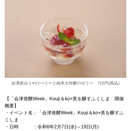
会津産ゆうやけベリーと純米大吟醸のゼリー 715円(税込)
【「会津発酵Week」Kouji＆ko×美を醸すふくしま 開催
概要】
・イベント名：「会津発酵Week」Kouji＆ko×美を醸すふ
くしま
・日時 ：令和6年2月7日(水)～19日(月)