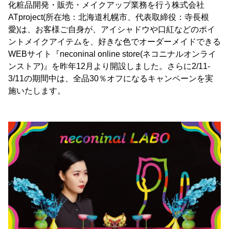
化粧品開発・販売・メイクアップ業務を行う株式会社
ATproject(所在地：北海道札幌市、代表取締役：寺長根
愛)は、お客様ご自身が、アイシャドウや口紅などのポイ
ントメイクアイテムを、好きな色でオーダーメイドできる
WEBサイト『neconinal online store(ネコニナルオンライ
ンストア)』を昨年12月より開設しました。さらに2/11-
3/11の期間中は、全品30％オフになるキャンペーンを実
施いたします。