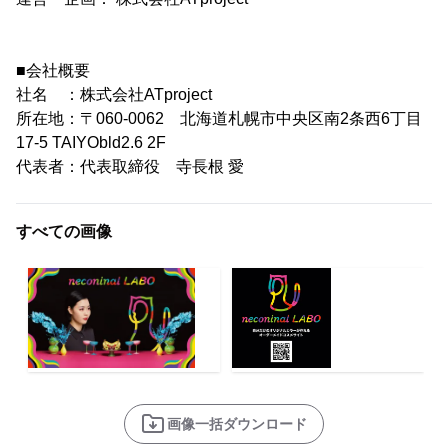
■会社概要
社名 ：株式会社ATproject
所在地：〒060-0062 北海道札幌市中央区南2条西6丁目
17-5 TAIYObld2.6 2F
代表者：代表取締役 寺長根 愛
すべての画像
画像一括ダウンロード