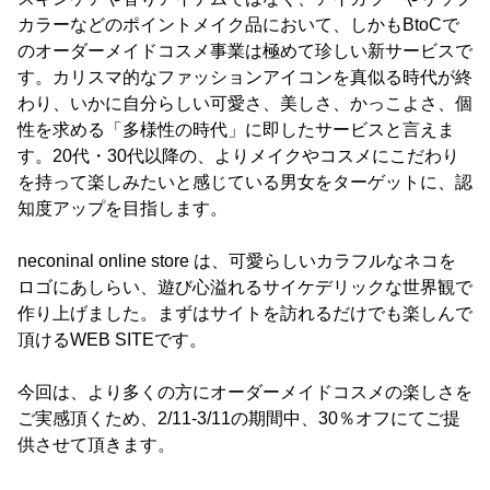
カラーなどのポイントメイク品において、しかもBtoCで
のオーダーメイドコスメ事業は極めて珍しい新サービスで
す。カリスマ的なファッションアイコンを真似る時代が終
わり、いかに自分らしい可愛さ、美しさ、かっこよさ、個
性を求める「多様性の時代」に即したサービスと言えま
す。20代・30代以降の、よりメイクやコスメにこだわり
を持って楽しみたいと感じている男女をターゲットに、認
知度アップを目指します。
neconinal online store は、可愛らしいカラフルなネコを
ロゴにあしらい、遊び心溢れるサイケデリックな世界観で
作り上げました。まずはサイトを訪れるだけでも楽しんで
頂けるWEB SITEです。
今回は、より多くの方にオーダーメイドコスメの楽しさを
ご実感頂くため、2/11-3/11の期間中、30％オフにてご提
供させて頂きます。