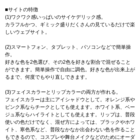
■サイトの特徴
(1)ワクワク感いっぱいのサイケデリック感。
カラフルかつ、ギミック盛りだくさんの見ているだけで楽
しいウェブサイト。
(2)スマートフォン、タブレット、パソコンなどで簡単操
作。
好きな色を2色選び、その2色を好きな割合で混ぜること
ができます。簡単操作で自由に調色。好きな色が出来上が
るまで、何度でもやり直しできます。
(3)フェイスカラーとリップカラーの両方が作れる。
フェイスカラーは主にアイシャドウとして。オレンジ系や
ピンク系ならチークとしても使えます。ホワイト系、ベー
ジュ系ならハイライトとしても使えます。リップは、普段
使いの色だけでなく、混ぜ方によっては、ブラックやホワ
イト、寒色系など、普段なかなか出会わない色を作ること
もできるので、コスプレや舞台メイクなどのためにオーダ