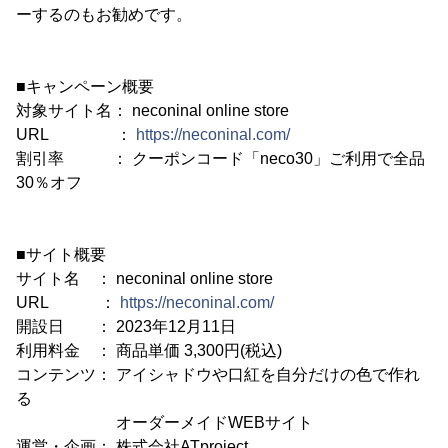
ーするのもお勧めです。
■キャンペーン概要
対象サイト名： neconinal online store
URL ：
https://neconinal.com/
割引率 ： クーポンコード「neco30」ご利用で全品
30％オフ
■サイト概要
サイト名 ： neconinal online store
URL ：
https://neconinal.com/
開設日 ： 2023年12月11日
利用料金 ： 商品単価 3,300円(税込)
コンテンツ： アイシャドウや口紅を自分だけの色で作れ
る
オーダーメイドWEBサイト
運営・企画： 株式会社ATproject