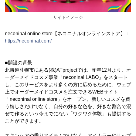
サイトイメージ
neconinal online store【ネコニナルオンラインストア】：
https://neconinal.com/
■開設の背景
北海道札幌市にある(株)ATprojectでは、昨年12月より、オ
ーダーメイドコスメ事業「neconinal LABO」をスタート
し、このサービスをより多くの方に広めるために、ウェブ
上でオーダーメイドコスメを注文できるWEBサイト
「neconinal online store」をオープン。新しいコスメを買
う嬉しさだけでなく、自分の好きな色を、好きな割合で混
ぜて作るという今までにない「ワクワク体験」も提供する
ことができます。
スキンケアや香りアイテムではなく、アイカラーやリップ