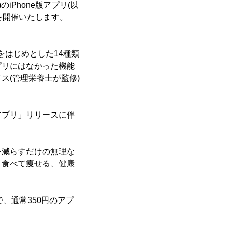
)のiPhone版アプリ(以
を開催いたします。
をはじめとした14種類
プリにはなかった機能
ス(管理栄養士が監修)
アプリ」リリースに伴
を減らすだけの無理な
と食べて痩せる、健康
で、通常350円のアプ