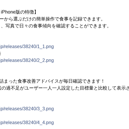
Phone版の特徴】
メニューから選ぶだけの簡単操作で食事を記録できます。
き、写真で日々の食事傾向を確認することができます。
.jp/releases/38240/1_1.png
録
.jp/releases/38240/2_2.png
が詰まった食事改善アドバイスが毎日確認できます！
素の過不足がユーザー一人一人設定した目標量と比較して表示
.jp/releases/38240/3_3.png
.jp/releases/38240/4_4.png