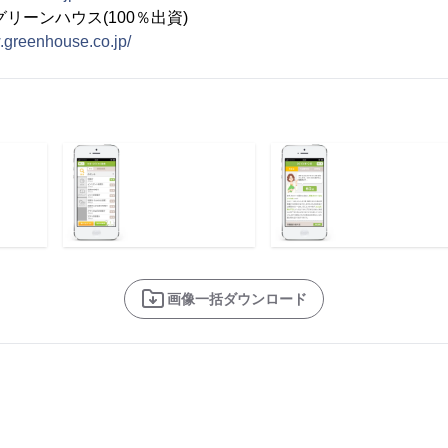
リーンハウス(100％出資)
.greenhouse.co.jp/
画像一括ダウンロード