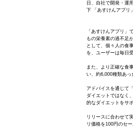
日、自社で開発・運
下 「あすけんアプリ
「あすけんアプリ」で
もの栄養素の過不足
として、個々人の食事
を、ユーザーは毎日
また、より正確な食
い、約6,000種類あ
アドバイスを通じて
ダイエットではなく
的なダイエットをサ
リリースに合わせて実施
リ価格を100円のセ