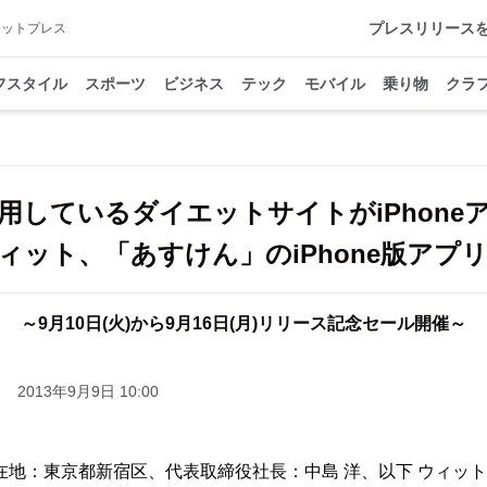
プレスリリース
アットプレス
フスタイル
スポーツ
ビジネス
テック
モバイル
乗り物
クラ
活用しているダイエットサイトがiPhone
ィット、「あすけん」のiPhone版アプ
～9月10日(火)から9月16日(月)リリース記念セール開催～
2013年9月9日 10:00
地：東京都新宿区、代表取締役社長：中島 洋、以下 ウィット)は