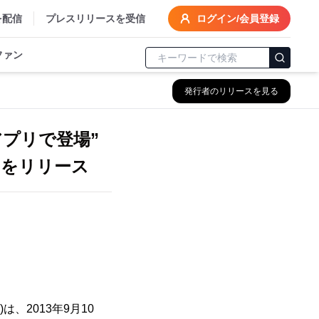
を配信
プレスリリースを受信
ログイン/会員登録
ファン
発行者のリリースを見る
アプリで登場”
リをリリース
、2013年9月10