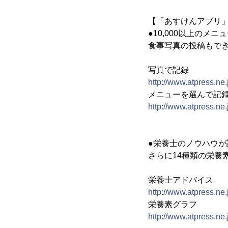
【「あすけんアプリ」i
●10,000以上の
食事写真の投稿もで
写真で記録
http://www.atpress.ne
メニューを選んで記
http://www.atpress.ne
●栄養士のノウハウ
さらに14種類の栄養
栄養士アドバイス
http://www.atpress.ne
栄養素グラフ
http://www.atpress.ne