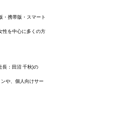
版・携帯版・スマート
て女性を中心に多くの方
長：田沼 千秋)の
ョンや、個人向けサー