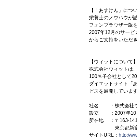
【「あすけん」につ
栄養士のノウハウが
フォンブラウザー版
2007年12月のサ
からご支持をいただき
【ウィットについて
株式会社ウィットは、
100％子会社として2
ダイエットサイト「
ビスを展開していま
社名 ：株式会社
設立 ：2007年10
所在地 ：〒163-141
東京都新宿区西新宿
サイトURL：
http://w