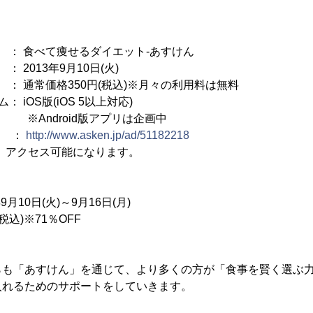
食べて痩せるダイエット-あすけん
013年9月10日(火)
価格350円(税込)※月々の利用料は無料
 iOS版(iOS 5以上対応)
id版アプリは企画中
L ：
http://www.asken.jp/ad/51182218
降、アクセス可能になります。
月10日(火)～9月16日(月)
税込)※71％OFF
らも「あすけん」を通じて、より多くの方が「食事を賢く選ぶ
入れるためのサポートをしていきます。