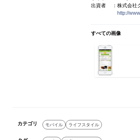
出資者 ：株式会社グ
http://www
すべての画像
カテゴリ
モバイル
ライフスタイル