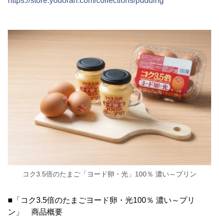
https://store.yodoran.com/collections/pudding
コク3.5倍のたまご「ヨード卵・光」100％ 濃い～プリン
■「コク3.5倍のたまごヨード卵・光100％ 濃い～プリ
ン」 商品概要