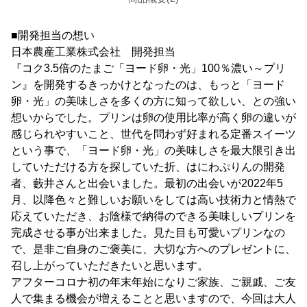
■開発担当の想い
日本農産工業株式会社 開発担当
『コク3.5倍のたまご「ヨード卵・光」100％濃い～プリ
ン』を開発するきっかけとなったのは、もっと「ヨード
卵・光」の美味しさを多くの方に知って欲しい、との強い
想いからでした。プリンは卵の使用比率が高く卵の違いが
感じられやすいこと、世代を問わず好まれる定番スイーツ
という事で、「ヨード卵・光」の美味しさを最大限引き出
していただける方を探していた折、はにわぷりんの開発
者、藪井さんと出会いました。最初の出会いが2022年5
月、以降色々と難しいお願いをしては高い技術力と情熱で
応えていただき、お陰様で納得のできる美味しいプリンを
完成させる事が出来ました。見た目も可愛いプリンなの
で、是非ご自身のご褒美に、大切な方へのプレゼントに、
召し上がっていただきたいと思います。
アフターコロナ初の年末年始になりご家族、ご親戚、ご友
人で集まる機会が増えることと思いますので、今回は大人