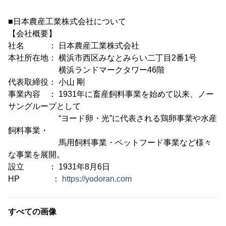
■日本農産工業株式会社について
【会社概要】
社名 ： 日本農産工業株式会社
本社所在地： 横浜市西区みなとみらい二丁目2番1号
横浜ランドマークタワー46階
代表取締役： 小山 剛
事業内容 ： 1931年に畜産飼料事業を始めて以来、ノー
サングループとして
“ヨード卵・光”に代表される鶏卵事業や水産
飼料事業・
馬用飼料事業・ペットフード事業など様々
な事業を展開。
設立 ： 1931年8月6日
HP ：
https://yodoran.com
すべての画像