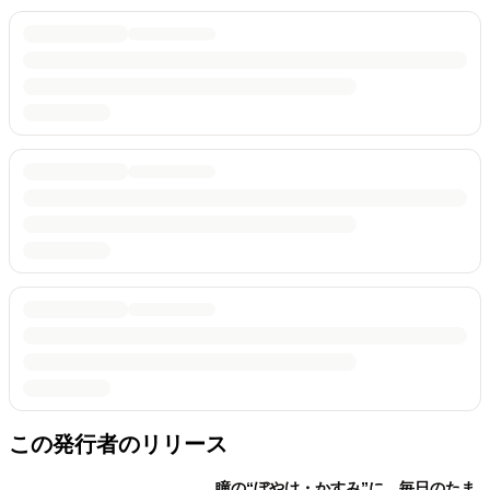
この発行者のリリース
瞳の“ぼやけ・かすみ”に、毎日のたま