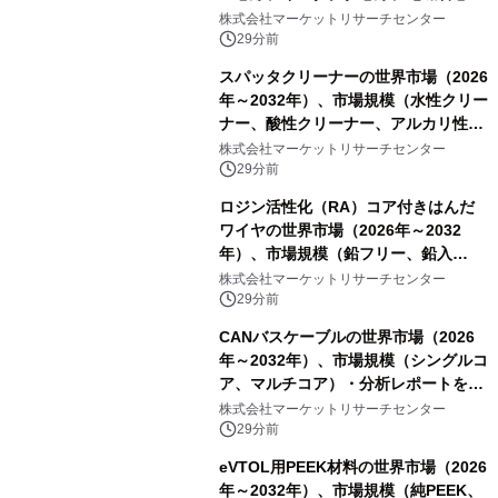
線）・分析レポートを発表
株式会社マーケットリサーチセンター
29分前
スパッタクリーナーの世界市場（2026
年～2032年）、市場規模（水性クリー
ナー、酸性クリーナー、アルカリ性ク
リーナー、溶剤系クリーナー、半水性
株式会社マーケットリサーチセンター
クリーナー）・分析レポートを発表
29分前
ロジン活性化（RA）コア付きはんだ
ワイヤの世界市場（2026年～2032
年）、市場規模（鉛フリー、鉛入
り）・分析レポートを発表
株式会社マーケットリサーチセンター
29分前
CANバスケーブルの世界市場（2026
年～2032年）、市場規模（シングルコ
ア、マルチコア）・分析レポートを発
表
株式会社マーケットリサーチセンター
29分前
eVTOL用PEEK材料の世界市場（2026
年～2032年）、市場規模（純PEEK、