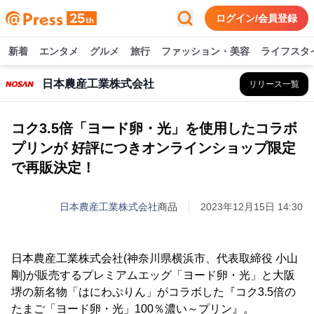
ログイン/会員登録
新着
エンタメ
グルメ
旅行
ファッション・美容
ライフスタ
日本農産工業株式会社
リリース一覧
コク3.5倍「ヨード卵・光」を使用したコラボ
プリンが 好評につきオンラインショップ限定
で再販決定！
日本農産工業株式会社
商品
2023年12月15日 14:30
日本農産工業株式会社(神奈川県横浜市、代表取締役 小山
剛)が販売するプレミアムエッグ「ヨード卵・光」と大阪
堺の新名物「はにわぷりん」がコラボした『コク3.5倍の
たまご「ヨード卵・光」100％濃い～プリン』。