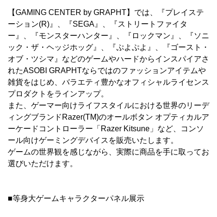
【GAMING CENTER by GRAPHT】では、『プレイステ
ーション(R)』、『SEGA』、『ストリートファイタ
ー』、『モンスターハンター』、『ロックマン』、『ソニ
ック・ザ・ヘッジホッグ』、『ぷよぷよ』、『ゴースト・
オブ・ツシマ』などのゲームやハードからインスパイアさ
れたASOBI GRAPHTならではのファッションアイテムや
雑貨をはじめ、バラエティ豊かなオフィシャルライセンス
プロダクトをラインアップ。
また、ゲーマー向けライフスタイルにおける世界のリーデ
ィングブランドRazer(TM)のオールボタン オプティカルア
ーケードコントローラー「Razer Kitsune」など、コンソ
ール向けゲーミングデバイスを販売いたします。
ゲームの世界観を感じながら、実際に商品を手に取ってお
選びいただけます。
■等身大ゲームキャラクターパネル展示