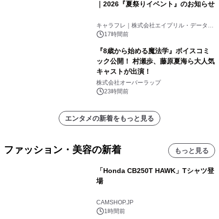
｜2026『夏祭りイベント』のお知らせ
キャラフレ｜株式会社エイプリル・データ・
デザインズ
17時間前
『8歳から始める魔法学』ボイスコミ
ック公開！ 村瀬歩、藤原夏海ら大人気
キャストが出演！
株式会社オーバーラップ
23時間前
エンタメの新着をもっと見る
ファッション・美容の新着
もっと見る
「Honda CB250T HAWK」Tシャツ登
場
CAMSHOP.JP
1時間前