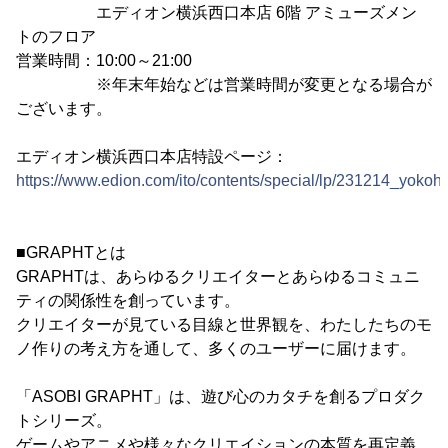
エディオン横浜西口本店 6階 アミューズメン
トのフロア
営業時間：10:00～21:00
※年末年始などは営業時間が変更となる場合が
ございます。
エディオン横浜西口本店特設ページ：
https://www.edion.com/ito/contents/special/lp/231214_yokoh
■GRAPHTとは
GRAPHTは、あらゆるクリエイターとあらゆるコミュニ
ティの関係性を創っています。
クリエイターが見ている目線と世界観を、わたしたちのモ
ノ作りの考え方を通して、多くのユーザーに届けます。
「ASOBI GRAPHT」は、遊び心のカタチを創るプロダク
トシリーズ。
ゲームやアニメや様々なクリエイションの本質を再定義