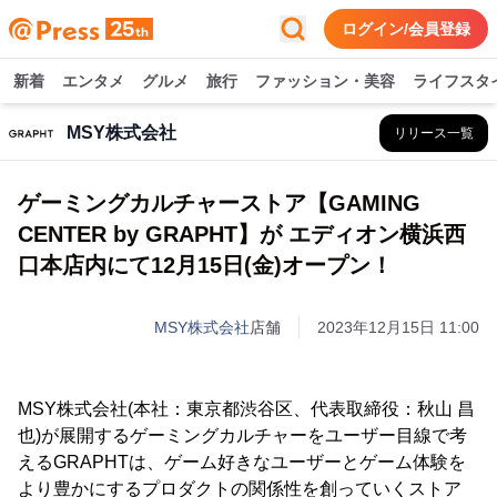
ログイン/会員登録
新着
エンタメ
グルメ
旅行
ファッション・美容
ライフスタ
MSY株式会社
リリース一覧
ゲーミングカルチャーストア【GAMING
CENTER by GRAPHT】が エディオン横浜西
口本店内にて12月15日(金)オープン！
MSY株式会社
店舗
2023年12月15日 11:00
MSY株式会社(本社：東京都渋谷区、代表取締役：秋山 昌
也)が展開するゲーミングカルチャーをユーザー目線で考
えるGRAPHTは、ゲーム好きなユーザーとゲーム体験を
より豊かにするプロダクトの関係性を創っていくストア