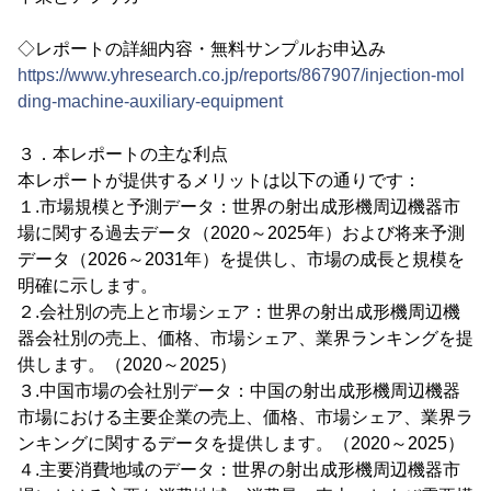
◇レポートの詳細内容・無料サンプルお申込み
https://www.yhresearch.co.jp/reports/867907/injection-mol
ding-machine-auxiliary-equipment
３．本レポートの主な利点
本レポートが提供するメリットは以下の通りです：
１.市場規模と予測データ：世界の射出成形機周辺機器市
場に関する過去データ（2020～2025年）および将来予測
データ（2026～2031年）を提供し、市場の成長と規模を
明確に示します。
２.会社別の売上と市場シェア：世界の射出成形機周辺機
器会社別の売上、価格、市場シェア、業界ランキングを提
供します。（2020～2025）
３.中国市場の会社別データ：中国の射出成形機周辺機器
市場における主要企業の売上、価格、市場シェア、業界ラ
ンキングに関するデータを提供します。（2020～2025）
４.主要消費地域のデータ：世界の射出成形機周辺機器市