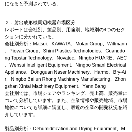
になると予測されている。
２．射出成形機周辺機器市場区分
レポートは会社別、製品別、用途別、地域別の4つのセク
ションに分かれている。
会社別分析：Matsui、KAWATA、Motan Group、Wittmann
、Piovan Group、Shini Plastics Technologies、Guangdo
ng Topstar Technology、Novatec、Ningbo HUARE、AEC
、Wensui Intelligent Equipment、Ningbo Smanl Electrical
Appliance、Dongguan Naser Machinery、Harmo、Bry-Ai
r、Ningbo Beilun Rhong Machinery Manufacturing、Zhon
gshan Xintai Machinery Equipment、Yann Bang
会社別では、市場シェアやランキング、売上高、販売量に
ついて分析しています。また、企業情報や販売地域、市場
地位についても詳細に調査し、最近の企業の開発状況を紹
介しています。
製品別分析：Dehumidification and Drying Equipment、M