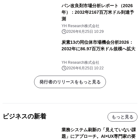
パン改良剤市場分析レポート（2026
年）：2032年2167百万米ドル到達予
測
YH Research株式会社
2026年6月25日 10:29
炭素13の同位体市場機会分析2026：
2032年に86.97百万米ドル規模へ拡大
YH Research株式会社
2026年6月25日 10:22
発行者のリリースをもっと見る
ビジネスの新着
もっと見る
業務システム刷新の「見えていない課
題」にアプローチ。AI×UX専門家の要