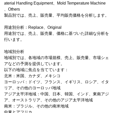
aterial Handling Equipment、Mold Temperature Machine
、Others
製品別では、売上、販売量、平均販売価格を分析します。
用途別分析：Replace、Original
用途別では、売上、販売量、価格に基づいた詳細な分析を
行います。
地域別分析
地域別では、各地域の市場規模、売上、販売量、市場シェ
アなどの予測を提供しています。
以下の地域に焦点を当てています：
北米：米国、カナダ、メキシコ
ヨーロッパ：ドイツ、フランス、イギリス、ロシア、イタ
リア、その他のヨーロッパ地域
アジア太平洋地域：中国、日本、韓国、インド、東南アジ
ア、オーストラリア、その他のアジア太平洋地域
南米：ブラジル、その他の南米地域
中東とアフリカ