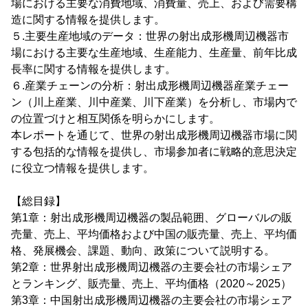
場における主要な消費地域、消費量、売上、および需要構
造に関する情報を提供します。
５.主要生産地域のデータ：世界の射出成形機周辺機器市
場における主要な生産地域、生産能力、生産量、前年比成
長率に関する情報を提供します。
６.産業チェーンの分析：射出成形機周辺機器産業チェー
ン（川上産業、川中産業、川下産業）を分析し、市場内で
の位置づけと相互関係を明らかにします。
本レポートを通じて、世界の射出成形機周辺機器市場に関
する包括的な情報を提供し、市場参加者に戦略的意思決定
に役立つ情報を提供します。
【総目録】
第1章：射出成形機周辺機器の製品範囲、グローバルの販
売量、売上、平均価格および中国の販売量、売上、平均価
格、発展機会、課題、動向、政策について説明する。
第2章：世界射出成形機周辺機器の主要会社の市場シェア
とランキング、販売量、売上、平均価格（2020～2025）
第3章：中国射出成形機周辺機器の主要会社の市場シェア