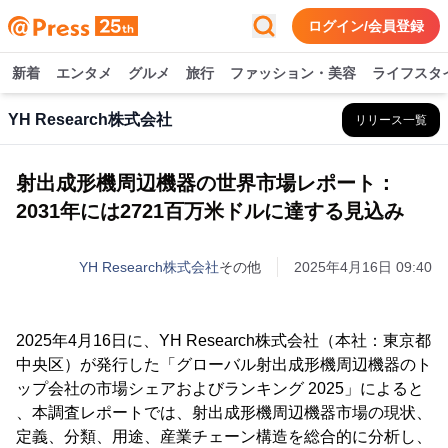
ログイン/会員登録
新着
エンタメ
グルメ
旅行
ファッション・美容
ライフスタ
YH Research株式会社
リリース一覧
射出成形機周辺機器の世界市場レポート：
2031年には2721百万米ドルに達する見込み
YH Research株式会社
その他
2025年4月16日 09:40
2025年4月16日に、YH Research株式会社（本社：東京都
中央区）が発行した「グローバル射出成形機周辺機器のト
ップ会社の市場シェアおよびランキング 2025」によると
、本調査レポートでは、射出成形機周辺機器市場の現状、
定義、分類、用途、産業チェーン構造を総合的に分析し、