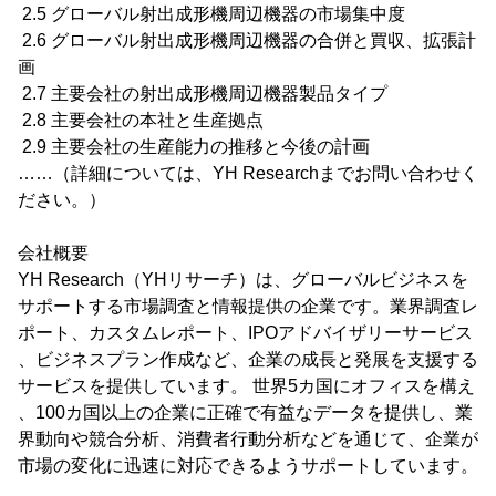
2.5 グローバル射出成形機周辺機器の市場集中度
2.6 グローバル射出成形機周辺機器の合併と買収、拡張計
画
2.7 主要会社の射出成形機周辺機器製品タイプ
2.8 主要会社の本社と生産拠点
2.9 主要会社の生産能力の推移と今後の計画
……（詳細については、YH Researchまでお問い合わせく
ださい。）
会社概要
YH Research（YHリサーチ）は、グローバルビジネスを
サポートする市場調査と情報提供の企業です。業界調査レ
ポート、カスタムレポート、IPOアドバイザリーサービス
、ビジネスプラン作成など、企業の成長と発展を支援する
サービスを提供しています。 世界5カ国にオフィスを構え
、100カ国以上の企業に正確で有益なデータを提供し、業
界動向や競合分析、消費者行動分析などを通じて、企業が
市場の変化に迅速に対応できるようサポートしています。