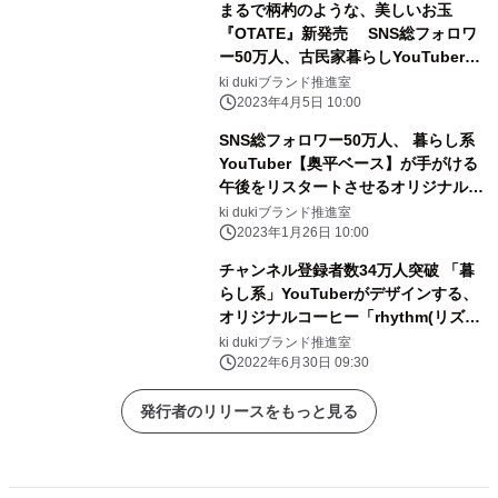
まるで柄杓のような、美しいお玉
『OTATE』新発売 SNS総フォロワ
ー50万人、古民家暮らしYouTuber
“奥平ベース”が手がける新プロダクト
ki dukiブランド推進室
2023年4月5日 10:00
SNS総フォロワー50万人、 暮らし系
YouTuber【奥平ベース】が手がける
午後をリスタートさせるオリジナル珈
琲を本日発売。
ki dukiブランド推進室
2023年1月26日 10:00
チャンネル登録者数34万人突破 「暮
らし系」YouTuberがデザインする、
オリジナルコーヒー「rhythm(リズ
ム)」が 2022年6月30日21時発売。
ki dukiブランド推進室
2022年6月30日 09:30
発行者のリリースをもっと見る