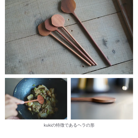
kukiの特徴であるヘラの形