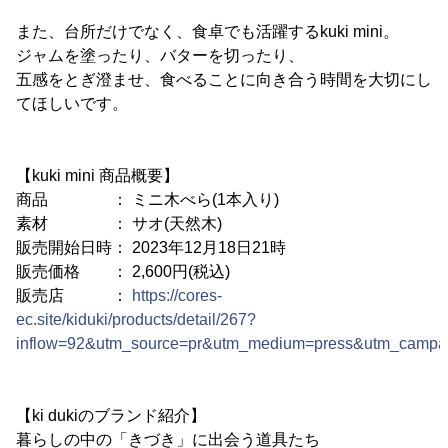
また、台所だけでなく、食卓でも活躍するkuki mini。
ジャムを塗ったり、バターを切ったり、
五感をとぎ澄ませ、食べることに向き合う時間を大切にし
てほしいです。
【kuki mini 商品概要】
商品 ： ミニ木べら(1本入り)
素材 ： サオ(天然木)
販売開始日時： 2023年12月18日21時
販売価格 ： 2,600円(税込)
販売店 ：
https://cores-
ec.site/kiduki/products/detail/267?
inflow=92&utm_source=pr&utm_medium=press&utm_campai
【ki dukiのブランド紹介】
暮らしの中の「きづき」に出会う道具たち