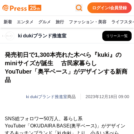
ログイン/会員登録
新着
エンタメ
グルメ
旅行
ファッション・美容
ライフスタ
ki dukiブランド推進室
リリース一覧
発売初日で1,300本売れた木べら『kuki』の
miniサイズが誕生 古民家暮らし
YouTuber「奥平ベース」がデザインする新商
品
ki dukiブランド推進室
商品
2023年12月18日 09:00
SNS総フォロワー50万人、暮らし系
YouTuber「OKUDAIRA BASE(奥平ベース)」がデザイン
するキッチンブランド「ki duki」より、小さい木べら