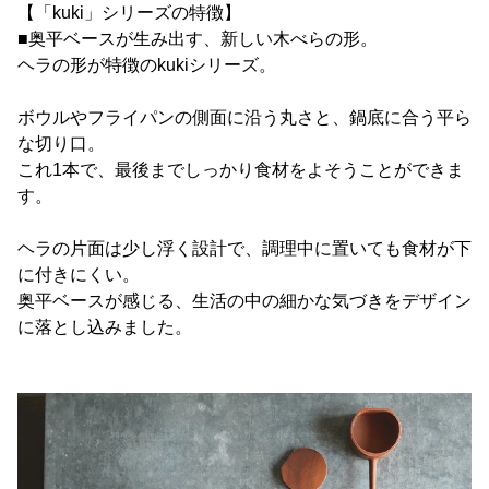
【「kuki」シリーズの特徴】
■奥平ベースが生み出す、新しい木べらの形。
ヘラの形が特徴のkukiシリーズ。
ボウルやフライパンの側面に沿う丸さと、鍋底に合う平ら
な切り口。
これ1本で、最後までしっかり食材をよそうことができま
す。
ヘラの片面は少し浮く設計で、調理中に置いても食材が下
に付きにくい。
奥平ベースが感じる、生活の中の細かな気づきをデザイン
に落とし込みました。