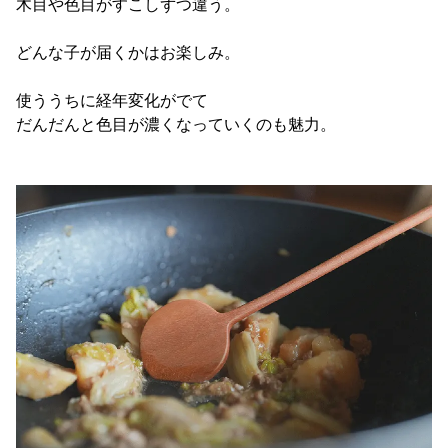
木目や色目がすこしずつ違う。
どんな子が届くかはお楽しみ。
使ううちに経年変化がでて
だんだんと色目が濃くなっていくのも魅力。