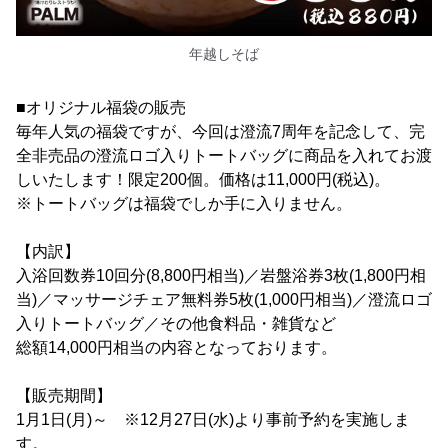
年越しそば
■オリジナル福袋の販売
毎年人気の福袋ですが、今回は澄流7周年を記念して、完
全非売品の澄流ロゴ入りトートバッグに商品を入れてお渡
しいたします！限定200個。価格は11,000円(税込)。
※トートバッグは福袋でしか手に入りません。
【内訳】
入浴回数券10回分(8,800円相当)／岩盤浴券3枚(1,800円相
当)／マッサージチェア無料券5枚(1,000円相当)／澄流ロゴ
入りトートバッグ／その他食料品・雑貨など
総額14,000円相当の内容となっております。
【販売期間】
1月1日(月)～ ※12月27日(水)より事前予約を実施しま
す。