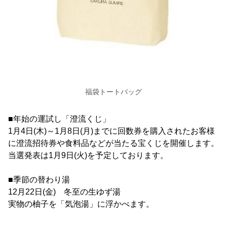
福袋トートバッグ
■年始の運試し「澄流くじ」
1月4日(木)～1月8日(月)までに回数券を購入されたお客様
に澄流招待券や食料品などが当たる宝くじを開催します。
当選発表は1月9日(火)を予定しております。
■季節の替わり湯
12月22日(金) 冬至の生ゆず湯
実物の柚子を「気泡湯」に浮かべます。