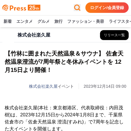
ログイン/会員登録
新着
エンタメ
グルメ
旅行
ファッション・美容
ライフスタ
株式会社楽久屋
リリース一覧
【竹林に囲まれた天然温泉＆サウナ】 佐倉天
然温泉澄流が7周年祭と冬休みイベントを 12
月15日より開催！
株式会社楽久屋
イベント
2023年12月14日 09:00
株式会社楽久屋(本社：東京都港区、代表取締役：内田茂
樹)は、2023年12月15日から2024年1月8日まで、千葉県
佐倉市の「佐倉天然温泉 澄流(すみれ)」で7周年を記念し
た大イベントを開催します。