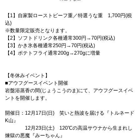
【1】自家製ローストビーフ重／特選うな重 1,700円(税
込)
※数量限定販売となります。
【2】ソフトドリンク各種通常300円→70円(税込)
【3】かき氷各種通常250円→70円(税込)
【4】ポテトフライ通常200g→270gに増量
【冬休みイベント】
■アウフグースイベント開催
岩盤浴蒸香の間(じょうこうのま)にて、アウフグースイベ
ントを開催します。
開催日：12月17日(日) 笑いと熱波を届ける『トルネード
K山』
12月23日(土) 120℃の高温サウナから生まれし
煉獄の悪魔『みーちゃん』