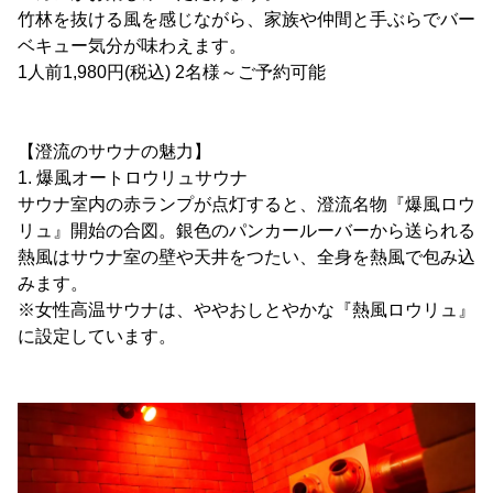
竹林を抜ける風を感じながら、家族や仲間と手ぶらでバー
ベキュー気分が味わえます。
1人前1,980円(税込) 2名様～ご予約可能
【澄流のサウナの魅力】
1. 爆風オートロウリュサウナ
サウナ室内の赤ランプが点灯すると、澄流名物『爆風ロウ
リュ』開始の合図。銀色のパンカールーバーから送られる
熱風はサウナ室の壁や天井をつたい、全身を熱風で包み込
みます。
※女性高温サウナは、ややおしとやかな『熱風ロウリュ』
に設定しています。