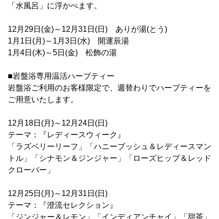
「水風呂」に浮かべます。
12月29日(金)～12月31日(日) ありが湯(とう)
1月1日(月)～1月3日(水) 開運辰湯
1月4日(木)～5日(金) 松飾の湯
■岩盤浴専用温活ハーブティー
岩盤浴ご利用のお客様限定で、週替わりでハーブティーを
ご用意いたします。
12月18日(月)～12月24日(日)
テーマ：『レディースウィーク』
「ラズベリーリーフ」「ハニーブッシュ＆レディースマン
トル」「シナモン＆ジンジャー」「ローズヒップ＆レッド
クローバー」
12月25日(月)～12月31日(日)
テーマ：『澄流セレクション』
「ジンジャー＆レモン」「インディアンチャイ」「甜茶」