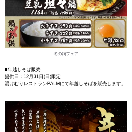
冬の鍋フェア
■年越しそば販売
提供日：12月31日(日)限定
湯けむりレストランPALMにて年越しそばを販売します。