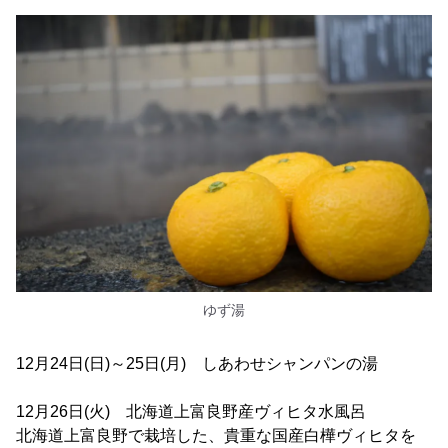
ゆず湯
12月24日(日)～25日(月) しあわせシャンパンの湯
12月26日(火) 北海道上富良野産ヴィヒタ水風呂
北海道上富良野で栽培した、貴重な国産白樺ヴィヒタを