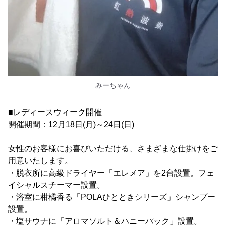
みーちゃん
■レディースウィーク開催
開催期間：12月18日(月)～24日(日)
女性のお客様にお喜びいただける、さまざまな仕掛けをご
用意いたします。
・脱衣所に高級ドライヤー「エレメア」を2台設置。フェ
イシャルスチーマー設置。
・浴室に柑橘香る「POLAひとときシリーズ」シャンプー
設置。
・塩サウナに「アロマソルト＆ハニーパック」設置。