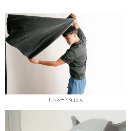
トルネードK山さん