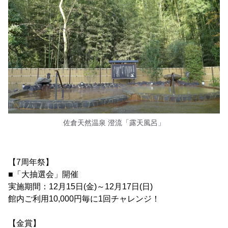
佐倉天然温泉 澄流「露天風呂」
【7周年祭】
■「大抽選会」開催
実施期間：12月15日(金)～12月17日(日)
館内ご利用10,000円毎に1回チャレンジ！
【金賞】