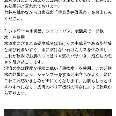
も効果的と言われております。
竹林を眺めながら自家源泉「佐倉染井野温泉」をお楽しみ
ください。
2. シャワーや水風呂、ジェットバス、炭酸泉で「超軟
水」を使用
水道水に含まれる硬度成分は石けんの主成分である脂肪酸
と結び付きやすく、水に溶けない石けんカスを生み出し、
これが原因でお肌のつっぱりや髪のパサつき、泡立ちの悪
さを引き起こします。
澄流の水は硬度が極端に低い「超軟水」を使用。この超軟
水の効果により、シャンプーをすると泡立ちがよく、髪に
ごわごわ感やきしみが出にくくなります。お肌もしっとり
すべすべになり、皮膚のバリア機能の高さによって乾燥か
ら守ります。