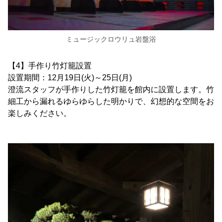
ミュージックロウリュ岩盤浴
【4】手作り竹灯籠設置
設置期間：12月19日(火)～25日(月)
澄流スタッフが手作りした竹灯籠を館内に設置します。竹
細工から漏れるゆらゆらした明かりで、幻想的な空間をお
楽しみください。