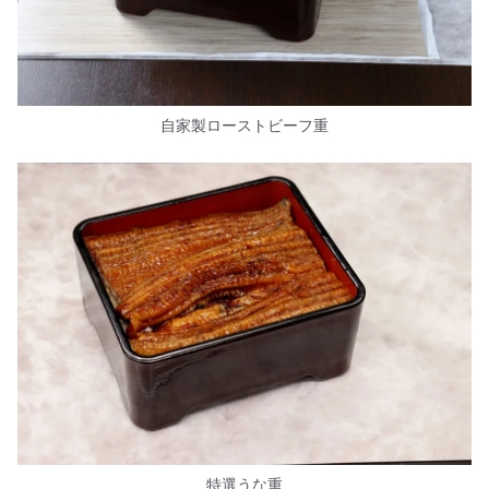
自家製ローストビーフ重
特選うな重