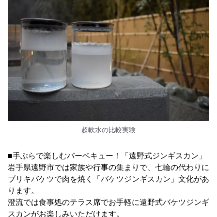
超軟水の比較実験
■手ぶらで楽しむバーベキュー！「遠野式ジンギスカン」
岩手県遠野市では家族や行事の集まりで、七輪の代わりに
ブリキバケツで肉を焼く「バケツジンギスカン」文化があ
ります。
澄流では食事処のテラス席でお手軽に遠野式バケツジンギ
スカンがお楽しみいただけます。