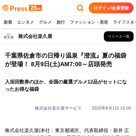
ログイン/会員登録
新着
エンタメ
グルメ
旅行
ファッション・美容
ライフスタ
株式会社楽久屋
リリース一覧
千葉県佐倉市の日帰り温泉『澄流』夏の福袋
が登場！ 8月9日(土)AM7:00～店頭発売
入浴回数券のほか、全国の厳選グルメ12品がセットにな
ったお得な福袋
株式会社楽久屋
サービス
2025年8月1日 15:00
株式会社楽久屋(本社：東京都港区、代表取締役：新井 正