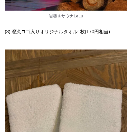
岩盤＆サウナLeLu
(3) 澄流ロゴ入りオリジナルタオル1枚(170円相当)