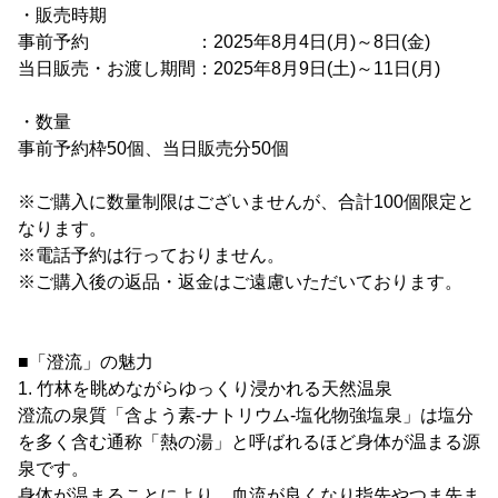
・販売時期
事前予約 ：2025年8月4日(月)～8日(金)
当日販売・お渡し期間：2025年8月9日(土)～11日(月)
・数量
事前予約枠50個、当日販売分50個
※ご購入に数量制限はございませんが、合計100個限定と
なります。
※電話予約は行っておりません。
※ご購入後の返品・返金はご遠慮いただいております。
■「澄流」の魅力
1. 竹林を眺めながらゆっくり浸かれる天然温泉
澄流の泉質「含よう素-ナトリウム-塩化物強塩泉」は塩分
を多く含む通称「熱の湯」と呼ばれるほど身体が温まる源
泉です。
身体が温まることにより、血流が良くなり指先やつま先ま