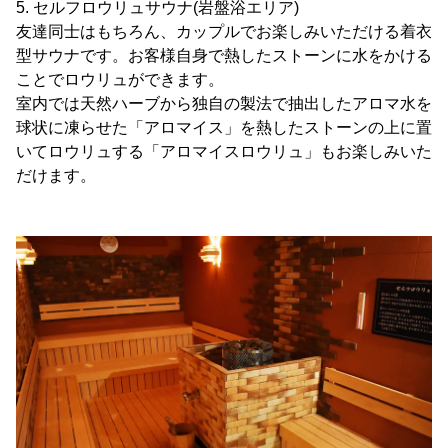
5. セルフロウリュサウナ(岩盤浴エリア)
友達同士はもちろん、カップルでお楽しみいただける着衣
型サウナです。お客様自身で熱したストーンに水をかける
ことでロウリュができます。
室内では天然ハーブから独自の製法で抽出したアロマ水を
球状に凍らせた「アロマイス」を熱したストーンの上に置
いてロウリュする「アロマイスロウリュ」もお楽しみいた
だけます。