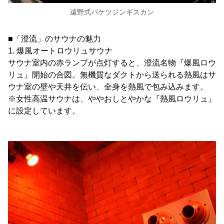
遠野式バケツジンギスカン
■「澄流」のサウナの魅力
1. 爆風オートロウリュサウナ
サウナ室内の赤ランプが点灯すると、澄流名物『爆風ロウ
リュ』開始の合図。無機質なダクトから送られる熱風はサ
ウナ室の壁や天井を伝い、全身を熱風で包み込みます。
※女性高温サウナは、ややおしとやかな『熱風ロウリュ』
に設定しています。