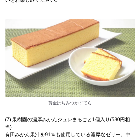
黄金はちみつかすてら
(7) 果樹園の濃厚みかんジュレまるごと1個入り(580円相
当)
有田みかん果汁を91％も使用している濃厚なゼリー。中