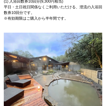
(1) 入浴回数券10回分(9,300円相当)
平日・土日祝日関係なくご利用いただける、澄流の入浴回
数券10回分です。
※有効期限はご購入から半年間です。