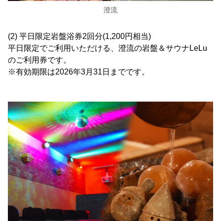
澄流
(2) 平日限定岩盤浴券2回分(1,200円相当)
平日限定でご利用いただける、澄流の岩盤＆サウナLeLu
のご利用券です。
※有効期限は2026年3月31日までです。