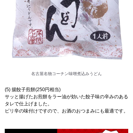
名古屋名物コーチン味噌煮込みうどん
(5) 揚餃子煎餅(250円相当)
サッと揚げたお煎餅をラー油が効いた餃子味の辛みのある
タレで仕上げました。
ピリ辛の味付けですので、お酒のおつまみにも最適です。