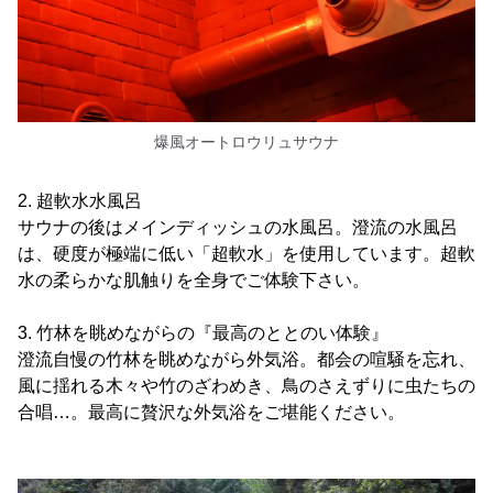
爆風オートロウリュサウナ
2. 超軟水水風呂
サウナの後はメインディッシュの水風呂。澄流の水風呂
は、硬度が極端に低い「超軟水」を使用しています。超軟
水の柔らかな肌触りを全身でご体験下さい。
3. 竹林を眺めながらの『最高のととのい体験』
澄流自慢の竹林を眺めながら外気浴。都会の喧騒を忘れ、
風に揺れる木々や竹のざわめき、鳥のさえずりに虫たちの
合唱…。最高に贅沢な外気浴をご堪能ください。