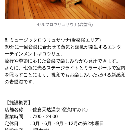
セルフロウリュサウナ(岩盤浴)
6. ミュージックロウリュサウナ(岩盤浴エリア)
30分に一回音楽に合わせて蒸気と熱風が発生するエンタ
ーテインメント型ロウリュ。
流行や季節に応じた音楽で楽しみながら発汗できます。
さらに、七色に光るステージライトとミラーボールで室内
を照らすことにより、視覚でもお楽しみいただける新感覚
の岩盤浴です。
【施設概要】
店舗名称 ：佐倉天然温泉 澄流(すみれ)
営業時間 ：7:00～24:00
定休日 ：3月・6月・9月・12月の第2木曜日