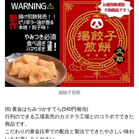
揚餃子煎餅
(6) 黄金はちみつかすてら(540円相当)
行列のできる工場直売のカステラ工場とのコラボでできた
商品です。
こだわりの黄金比率での配合と製法でできたやさしい味わ
いをお楽しみください。