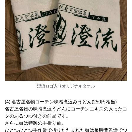
澄流ロゴ入りオリジナルタオル
(4) 名古屋名物コーチン味噌煮込みうどん(250円相当)
名古屋名物の味噌煮込うどんにコーチンエキスの入ったコ
クのあるつゆ付きの商品です。
さらに麺は特製の手折り麺。
ひとつひとつ手作業で折りたたまれた麺は長時間乾燥でつ