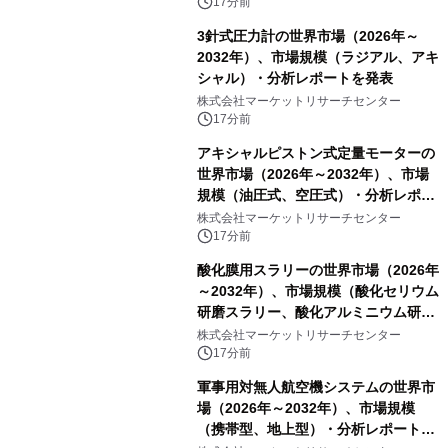
17分前
3針式圧力計の世界市場（2026年～
2032年）、市場規模（ラジアル、アキ
シャル）・分析レポートを発表
株式会社マーケットリサーチセンター
17分前
アキシャルピストン式定量モーターの
世界市場（2026年～2032年）、市場
規模（油圧式、空圧式）・分析レポー
トを発表
株式会社マーケットリサーチセンター
17分前
酸化膜用スラリーの世界市場（2026年
～2032年）、市場規模（酸化セリウム
研磨スラリー、酸化アルミニウム研磨
スラリー、その他）・分析レポートを
株式会社マーケットリサーチセンター
発表
17分前
軍事用対無人航空機システムの世界市
場（2026年～2032年）、市場規模
（携帯型、地上型）・分析レポートを