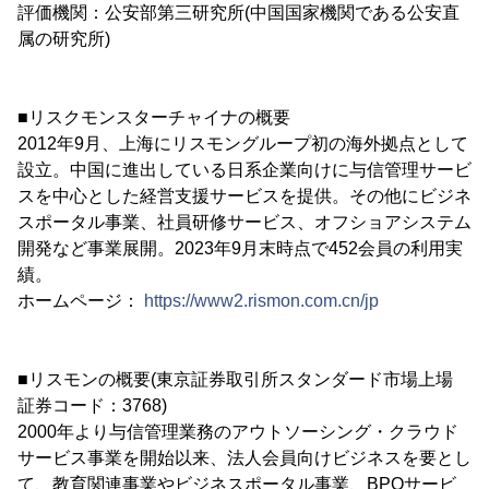
評価機関：公安部第三研究所(中国国家機関である公安直
属の研究所)
■リスクモンスターチャイナの概要
2012年9月、上海にリスモングループ初の海外拠点として
設立。中国に進出している日系企業向けに与信管理サービ
スを中心とした経営支援サービスを提供。その他にビジネ
スポータル事業、社員研修サービス、オフショアシステム
開発など事業展開。2023年9月末時点で452会員の利用実
績。
ホームページ：
https://www2.rismon.com.cn/jp
■リスモンの概要(東京証券取引所スタンダード市場上場
証券コード：3768)
2000年より与信管理業務のアウトソーシング・クラウド
サービス事業を開始以来、法人会員向けビジネスを要とし
て、教育関連事業やビジネスポータル事業、BPOサービ