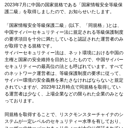
2023年7月に中国の国家規格である「国家情報安全等級保
護二級」を取得しましたので、お知らせいたします。
「国家情報安全等級保護二級」(以下、「同規格」)とは、
中国サイバーセキュリティー法に規定される等級保護制度
の要求項目を十分に満たしていると認証された運営者のみ
が取得できる規格です。
サイバーセキュリティー法は、ネット環境における中国の
主権と国家の安全維持を目的としたもので、中国サイバー
セキュリティーの最高位の法とも呼ばれています。すべて
のネットワーク運営者は、等級保護制度の要求に従って、
サイバー環境の安全義務を果たさなければならないと規定
されていますが、2023年12月時点で同規格を取得してい
る運営者は少なく、上場企業などの限られた企業のみとな
っております。
同規格を取得することで、リスクモンスターチャイナのシ
ステムが一定レベルのセキュリティー水準を有しており、