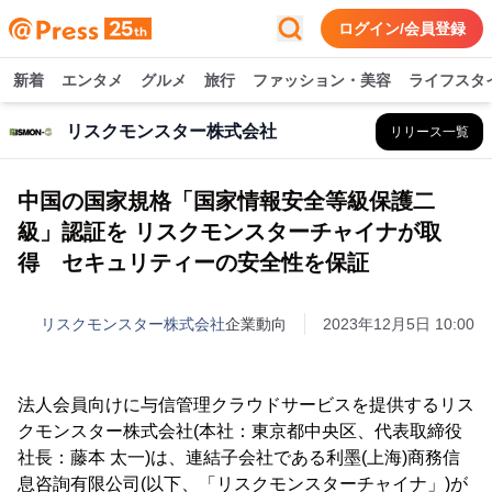
ログイン/会員登録
新着
エンタメ
グルメ
旅行
ファッション・美容
ライフスタ
リスクモンスター株式会社
リリース一覧
中国の国家規格「国家情報安全等級保護二
級」認証を リスクモンスターチャイナが取
得 セキュリティーの安全性を保証
リスクモンスター株式会社
企業動向
2023年12月5日 10:00
法人会員向けに与信管理クラウドサービスを提供するリス
クモンスター株式会社(本社：東京都中央区、代表取締役
社長：藤本 太一)は、連結子会社である利墨(上海)商務信
息咨詢有限公司(以下、「リスクモンスターチャイナ」)が