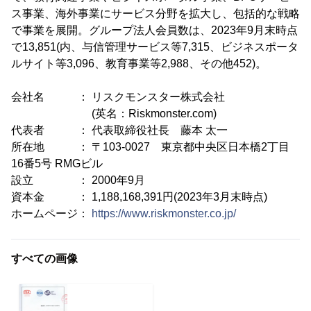
ス事業、海外事業にサービス分野を拡大し、包括的な戦略
で事業を展開。グループ法人会員数は、2023年9月末時点
で13,851(内、与信管理サービス等7,315、ビジネスポータ
ルサイト等3,096、教育事業等2,988、その他452)。
会社名 ： リスクモンスター株式会社
(英名：Riskmonster.com)
代表者 ： 代表取締役社長 藤本 太一
所在地 ： 〒103-0027 東京都中央区日本橋2丁目
16番5号 RMGビル
設立 ： 2000年9月
資本金 ： 1,188,168,391円(2023年3月末時点)
ホームページ：
https://www.riskmonster.co.jp/
すべての画像