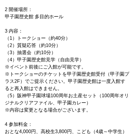
2 開催場所：
甲子園歴史館 多目的ホール
3 内容：
（1）トークショー（約40分）
（2）質疑応答（約10分）
（3）抽選会（約10分）
（4）甲子園歴史館見学（自由見学）
※イベント前後にご入館が可能です。
※トークショーのチケットを甲子園歴史館受付（甲子園プ
ラス2F）でご提示ください。甲子園歴史館は一度入館す
ると再入館はできません。
（5）阪神甲子園球場100周年お土産セット（100周年オリ
ジナルクリアファイル、甲子園カレー）
※内容は変更となる場合がございます。
4 参加料金：
おとな4,000円、高校生3,800円、こども（4歳～中学生）