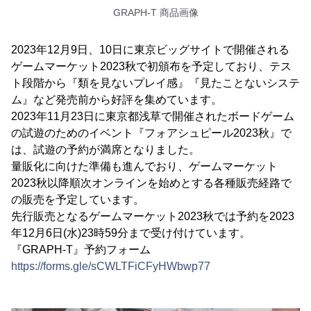
GRAPH-T 商品画像
2023年12月9日、10日に東京ビッグサイトで開催される
ゲームマーケット2023秋で初頒布を予定しており、テス
ト段階から『類を見ないプレイ感』『見たことないシステ
ム』など発売前から好評を集めています。
2023年11月23日に東京都浅草で開催されたボードゲーム
の試遊のためのイベント『フォアシュピール2023秋』で
は、試遊の予約が満席となりました。
量販化に向けた準備も進んでおり、ゲームマーケット
2023秋以降順次オンラインを始めとする各種販売経路で
の販売を予定しています。
先行販売となるゲームマーケット2023秋では予約を2023
年12月6日(水)23時59分まで受け付けています。
『GRAPH-T』予約フォーム
https://forms.gle/sCWLTFiCFyHWbwp77