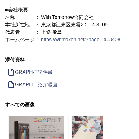
■会社概要
名称 ： With Tomorrow合同会社
本社所在地 ： 東京都江東区東雲2-2-14-3109
代表者 ： 上條 飛鳥
ホームページ：
https://withtoken.net/?page_id=3408
添付資料
GRAPH-T説明書
GRAPH-T紹介漫画
すべての画像