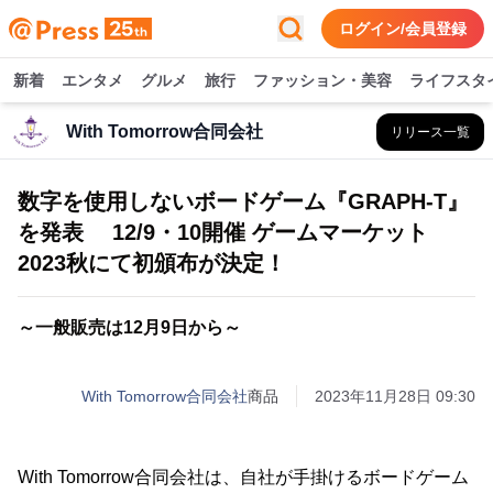
ログイン/会員登録
新着
エンタメ
グルメ
旅行
ファッション・美容
ライフスタ
With Tomorrow合同会社
リリース一覧
数字を使用しないボードゲーム『GRAPH-T』
を発表 12/9・10開催 ゲームマーケット
2023秋にて初頒布が決定！
～一般販売は12月9日から～
With Tomorrow合同会社
商品
2023年11月28日 09:30
With Tomorrow合同会社は、自社が手掛けるボードゲーム