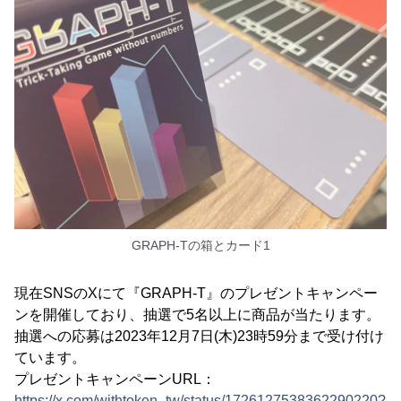
GRAPH-Tの箱とカード1
現在SNSのXにて『GRAPH-T』のプレゼントキャンペー
ンを開催しており、抽選で5名以上に商品が当たります。
抽選への応募は2023年12月7日(木)23時59分まで受け付け
ています。
プレゼントキャンペーンURL：
https://x.com/withtoken_tw/status/1726127538362290220?