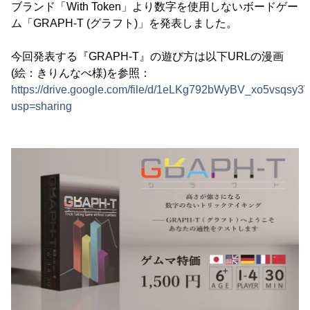
ブランド「With Token」より数字を使用しないボードゲー
ム「GRAPH-T (グラフト)」を発表しました。
今回発表する『GRAPH-T』の遊び方は以下URLの漫画
(絵：きりんなべ様)を参照：
https://drive.google.com/file/d/1eLKg792bWyBV_xo5vsqs
usp=sharing