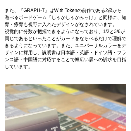
また、『GRAPH-T』はWith Tokenの前作である2歳から
遊べるボードゲーム『しゃかしゃかみっけ』と同様に、知
育・療育も視野に入れたデザインがなされています。
視覚的に分数が把握できるようになっており、1/2と3/6が
同じであるといったことがカードをならべるだけで理解で
きるようになっています。また、ユニバーサルカラーをデ
ザインに採用し、説明書は日本語・英語・ドイツ語・フラ
ンス語・中国語に対応することで幅広い層への訴求を目指
しています。