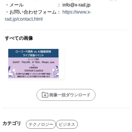
・メール ： info@x-rad.jp
・お問い合わせフォーム：
https://www.x-
rad.jp/contact.html
すべての画像
画像一括ダウンロード
カテゴリ
テクノロジー
ビジネス