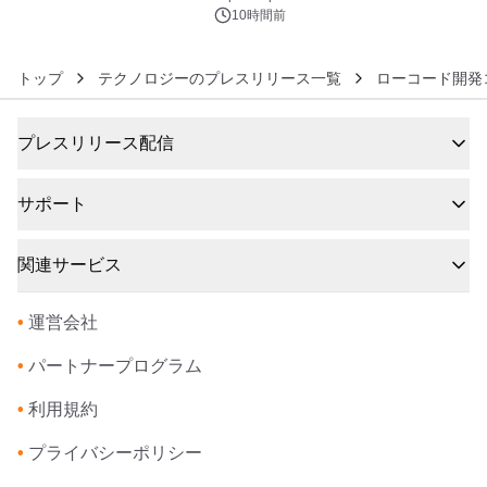
ズ（XL・2XL・3XL）を先行販売中
10時間前
トップ
テクノロジーのプレスリリース一覧
ローコード開発
プレスリリース配信
サポート
関連サービス
•
運営会社
•
パートナープログラム
•
利用規約
•
プライバシーポリシー