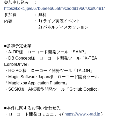
参加申し込み ：
https://kokc.jp/e/67b6eeeb65a8f9cadd81966f0cef0491/
参加費 ： 無料
内容 ： 1) ライブ実装イベント
2) パネルディスカッション
■参加予定企業
・A-ZiP様 ローコード開発ツール「SAAP」
・DB Concept様 ローコード開発ツール「X-TEA
Editor/Driver」
・HOIPOI様 ローコード開発ツール「TALON」
・Magic Software Japan様 ローコード開発ツール
「Magic xpa Application Platform」
・SCSK様 AI拡張型開発ツール「GitHub Copilot」
■本件に関するお問い合わせ先
・ローコード開発コミュニティ(
https://www.x-rad.jp
)