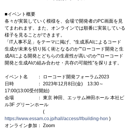
■イベント概要
各々が実装していく模様を、会場で開発者のPC画面を見
てまわれます。また、オンラインでは順番に実装している
様子を見ることができます。
「IT人事不足」をテーマに掲げ、“生成系AIによるコード
生成が未来を切り拓く術となるのか”“ローコード開発と生
成AIによる開発とどちらの生産性が高いのか”“ローコード
開発と生成AIの組み合わせ・共存の可能性”を探ります。
イベント名 ： ローコード開発フォーラム2023
日時 ： 2023年12月8日(金) 13:30～
17:00(13:00受付開始)
会場 ： 東京 神田、エッサム神田ホール 本社ビ
ル3F グリーンホール
(
https://www.essam.co.jp/hall/access/#building-hon
)
オンライン参加： Zoom