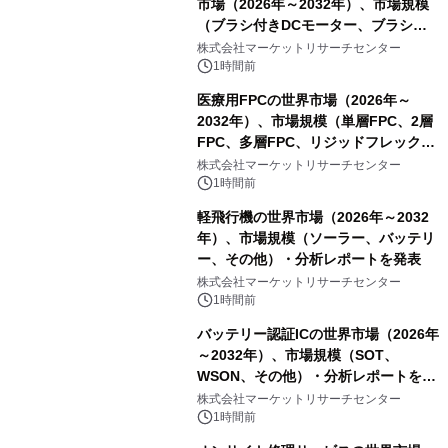
市場（2026年～2032年）、市場規模
（ブラシ付きDCモーター、ブラシレ
スDCモーター）・分析レポートを発
株式会社マーケットリサーチセンター
表
1時間前
医療用FPCの世界市場（2026年～
2032年）、市場規模（単層FPC、2層
FPC、多層FPC、リジッドフレックス
PCB）・分析レポートを発表
株式会社マーケットリサーチセンター
1時間前
軽飛行機の世界市場（2026年～2032
年）、市場規模（ソーラー、バッテリ
ー、その他）・分析レポートを発表
株式会社マーケットリサーチセンター
1時間前
バッテリー認証ICの世界市場（2026年
～2032年）、市場規模（SOT、
WSON、その他）・分析レポートを発
表
株式会社マーケットリサーチセンター
1時間前