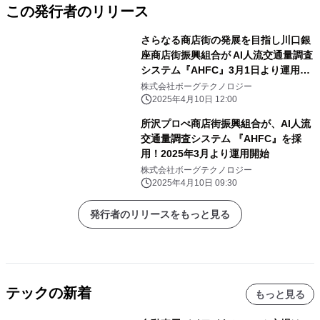
この発行者のリリース
さらなる商店街の発展を目指し川口銀
座商店街振興組合が AI人流交通量調査
システム『AHFC』3月1日より運用を
開始
株式会社ボーグテクノロジー
2025年4月10日 12:00
所沢プロぺ商店街振興組合が、AI人流
交通量調査システム 『AHFC』を採
用！2025年3月より運用開始
株式会社ボーグテクノロジー
2025年4月10日 09:30
発行者のリリースをもっと見る
テックの新着
もっと見る