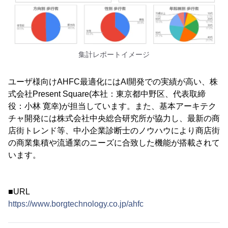
集計レポートイメージ
ユーザ様向けAHFC最適化にはAI開発での実績が高い、株
式会社Present Square(本社：東京都中野区、代表取締
役：小林 寛幸)が担当しています。また、基本アーキテク
チャ開発には株式会社中央総合研究所が協力し、最新の商
店街トレンド等、中小企業診断士のノウハウにより商店街
の商業集積や流通業のニーズに合致した機能が搭載されて
います。
■URL
https://www.borgtechnology.co.jp/ahfc