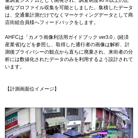
量調査システムとして開発され、調査制度90％以上の正
確なプロファイル収集を可能としました。集積したデータ
は、交通量計測だけでなくマーケティングデータとして商
店街組合員様へフィードバックをします。
AHFCは「カメラ画像利活用ガイドブック ver3.0」(経済
産業省)などを参照し、取得した通行者の画像は解析、計
測後プライバシーの観点から直ちに廃棄され、来街者の分
析には数値化されたデータのみを利用するよう設計されて
います。
【計測画面位イメージ】