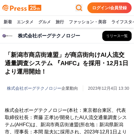
ログイン/会員登録
新着
エンタメ
グルメ
旅行
ファッション・美容
ライフスタ
株式会社ボーグテクノロジー
リリース一覧
「新潟市商店街連盟」が商店街向けAI人流交
通量調査システム 『AHFC』を採用・12月1日
より運用開始！
株式会社ボーグテクノロジー
企業動向
2023年12月4日 13:30
株式会社ボーグテクノロジー(本社：東京都台東区、代表
取締役社長：齊藤 正孝)が開発したAI人流交通量調査シス
テム(AHFC)は、新潟市商店街連盟(所在地：新潟県新潟
市、理事長：本間 龍夫)に採用され、2023年12月1日より