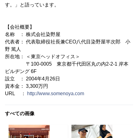
す。」と語っています。
【会社概要】
名称 ： 株式会社染野屋
代表者： 代表取締役社長兼CEO八代目染野屋半次郎 小
野 篤人
所在地： ＜東京ヘッドオフィス＞
〒100-0005 東京都千代田区丸の内2-2-1 岸本
ビルヂング 6F
設立 ： 2004年4月26日
資本金： 3,300万円
URL ：
http://www.somenoya.com
すべての画像