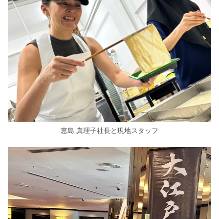
恵島 真理子社長と現地スタッフ