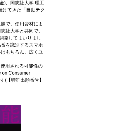
金)、同志社大学 理工
を続けてきた「自動テク
課題で、使用資材によ
同志社大学と共同で、
を開発してまいりまし
品番を識別するスマホ
界はもちろん、広くユ
後使用される可能性の
n Consumer
す(【特許出願番号】