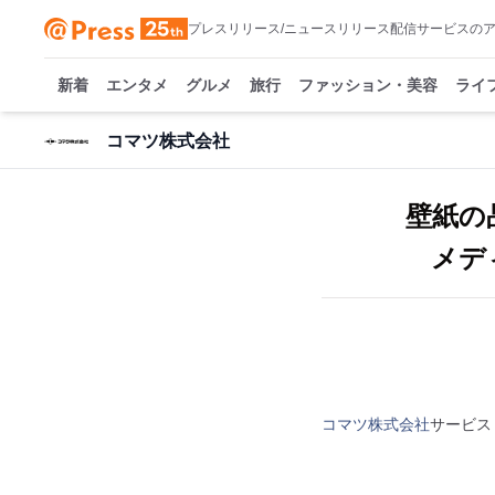
プレスリリース/ニュースリリース配信サービスの
新着
エンタメ
グルメ
旅行
ファッション・美容
ライ
コマツ株式会社
壁紙の
メディ
コマツ株式会社
サービス