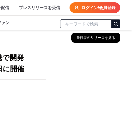
を配信
プレスリリースを受信
ログイン/会員登録
ファン
発行者のリリースを見る
携で開発
日に開催