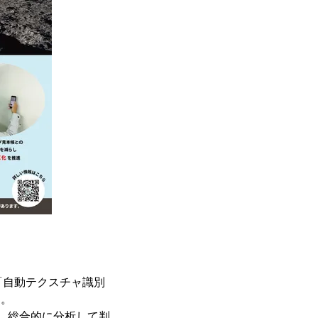
、「自動テクスチャ識別
ん。
ら、総合的に分析して判