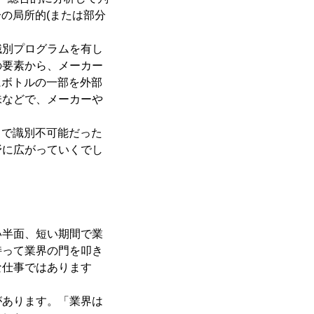
の局所的(または部分
識別プログラムを有し
の要素から、メーカー
にボトルの一部を外部
味などで、メーカーや
まで識別不可能だった
野に広がっていくでし
い半面、短い期間で業
持って業界の門を叩き
な仕事ではあります
があります。「業界は