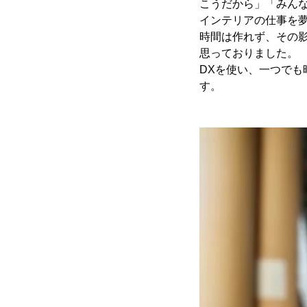
こうだから」「みん
インテリアの仕事を
時間は作れず、その
思っておりました。
DXを使い、一つで
す。