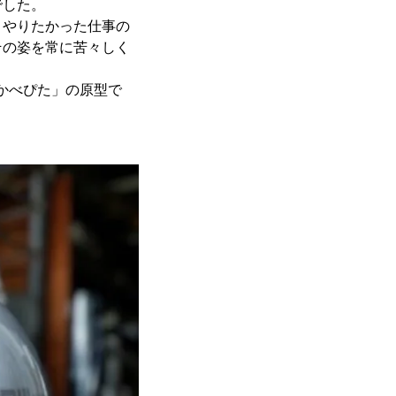
でした。
、やりたかった仕事の
その姿を常に苦々しく
かべぴた」の原型で