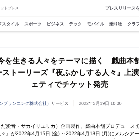
プレスリリース
アットプレス
フスタイル
スポーツ
ビジネス
テック
モバイル
乗り物
クラ
今を生きる人々をテーマに描く 戯曲本
ーストーリーズ『夜ふかしする人々』上
ェティでチケット発売
ンプランニング株式会社）
サービス
2022年3月19日 10:00
だ愛音・サカイリユリカ）企画製作、戯曲本舗プロデュース 短
が2022年4月15日 (金) ～2022年4月18日 (月)にメル