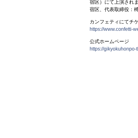
宿区）にて上演され
宿区、代表取締役：榑
カンフェティにてチ
https://www.confetti-
公式ホームページ
https://gikyokuhonpo-t