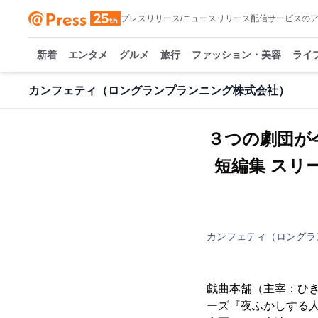
プレスリリース/ニュースリリース配信サービスの
新着
エンタメ
グルメ
旅行
ファッション・美容
ライ
カンフェティ（ロングランプランニング株式会社）
３つの劇団が
短編集 スリ
カンフェティ（ロングラ
戯曲本舗（主宰：ひき
ーズ『夜ふかしする人々』