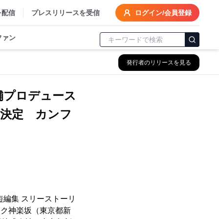
を配信
プレスリリースを受信
ログイン/会員登録
ファン
発行者のリリースを見る
舗プロデュース
演決定 カンフ
編集 スリーストーリ
シアーク神楽坂（東京都新