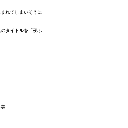
込まれてしまいそうに
集のタイトルを「夜ふ
津美