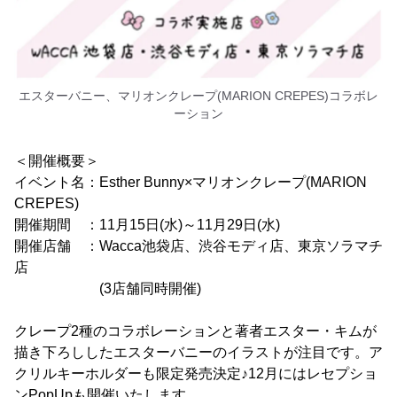
エスターバニー、マリオンクレープ(MARION CREPES)コラボレ
ーション
＜開催概要＞
イベント名：Esther Bunny×マリオンクレープ(MARION
CREPES)
開催期間 ：11月15日(水)～11月29日(水)
開催店舗 ：Wacca池袋店、渋谷モディ店、東京ソラマチ
店
(3店舗同時開催)
クレープ2種のコラボレーションと著者エスター・キムが
描き下ろししたエスターバニーのイラストが注目です。ア
クリルキーホルダーも限定発売決定♪12月にはレセプショ
ンPopUpも開催いたします。