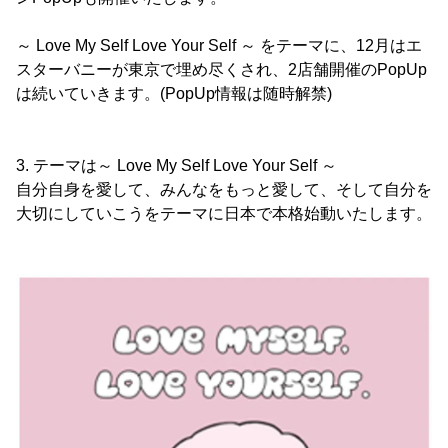
～ Love My Self Love Your Self ～ をテーマに、12月はエ
スターバニーが東京で埋め尽くされ、2店舗開催のPopUp
は続いていきます。(PopUp情報は随時解禁)
3. テーマは～ Love My Self Love Your Self ～
自分自身を愛して、みんなをもっと愛して、そして自分を
大切にしていこうをテーマに日本で本格始動いたします。