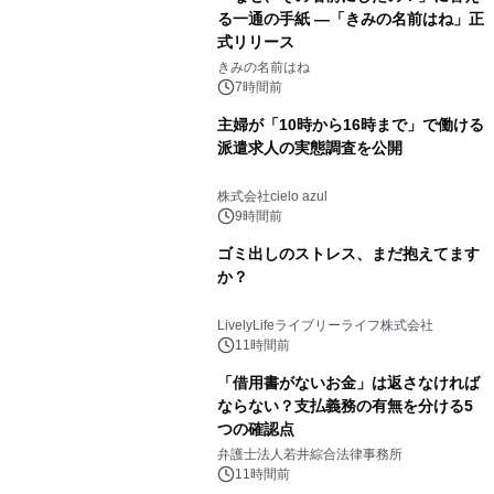
る一通の手紙 ―「きみの名前はね」正
式リリース
きみの名前はね
7時間前
主婦が「10時から16時まで」で働ける
派遣求人の実態調査を公開
株式会社cielo azul
9時間前
ゴミ出しのストレス、まだ抱えてます
か？
LivelyLifeライブリーライフ株式会社
11時間前
「借用書がないお金」は返さなければ
ならない？支払義務の有無を分ける5
つの確認点
弁護士法人若井綜合法律事務所
11時間前