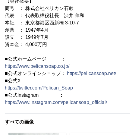
【会社概要】
商号 ： 株式会社ペリカン石鹸
代表 ： 代表取締役社長 渋井 伸和
本社 ： 東京都港区西新橋 3-10-7
創業 ： 1947年4月
設立 ： 1949年7月
資本金： 4,000万円
■公式ホームページ ：
https://www.pelicansoap.co.jp/
■公式オンラインショップ：
https://pelicansoap.net/
■公式X ：
https://twitter.com/Pelican_Soap
■公式Instagram ：
https://www.instagram.com/pelicansoap_official/
すべての画像