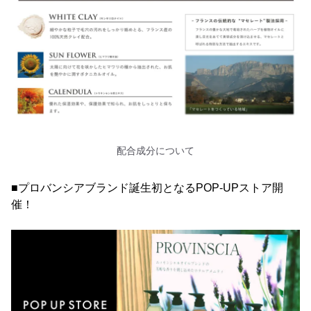
配合成分について
■プロバンシアブランド誕生初となるPOP-UPストア開
催！