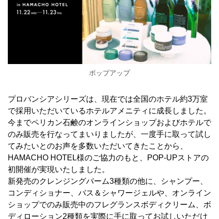
ポップアップ
プロバンシアシリーズは、現在では全国のホテル約3万室
で採用いただいているホテルアメニティに成長しました。
今までペリカン石鹸のオンラインショップおよびホテルで
のみ販売を行なってまいりましたが、一度手に取って試し
てみたいとのお声を多数いただいてきたことから、
HAMACHO HOTEL様のご協力のもと、POP-UPストアの
初開催が実現いたしました。
新発売のクレンジングバーム3種類の他に、シャンプー、
コンディショナー、バス＆シャワージェルや、オンライン
ショップでのみ販売中のフレグランスボディクリーム、ボ
ディローション2種類を実際に手に取ってお試しいただけ