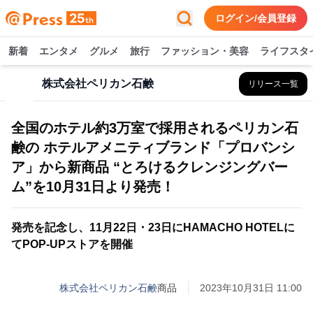
ログイン/会員登録
新着
エンタメ
グルメ
旅行
ファッション・美容
ライフスタ
株式会社ペリカン石鹸
リリース一覧
全国のホテル約3万室で採用されるペリカン石
鹸の ホテルアメニティブランド「プロバンシ
ア」から新商品 “とろけるクレンジングバー
ム”を10月31日より発売！
発売を記念し、11月22日・23日にHAMACHO HOTELに
てPOP-UPストアを開催
株式会社ペリカン石鹸
商品
2023年10月31日 11:00