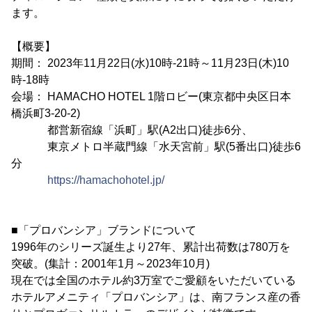
ます。
【概要】
期間： 2023年11月22日(水)10時-21時～11月23日(木)10
時-18時
会場： HAMACHO HOTEL 1階ロビー(東京都中央区日本
橋浜町3-20-2)
都営新宿線「浜町」駅(A2出口)徒歩6分、
東京メトロ半蔵門線「水天宮前」駅(5番出口)徒歩6
分
https://hamachohotel.jp/
■「プロバンシア」ブランドについて
1996年のシリーズ誕生より27年、累計出荷数は780万を
突破。(集計：2001年1月～2023年10月)
現在では全国のホテル約3万室でご愛顧をいただいている
ホテルアメニティ「プロバンシア」は、南フランス産の香