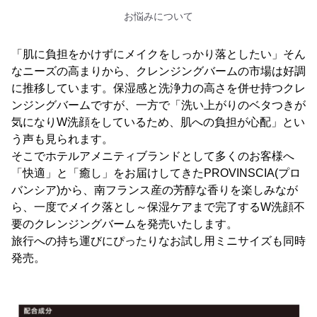
お悩みについて
「肌に負担をかけずにメイクをしっかり落としたい」そん
なニーズの高まりから、クレンジングバームの市場は好調
に推移しています。保湿感と洗浄力の高さを併せ持つクレ
ンジングバームですが、一方で「洗い上がりのベタつきが
気になりW洗顔をしているため、肌への負担が心配」とい
う声も見られます。
そこでホテルアメニティブランドとして多くのお客様へ
「快適」と「癒し」をお届けしてきたPROVINSCIA(プロ
バンシア)から、南フランス産の芳醇な香りを楽しみなが
ら、一度でメイク落とし～保湿ケアまで完了するW洗顔不
要のクレンジングバームを発売いたします。
旅行への持ち運びにぴったりなお試し用ミニサイズも同時
発売。