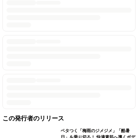
この発行者のリリース
ベタつく「梅雨のジメジメ」「酷暑
日」を乗り切る！ 快適素肌へ導くボデ