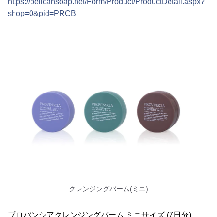
https://pelicansoap.net/Form/Product/ProductDetail.aspx?
shop=0&pid=PRCB
クレンジングバーム(ミニ)
プロバンシアクレンジングバーム ミニサイズ (7日分)