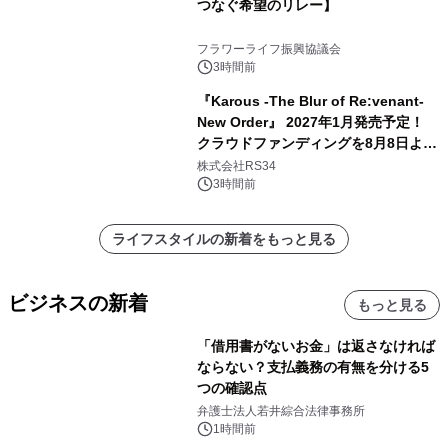
つなぐ希望のリレー】
フラワーライフ振興協議会
3時間前
『Karous -The Blur of Re:venant-
New Order』 2027年1月発売予定！
クラウドファンディングを8月8日より
開始
株式会社RS34
3時間前
ライフスタイルの新着をもっと見る
ビジネスの新着
もっと見る
「借用書がないお金」は返さなければ
ならない？支払義務の有無を分ける5
つの確認点
弁護士法人若井綜合法律事務所
1時間前