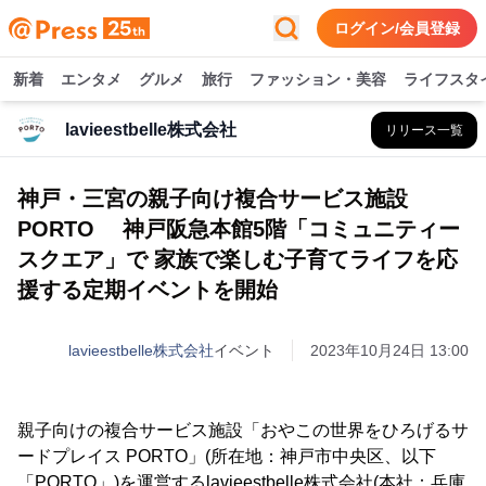
ログイン/会員登録
新着
エンタメ
グルメ
旅行
ファッション・美容
ライフスタ
lavieestbelle株式会社
リリース一覧
神戸・三宮の親子向け複合サービス施設
PORTO 神戸阪急本館5階「コミュニティー
スクエア」で 家族で楽しむ子育てライフを応
援する定期イベントを開始
lavieestbelle株式会社
イベント
2023年10月24日 13:00
親子向けの複合サービス施設「おやこの世界をひろげるサ
ードプレイス PORTO」(所在地：神戸市中央区、以下
「PORTO」)を運営するlavieestbelle株式会社(本社：兵庫