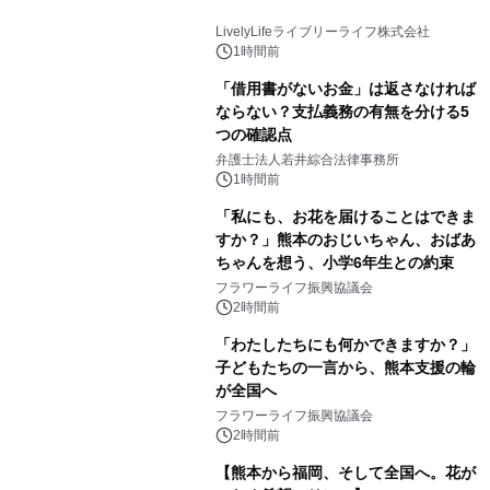
LivelyLifeライブリーライフ株式会社
1時間前
「借用書がないお金」は返さなければ
ならない？支払義務の有無を分ける5
つの確認点
弁護士法人若井綜合法律事務所
1時間前
「私にも、お花を届けることはできま
すか？」熊本のおじいちゃん、おばあ
ちゃんを想う、小学6年生との約束
フラワーライフ振興協議会
2時間前
「わたしたちにも何かできますか？」
子どもたちの一言から、熊本支援の輪
が全国へ
フラワーライフ振興協議会
2時間前
【熊本から福岡、そして全国へ。花が