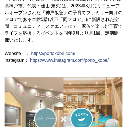
県神戸市、代表：佳山 奈央)は、2023年8月にリニューア
ルオープンされた「神戸阪急」の子育てファミリー向けの
フロアである本館5階(以下「同フロア」)に新設された空
間「コミュニティースクエア」にて、家族で楽しむ子育て
ライフを応援するイベントを同年9月より月1回、定期開
催いたします。
Website ：
https://portokobe.com/
Instagram：
https://www.instagram.com/porto_kobe/