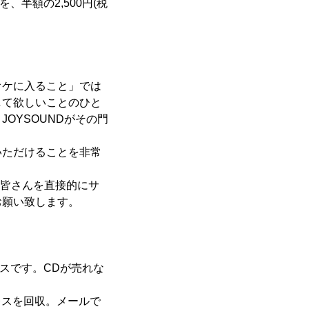
を、半額の2,500円(税
オケに入ること」では
して欲しいことのひと
OYSOUNDがその門
いただけることを非常
る皆さんを直接的にサ
お願い致します。
ビスです。CDが売れな
レスを回収。メールで