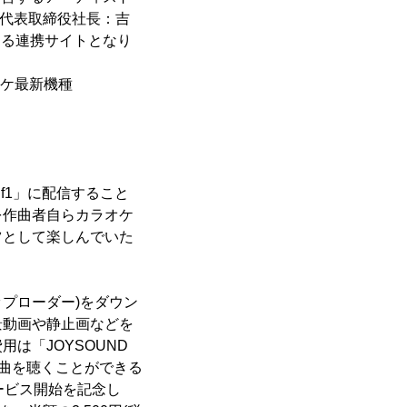
、代表取締役社長：吉
きる連携サイトとなり
オケ最新機種
f1」に配信すること
を作曲者自らカラオケ
ツとして楽しんでいた
アップローダー)をダウン
景動画や静止画などを
は「JOYSOUND
で楽曲を聴くことができる
サービス開始を記念し