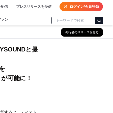
を配信
プレスリリースを受信
ログイン/会員登録
ファン
発行者のリリースを見る
YSOUNDと提
を
とが可能に！
運営するアーティスト