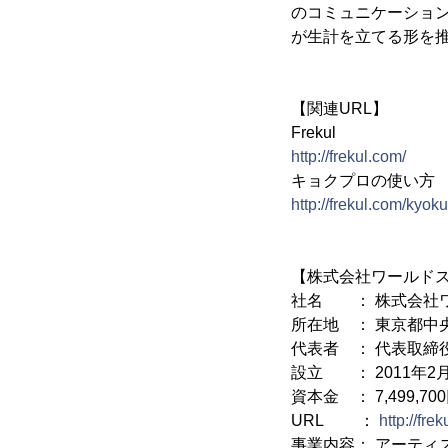
のコミュニケーショ
が生計を立てる形を推
【関連URL】
Frekul
http://frekul.com/
キョクプロの使い方
http://frekul.com/kyok
【株式会社ワールド
社名 ： 株式会社ワールド
所在地 ： 東京都中央区
代表者 ： 代表取締
設立 ： 2011年2
資本金 ： 7,499,70
URL ：
http://fre
事業内容： アーティ