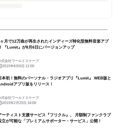
1ヶ月で12万曲が再生されたインディーズ特化型無料音楽アプ
リ 『Lumit』が8月6日にバージョンアップ
株式会社ワールドスケープ
2015年8月6日 12:00
日本初！無料のパーソナル・ラジオアプリ『Lumit』 WEB版と
Androidアプリ版をリリース！
株式会社ワールドスケープ
2015年2月25日 18:00
アーティスト支援サービス『フリクル』、 月額制ファンクラブ
設立が可能な「プレミアムサポーター・サービス」公開！