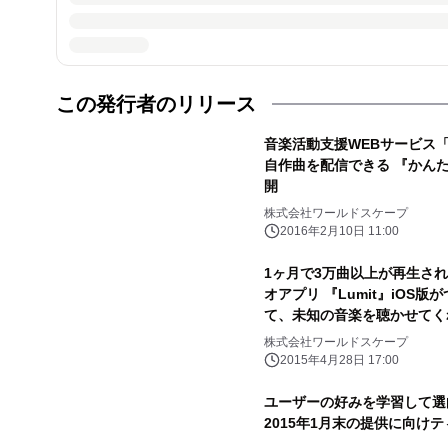
この発行者のリリース
音楽活動支援WEBサービス「Fr
自作曲を配信できる 『かんた
開
株式会社ワールドスケープ
2016年2月10日 11:00
1ヶ月で3万曲以上が再生さ
オアプリ 『Lumit』iOS
て、未知の音楽を聴かせてく
株式会社ワールドスケープ
2015年4月28日 17:00
ユーザーの好みを学習して選曲
2015年1月末の提供に向けテ