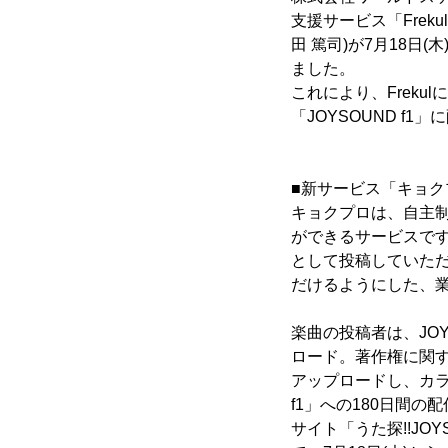
支援サービス「Fre
田 篤司)が7月18
ました。
これにより、Frek
「JOYSOUND 
■新サービス「キョク
キョクプロは、自主制
ができるサービスで
として投稿していた
だけるようにした、
楽曲の投稿者は、JOY
ロード。著作権に関
アップロードし、カラ
f1」への180日間の
サイト「うた探!!J