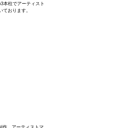
3本柱でアーティスト
だいております。
像制作、アーティストマ