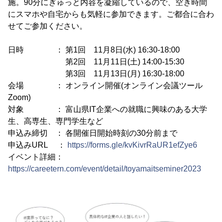
施。90分にぎゅっと内容を凝縮しているので、空き時間
にスマホや自宅からも気軽に参加できます。ご都合に合わ
せてご参加ください。
日時 ： 第1回 11月8日(水) 16:30-18:00
第2回 11月11日(土) 14:00-15:30
第3回 11月13日(月) 16:30-18:00
会場 ： オンライン開催(オンライン会議ツール
Zoom)
対象 ： 富山県IT企業への就職に興味のある大学
生、高専生、専門学生など
申込み締切 ： 各開催日開始時刻の30分前まで
申込みURL ：
https://forms.gle/kvKivrRaUR1efZye6
イベント詳細：
https://careetern.com/event/detail/toyamaitseminer2023