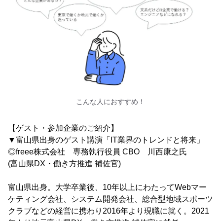
こんな人におすすめ！
【ゲスト・参加企業のご紹介】
▼富山県出身のゲスト講演「IT業界のトレンドと将来」
◎freee株式会社 専務執行役員 CBO 川西康之氏
(富山県DX・働き方推進 補佐官)
富山県出身。大学卒業後、10年以上にわたってWebマー
ケティング会社、システム開発会社、総合型地域スポーツ
クラブなどの経営に携わり2016年より現職に就く。2021