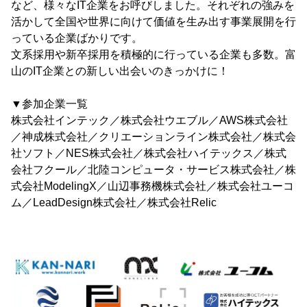
など、様々なIT企業をお呼びしました。それぞれの強みを
活かして全国や世界に向けて価値を生み出す事業展開を行
っている企業ばかりです。
文系採用や新卒採用を積極的に行っている企業も多数。富
山のIT企業との新しい出会いのきっかけに！
▼参加企業一覧
株式会社インテック／株式会社ウエブル／AWS株式会社
／神成株式会社／クリエーションライン株式会社／株式会
社ソフト／NES株式会社／株式会社ハイテックス／株式
会社フクール／北陸コンピュータ・サービス株式会社／株
式会社ModelingX／山辺事務機株式会社／株式会社ユーコ
ム／LeadDesign株式会社／株式会社Relic