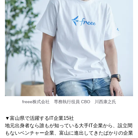
freee株式会社 専務執行役員 CBO 川西康之氏
▼富山県で活躍するIT企業15社
地元出身者なら誰もが知っている大手IT企業から、設立間
もないベンチャー企業、富山に進出してきたばかりの企業