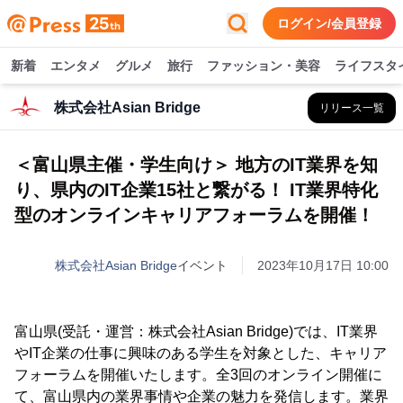
ログイン/会員登録
新着
エンタメ
グルメ
旅行
ファッション・美容
ライフスタ
株式会社Asian Bridge
リリース一覧
＜富山県主催・学生向け＞ 地方のIT業界を知
り、県内のIT企業15社と繋がる！ IT業界特化
型のオンラインキャリアフォーラムを開催！
株式会社Asian Bridge
イベント
2023年10月17日 10:00
富山県(受託・運営：株式会社Asian Bridge)では、IT業界
やIT企業の仕事に興味のある学生を対象とした、キャリア
フォーラムを開催いたします。全3回のオンライン開催に
て、富山県内の業界事情や企業の魅力を発信します。業界