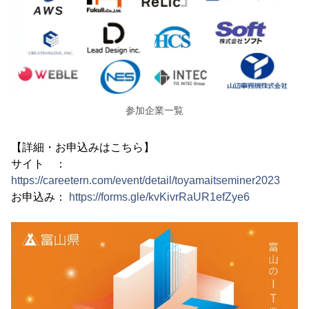
参加企業一覧
【詳細・お申込みはこちら】
サイト ：
https://careetern.com/event/detail/toyamaitseminer2023
お申込み：
https://forms.gle/kvKivrRaUR1efZye6