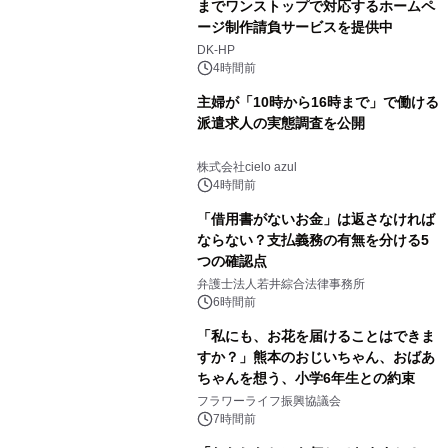
までワンストップで対応するホームペ
ージ制作請負サービスを提供中
DK-HP
4時間前
主婦が「10時から16時まで」で働ける
派遣求人の実態調査を公開
株式会社cielo azul
4時間前
「借用書がないお金」は返さなければ
ならない？支払義務の有無を分ける5
つの確認点
弁護士法人若井綜合法律事務所
6時間前
「私にも、お花を届けることはできま
すか？」熊本のおじいちゃん、おばあ
ちゃんを想う、小学6年生との約束
フラワーライフ振興協議会
7時間前