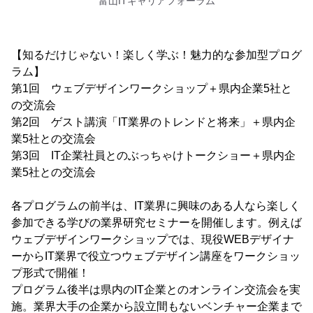
富山ITキャリアフォーラム
【知るだけじゃない！楽しく学ぶ！魅力的な参加型プログ
ラム】
第1回 ウェブデザインワークショップ＋県内企業5社と
の交流会
第2回 ゲスト講演「IT業界のトレンドと将来」＋県内企
業5社との交流会
第3回 IT企業社員とのぶっちゃけトークショー＋県内企
業5社との交流会
各プログラムの前半は、IT業界に興味のある人なら楽しく
参加できる学びの業界研究セミナーを開催します。例えば
ウェブデザインワークショップでは、現役WEBデザイナ
ーからIT業界で役立つウェブデザイン講座をワークショッ
プ形式で開催！
プログラム後半は県内のIT企業とのオンライン交流会を実
施。業界大手の企業から設立間もないベンチャー企業まで