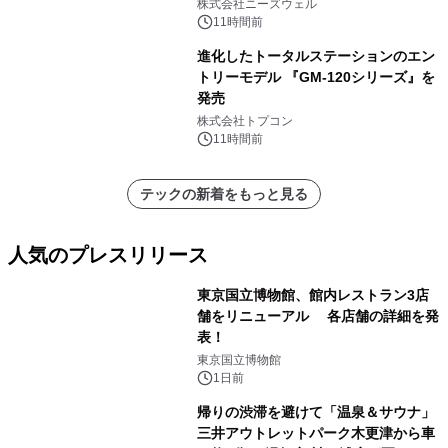
株式会社ニーズウェル
11時間前
進化したトータルステーションのエン
トリーモデル 『GM-120シリーズ』を
発売
株式会社トプコン
11時間前
テックの新着をもっと見る
人気のプレスリリース
東京国立博物館、館内レストラン3店
舗をリニューアル 各店舗の詳細を発
表！
1
東京国立博物館
1日前
帰りの渋滞を避けて「温泉＆サウナ」
三井アウトレットパーク木更津から車