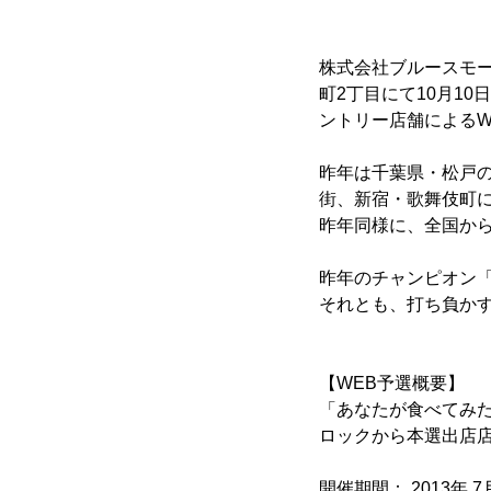
株式会社ブルースモー
町2丁目にて10月10
ントリー店舗によるW
昨年は千葉県・松戸
街、新宿・歌舞伎町
昨年同様に、全国から
昨年のチャンピオン
それとも、打ち負か
【WEB予選概要】
「あなたが食べてみ
ロックから本選出店店
開催期間： 2013年 7