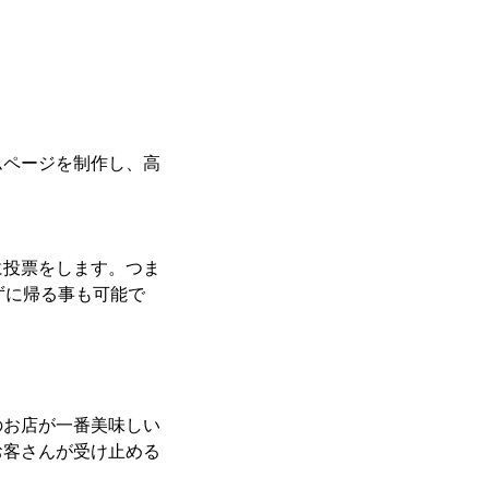
ムページを制作し、高
に投票をします。つま
ずに帰る事も可能で
のお店が一番美味しい
お客さんが受け止める