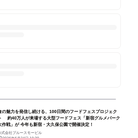
食の魅力を発信し続ける、100日間のフードフェスプロジェク
ト 約40万人が来場する大型フードフェス「新宿グルメパーク
大作戦」が 今年も新宿・大久保公園で開催決定！
株式会社ブルースモービル