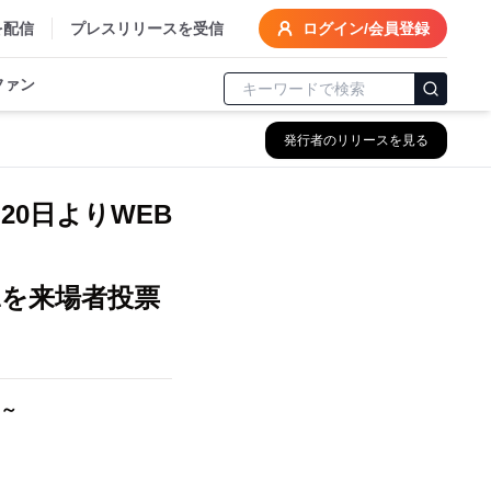
を配信
プレスリリースを受信
ログイン/会員登録
ファン
発行者のリリースを見る
20日よりWEB
1を来場者投票
～