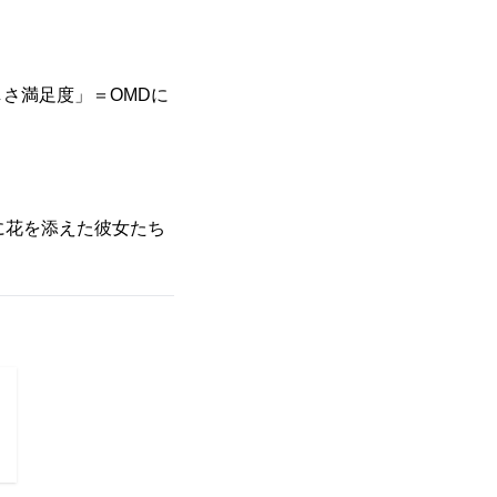
さ満足度」＝OMDに
に花を添えた彼女たち