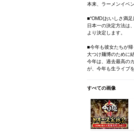
本来、ラーメンイベ
■“OMD(おいしさ満足
日本一の決定方法は
より決定します。
■今年も彼女たちが帰
大つけ麺博のために
今年は、過去最高の
が、今年も生ライブ
すべての画像