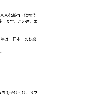
、東京都新宿・歌舞伎
開催します。この度、エ
今年は…日本一の歓楽
す。
投票を受け付け、各ブ