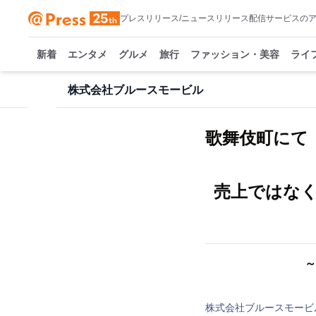
プレスリリース/ニュースリリース配信サービスの
新着
エンタメ
グルメ
旅行
ファッション・美容
ライ
株式会社ブルースモービル
歌舞伎町にて「
売上ではなく
～
株式会社ブルースモービ