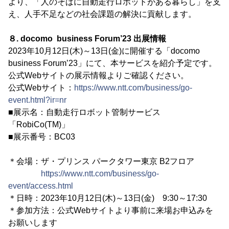
より、「人のそばに自動走行ロボットがある暮らし」を支
え、人手不足などの社会課題の解決に貢献します。
８. docomo business Forum’23 出展情報
2023年10月12日(木)～13日(金)に開催する「docomo
business Forum’23」にて、本サービスを紹介予定です。
公式Webサイトの展示情報よりご確認ください。
公式Webサイト：
https://www.ntt.com/business/go-
event.html?ir=nr
■展示名：自動走行ロボット管制サービス
「RobiCo(TM)」
■展示番号：BC03
＊会場：ザ・プリンス パークタワー東京 B2フロア
https://www.ntt.com/business/go-
event/access.html
＊日時：2023年10月12日(木)～13日(金) 9:30～17:30
＊参加方法：公式Webサイトより事前に来場お申込みを
お願いします