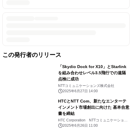
この発行者のリリース
「Skydio Dock for X10」とStarlink
を組み合わせレベル3.5飛行での遠隔
点検に成功
NTTコミュニケーションズ株式会社
2025年6月27日 14:00
HTCとNTT Com、新たなエンターテ
インメント市場創出に向けた 基本合意
書を締結
HTC Corporation NTTコミュニケーション
ズ株式会社
2025年6月26日 11:00