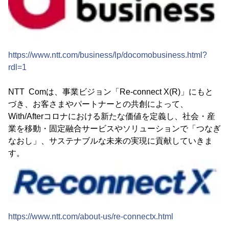
https://www.ntt.com/business/lp/docomobusiness.html?
rdl=1
NTT Comは、事業ビジョン「Re-connect X(R)」にもと
づき、お客さまやパートナーとの共創によって、
With/Afterコロナにおける新たな価値を定義し、社会・産
業を移動・固定融合サービスやソリューションで「つなぎ
なおし」、サステナブルな未来の実現に貢献していきま
す。
https://www.ntt.com/about-us/re-connectx.html