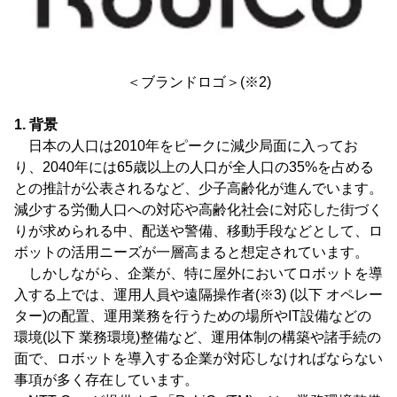
＜ブランドロゴ＞(※2)
1. 背景
日本の人口は2010年をピークに減少局面に入ってお
り、2040年には65歳以上の人口が全人口の35%を占める
との推計が公表されるなど、少子高齢化が進んでいます。
減少する労働人口への対応や高齢化社会に対応した街づく
りが求められる中、配送や警備、移動手段などとして、ロ
ボットの活用ニーズが一層高まると想定されています。
しかしながら、企業が、特に屋外においてロボットを導
入する上では、運用人員や遠隔操作者(※3) (以下 オペレー
ター)の配置、運用業務を行うための場所やIT設備などの
環境(以下 業務環境)整備など、運用体制の構築や諸手続の
面で、ロボットを導入する企業が対応しなければならない
事項が多く存在しています。