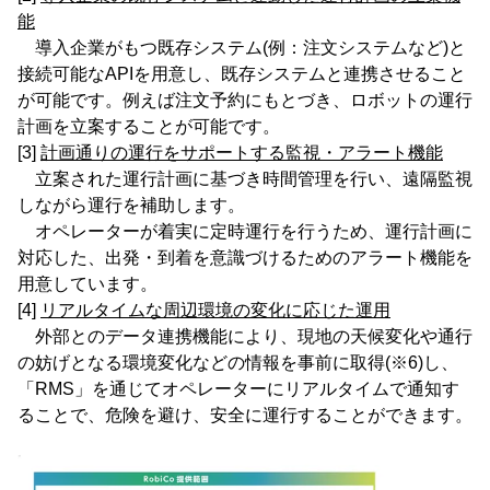
能
導入企業がもつ既存システム(例：注文システムなど)と
接続可能なAPIを用意し、既存システムと連携させること
が可能です。例えば注文予約にもとづき、ロボットの運行
計画を立案することが可能です。
[3]
計画通りの運行をサポートする監視・アラート機能
立案された運行計画に基づき時間管理を行い、遠隔監視
しながら運行を補助します。
オペレーターが着実に定時運行を行うため、運行計画に
対応した、出発・到着を意識づけるためのアラート機能を
用意しています。
[4]
リアルタイムな周辺環境の変化に応じた運用
外部とのデータ連携機能により、現地の天候変化や通行
の妨げとなる環境変化などの情報を事前に取得(※6)し、
「RMS」を通じてオペレーターにリアルタイムで通知す
ることで、危険を避け、安全に運行することができます。