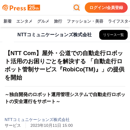
ログイン/会員登録
新着
エンタメ
グルメ
旅行
ファッション・美容
ライフスタ
NTTコミュニケーションズ株式会社
リリース一覧
【NTT Com】屋外・公道での自動走行ロボッ
ト活用のお困りごとを解決する 「自動走行ロ
ボット管制サービス『RobiCo(TM)』」の提供
を開始
～独自開発のロボット運用管理システムで自動走行ロボッ
トの安全運行をサポート～
NTTコミュニケーションズ株式会社
サービス
2023年10月11日 15:00