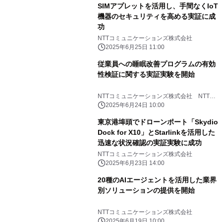
SIMアプレットを活用し、手間なくIoT
機器のセキュリティを高める実証に成
功
NTTコミュニケーションズ株式会社
2025年6月25日 11:00
従業員への睡眠改善プログラムの有効
性検証に関する実証実験を開始
NTTコミュニケーションズ株式会社 NTT
PARAVITA株式会社 みずほリサーチ＆テク
2025年6月24日 10:00
ノロジーズ株式会社
東京港埠頭でドローンポート「Skydio
Dock for X10」とStarlinkを活用した
迅速な状況確認の実証実験に成功
NTTコミュニケーションズ株式会社
2025年6月23日 14:00
20種のAIエージェントを活用した業界
別ソリューションの提供を開始
NTTコミュニケーションズ株式会社
2025年6月19日 10:00