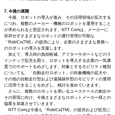
7. 今後の展開
今後、ロボットの導入が進み、その活用領域が拡大する
につれ、複数のメーカー・機種のロボットを運用すること
が求められると想定されます。NTT Comは、メーカーに
依存せずさまざまなロボットの運行管理が可能な
「RobiCo(TM)」の提供により、企業のさまざまな業務へ
のロボットの導入を支援します。
加えて、導入時の負担軽減、アフターサポートなどのラ
インナップ拡充を図り、ロボットを導入する企業の一気通
貫でのサポートをめざします。対象とするモビリティ種別
についても、「自動走行ロボット」の対象機種の拡大や、
その他の自動走行型および遠隔操作型のモビリティの運用
に活用できることをめざし、検討を進めていきます。
さらに、複数のロボットを用いるユースケースの創出や
その実現に向け、今後さまざまなロボットメーカー様との
協業を加速させていきます。
NTT Comは今後も「RobiCo(TM)」の提供および拡充に