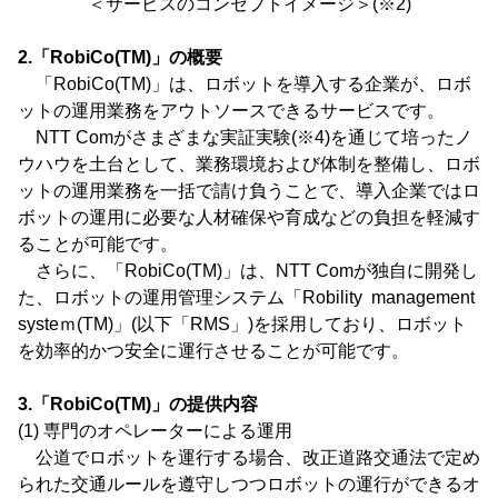
＜サービスのコンセプトイメージ＞(※2)
2.「RobiCo(TM)」の概要
「RobiCo(TM)」は、ロボットを導入する企業が、ロボ
ットの運用業務をアウトソースできるサービスです。
NTT Comがさまざまな実証実験(※4)を通じて培ったノ
ウハウを土台として、業務環境および体制を整備し、ロボ
ットの運用業務を一括で請け負うことで、導入企業ではロ
ボットの運用に必要な人材確保や育成などの負担を軽減す
ることが可能です。
さらに、「RobiCo(TM)」は、NTT Comが独自に開発し
た、ロボットの運用管理システム「Robility management
systeｍ(TM)」(以下「RMS」)を採用しており、ロボット
を効率的かつ安全に運行させることが可能です。
3.「RobiCo(TM)」の提供内容
(1) 専門のオペレーターによる運用
公道でロボットを運行する場合、改正道路交通法で定め
られた交通ルールを遵守しつつロボットの運行ができるオ