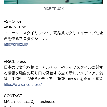
RiCE TRUCK
■2F Office
●KIRINZI Inc.
ユニーク、スタイリッシュ。高品質でクリエイティブな企
画を作るプロダクション。
http://kirinzi.jp/
●RiCE.press
日本の食文化を軸に、カルチャーやライフスタイルに関す
る情報を独自の切り口で発信する全く新しいメディア。雑
誌「RiCE」、WEBメディア「RiCE.press」を企画・運営
https://www.rice.press/
CONTACT
MAIL： contact@jinnan.house