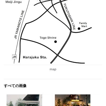
map
すべての画像