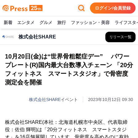
ログイン/会員登録
新着
エンタメ
グルメ
旅行
ファッション・美容
ライフスタ
株式会社SHARE
リリース一覧
10月20日(金)は“世界骨粗鬆症デー” パワー
プレート(R)国内最大台数導入チェーン 「20分
フィットネス スマートスタジオ」で骨密度
測定会を開催
株式会社SHARE
イベント
2023年10月12日 09:30
株式会社SHARE(本社：北海道札幌市中央区、代表取締
役：佐伯 輝明)は「20分フィットネス スマートスタジ
オ」を16店舗展開しています。骨密度を高めるのに有効