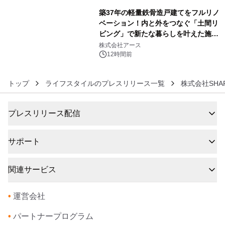
築37年の軽量鉄骨造戸建てをフルリノ
ベーション！内と外をつなぐ「土間リ
ビング」で新たな暮らしを叶えた施工
6
事例を株式会社アースが公開
株式会社アース
12時間前
トップ
ライフスタイルのプレスリリース一覧
株式会社SHA
プレスリリース配信
サポート
関連サービス
•
運営会社
•
パートナープログラム