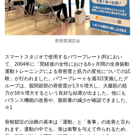
骨密度測定会
スマートスタジオで使用するパワープレート(R)におい
て、2004年に「閉経後の女性における6ヶ月間の全身振動
運動トレーニングによる骨密度と筋力の変化についての試
験」が行われました。パワープレートを週3日実施したグ
ループは、股関節部の骨密度が1.5％増大し、大腿筋の筋
力が16％増大するという良好な結果が出ました。他にも
バランス機能の改善や、脂肪量の減少が確認できました。
※1
骨粗鬆症の治療の基本は「運動」と「食事」の改善と言わ
れます。運動の中でも、骨は衝撃を与えて作られるため、