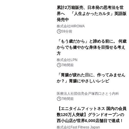
累計2万箱販売、日本発の思考法を世
界へ 「人生よかったカルタ」英語版
発売中
株式会社HIROWA
59分前
「もう歳だから」と諦める前に。 何歳
からでも健やかな身体を目指せる考え
方
株式会社LPN
7時間前
「胃腸が疲れた日に、作ってみません
か？」胃腸にやさしいレシピ
医療法人社団信亮会戸塚西口さとう内科
7時間前
【エニタイムフィットネス 国内の会員
数120万人突破】グランドオープンの
西小山店が世界6,000店舗目で達成！
株式会社Fast Fitness Japan