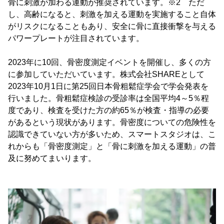
骨に刺激が加わる運動が推奨されています。※2 ただ
し、高齢になると、刺激を加える運動を実施すること自体
がリスクになることもあり、安全に骨に直接衝撃を与える
パワープレートが注目されています。
2023年に10回、骨密度測定イベントを開催し、多くの方
に参加していただいています。株式会社SHAREとして
2023年10月1日に第25回日本骨粗鬆症学会で学会発表を
行いました。骨粗鬆症検診の受診率は全国平均4～5％程
度であり、検査を受けた方の約65％が検査・指導の必要
があるという現状があります。骨密度についての危険性を
認識できていない方が多いため、スマートスタジオは、こ
れからも「骨密度測定」と「骨に刺激を加える運動」の普
及に努めてまいります。