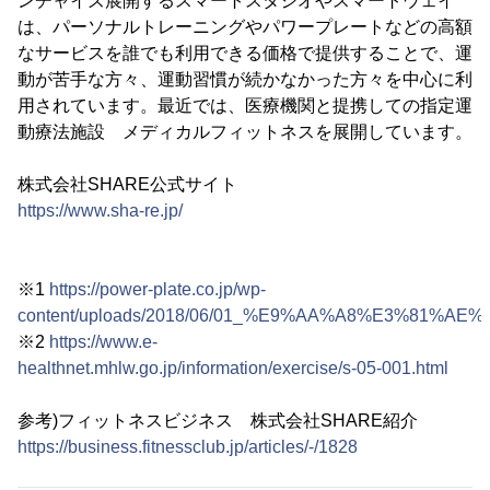
ンチャイズ展開するスマートスタジオやスマートウェイ
は、パーソナルトレーニングやパワープレートなどの高額
なサービスを誰でも利用できる価格で提供することで、運
動が苦手な方々、運動習慣が続かなかった方々を中心に利
用されています。最近では、医療機関と提携しての指定運
動療法施設 メディカルフィットネスを展開しています。
株式会社SHARE公式サイト
https://www.sha-re.jp/
※1
https://power-plate.co.jp/wp-
content/uploads/2018/06/01_%E9%AA%A8%E3%81%AE%
※2
https://www.e-
healthnet.mhlw.go.jp/information/exercise/s-05-001.html
参考)フィットネスビジネス 株式会社SHARE紹介
https://business.fitnessclub.jp/articles/-/1828