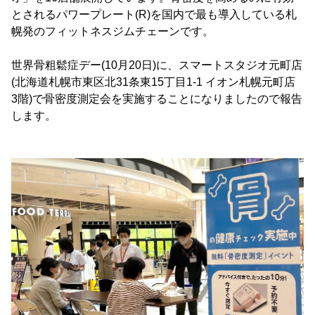
とされるパワープレート(R)を国内で最も導入している札
幌発のフィットネスジムチェーンです。
世界骨粗鬆症デー(10月20日)に、スマートスタジオ元町店
(北海道札幌市東区北31条東15丁目1-1 イオン札幌元町店
3階)で骨密度測定会を実施することになりましたので報告
します。