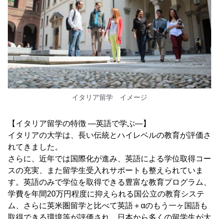
イタリア留学 イメージ
【イタリア留学の特徴 ―英語で学ぶ―】
イタリアの大学は、長い伝統とハイレベルの教育が評価さ
れてきました。
さらに、近年では国際化が進み、英語による学位取得コー
スの充実、また留学生受入れサポートも整えられていま
す。英語のみで学位を取得できる豊富な教育プログラム、
学費を年間20万円程度に抑えられる国公立の教育システ
ム、さらに英米圏留学と比べて英語＋αのもう一ヶ国語も
取得できる環境等が評価され、日本から多くの留学生が大