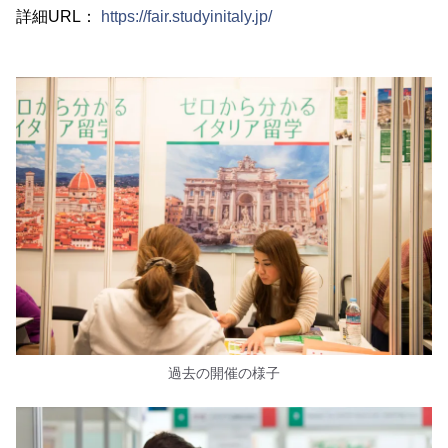
詳細URL：
https://fair.studyinitaly.jp/
過去の開催の様子