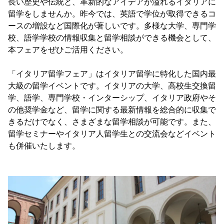
長い歴史や伝統と、革新的なアイデアが溢れるイタリアに
留学をしませんか。昨今では、英語で学位が取得できるコ
ースの増設など国際化が著しいです。多様な大学、専門学
校、語学学校の情報収集と留学相談ができる機会として、
本フェアをぜひご活用ください。
「イタリア留学フェア」はイタリア留学に特化した国内最
大級の留学イベントです。イタリアの大学、高校生交換留
学、語学、専門学校・インターシップ、イタリア政府やそ
の他奨学金など、留学に関する最新情報を総合的に収集で
きるだけでなく、さまざまな留学相談が可能です。また、
留学セミナーやイタリア人留学生との交流会などイベント
も併催いたします。