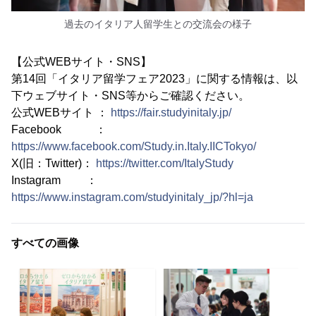
過去のイタリア人留学生との交流会の様子
【公式WEBサイト・SNS】
第14回「イタリア留学フェア2023」に関する情報は、以
下ウェブサイト・SNS等からご確認ください。
公式WEBサイト ：
https://fair.studyinitaly.jp/
Facebook ：
https://www.facebook.com/Study.in.Italy.IICTokyo/
X(旧：Twitter)：
https://twitter.com/ItalyStudy
Instagram ：
https://www.instagram.com/studyinitaly_jp/?hl=ja
すべての画像