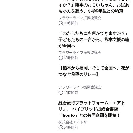
すか？」熊本のおじいちゃん、おばあ
ちゃんを想う、小学6年生との約束
フラワーライフ振興協議会
13時間前
「わたしたちにも何かできますか？」
子どもたちの一言から、熊本支援の輪
が全国へ
フラワーライフ振興協議会
13時間前
【熊本から福岡、そして全国へ。花が
つなぐ希望のリレー】
フラワーライフ振興協議会
14時間前
総合旅行プラットフォーム「エアト
リ」、 ハイブリッド型総合書店
「honto」との共同企画を開始！
株式会社エアトリ
14時間前