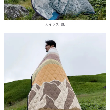
カイラス_BL