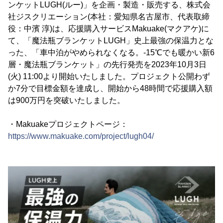
ンケットLUGH(ルー)」を企画・製造・販売する、株式会
社ジスクリエーション(本社：愛知県名古屋市、代表取締
役：中濱 淳)は、応援購入サービスMakuake(マクアケ)に
て、「魔法瓶ブランケットLUGH」史上最強の保温力とな
った、「車中泊がやめられなくなる。-15℃でも暖かい新6
層・魔法瓶ブランケット」の先行発売を2023年10月3日
(火) 11:00より開始いたしました。プロジェクト公開わず
か7分で目標金額を達成し、開始から48時間で応援購入額
は900万円を突破いたしました。
・Makuakeプロジェクトページ：
https://www.makuake.com/project/lugh04/