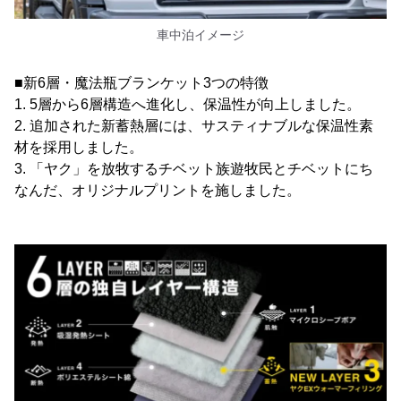
車中泊イメージ
■新6層・魔法瓶ブランケット3つの特徴
1. 5層から6層構造へ進化し、保温性が向上しました。
2. 追加された新蓄熱層には、サスティナブルな保温性素
材を採用しました。
3. 「ヤク」を放牧するチベット族遊牧民とチベットにち
なんだ、オリジナルプリントを施しました。