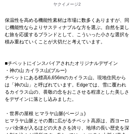
ヤクイメージ2
保温性を高める機能性素材は市場に数多くありますが、同
じ機能性ならよりサスティナブルな方を選ぶ。自然を楽し
む旅を応援するブランドとして、こういった小さな選択を
積み重ねていくことが大切だと考えています。
■チベットにインスパイアされたオリジナルデザイン
・神の山 カイラス山(ブルー)
チベットにある標高6,656mのカイラス山。現地住民から
は「神の山」と呼ばれています。Edgeでは、雪に覆われ
るカイラス山の、畏敬の念をおこさせる程凛とした美しさ
をデザインに落とし込みました。
・世界の屋根 ヒマラヤ山脈(ベージュ)
ヒマラヤ山脈とその麓に広がるチベット高原は、西ヨーロ
ッパ全体が入るほどの大きさを誇り、地球の長い歴史を深