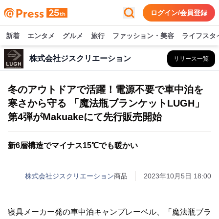
ログイン/会員登録
新着
エンタメ
グルメ
旅行
ファッション・美容
ライフスタ
株式会社ジスクリエーション
リリース一覧
冬のアウトドアで活躍！電源不要で車中泊を
寒さから守る 「魔法瓶ブランケットLUGH」
第4弾がMakuakeにて先行販売開始
新6層構造でマイナス15℃でも暖かい
株式会社ジスクリエーション
商品
2023年10月5日 18:00
寝具メーカー発の車中泊キャンプレーベル、「魔法瓶ブラ