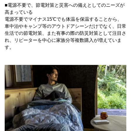
■電源不要で、節電対策と災害への備えとしてのニーズが
高まっている
電源不要でマイナス15℃でも体温を保温することから、
車中泊やキャンプ等のアウトドアシーンだけでなく、日常
生活での節電対策、また有事の際の防災対策として注目さ
れ、リピーターを中心に家族分等複数購入が増えていま
す。