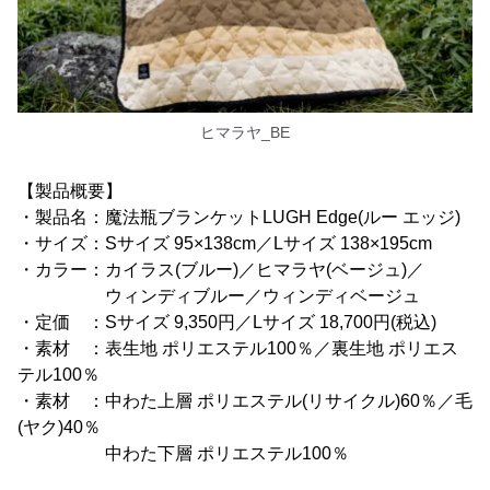
ヒマラヤ_BE
【製品概要】
・製品名：魔法瓶ブランケットLUGH Edge(ルー エッジ)
・サイズ：Sサイズ 95×138cm／Lサイズ 138×195cm
・カラー：カイラス(ブルー)／ヒマラヤ(ベージュ)／
ウィンディブルー／ウィンディベージュ
・定価 ：Sサイズ 9,350円／Lサイズ 18,700円(税込)
・素材 ：表生地 ポリエステル100％／裏生地 ポリエス
テル100％
・素材 ：中わた上層 ポリエステル(リサイクル)60％／毛
(ヤク)40％
中わた下層 ポリエステル100％