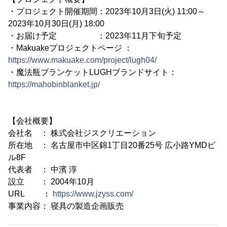
・プロジェクト開催期間：2023年10月3日(火) 11:00～
2023年10月30日(月) 18:00
・お届け予定 ：2023年11月下旬予定
・Makuakeプロジェクトページ ：
https://www.makuake.com/project/lugh04/
・魔法瓶ブランケットLUGHブランドサイト：
https://mahobinblanket.jp/
【会社概要】
会社名 ： 株式会社ジスクリエーション
所在地 ： 名古屋市中区錦1丁目20番25号 広小路YMDビ
ル8F
代表者 ： 中濱 淳
設立 ： 2004年10月
URL ：
https://www.jzyss.com/
事業内容： 寝具の製造企画販売