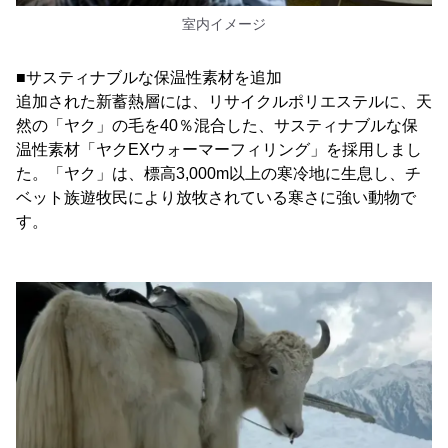
室内イメージ
■サスティナブルな保温性素材を追加
追加された新蓄熱層には、リサイクルポリエステルに、天
然の「ヤク」の毛を40％混合した、サスティナブルな保
温性素材「ヤクEXウォーマーフィリング」を採用しまし
た。「ヤク」は、標高3,000m以上の寒冷地に生息し、チ
ベット族遊牧民により放牧されている寒さに強い動物で
す。