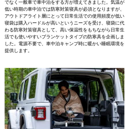
でなく一般車で車中泊をする方が増えてきました。気温が
低い時期の車中泊では防寒対策寝具が必須となりますが、
アウトドアライト層にとって日常生活での使用頻度が低い
寝袋は購入ハードルが高いというニーズを受け、寝袋に代
わる防寒対策寝具として、高い保温性をもちながら日常生
活でも使いやすいブランケットタイプの防寒具を企画しま
した。電源不要で、車中泊キャンプ時に暖かい睡眠環境を
提供します。