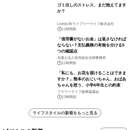
ゴミ出しのストレス、まだ抱えてます
か？
LivelyLifeライブリーライフ株式会社
11時間前
「借用書がないお金」は返さなければ
ならない？支払義務の有無を分ける5
つの確認点
弁護士法人若井綜合法律事務所
11時間前
「私にも、お花を届けることはできま
すか？」熊本のおじいちゃん、おばあ
ちゃんを想う、小学6年生との約束
フラワーライフ振興協議会
12時間前
ライフスタイルの新着をもっと見る