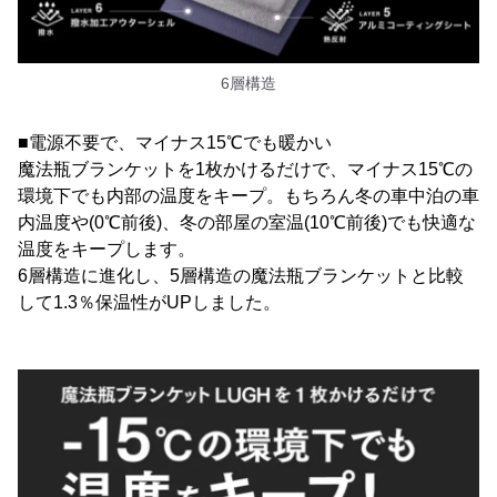
6層構造
■電源不要で、マイナス15℃でも暖かい
魔法瓶ブランケットを1枚かけるだけで、マイナス15℃の
環境下でも内部の温度をキープ。もちろん冬の車中泊の車
内温度や(0℃前後)、冬の部屋の室温(10℃前後)でも快適な
温度をキープします。
6層構造に進化し、5層構造の魔法瓶ブランケットと比較
して1.3％保温性がUPしました。