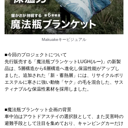
Makuakeキービジュアル
■今回のプロジェクトについて
先行販売する「魔法瓶ブランケットLUGH(ルー)」の新製
品は、5層構造から6層構造へ進化し保温性能がアップし
ました。追加された「新・蓄熱層」には、リサイクルポリ
エステルに寒さに強い動物「ヤク」の毛を混合した、サス
ティナブルな保温性素材を採用しました。
■魔法瓶ブランケット企画の背景
車中泊はアウトドアステイの選択肢として、また災害時の
避難手段として注目を集めており、キャンピングカーだけ