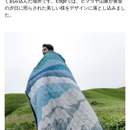
く刻み込んだ場所です。Edgeでは、ヒマラヤ山脈が黄金
の夕日に照らされた美しい様をデザインに落とし込みまし
た。