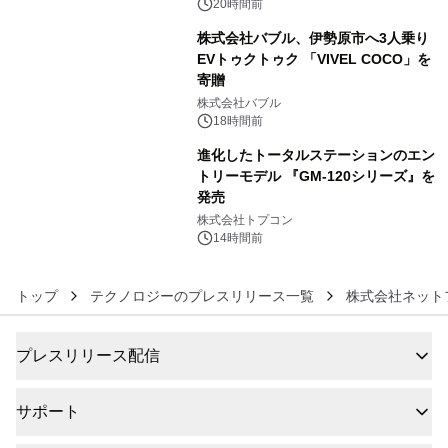
20時間前
株式会社バブル、伊勢原市へ3人乗り
EVトゥクトゥク 「VIVEL COCO」を
寄贈
5
株式会社バブル
18時間前
進化したトータルステーションのエン
トリーモデル 『GM-120シリーズ』を
発売
6
株式会社トプコン
14時間前
トップ
テクノロジーのプレスリリース一覧
株式会社ネット
プレスリリース配信
サポート