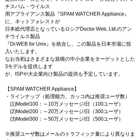
チスパム・ウイルス
用アプライアンス製品『SPAM WATCHER Appliance』
に、ネットフォレストが
日本総代理店となっているロシアDoctor Web, Ltd.のアン
チウイルス製品
『Dr.WEB for Unix』を統合し、この製品を日本市場に投
入いたします。
なお当初はさまざまな規模の中小企業をターゲットとした
3モデルを提供します
が、ISPや大企業向け製品の提供も予定しています。
【SPAM WATCHER Appliance】
・ラインナップ（処理能力、カッコ内は推奨ユーザ数）
(1)Model100：～10万メッセージ/日（100ユーザ）
(2)Model200：～20万メッセージ/日（300ユーザ）
(3)Model300：～50万メッセージ/日（500ユーザ）
※推奨ユーザ数はメールのトラフィック量により異なりま