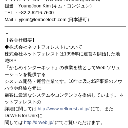
担当：YoungJoon Kim (キム・ヨンジュン）
TEL ：+82-2-6216-7600
Mail： yjkim@terracetech.com (日本語可）
━━━━━━━━━━━━━━━━━━━━━━━━━━━
－
【各会社概要】
◆株式会社ネットフォレストについて
株式会社ネットフォレストは1996年に運営を開始した地
域ISP
『かもめインターネット』の事業を核としてWeb ソリュ
ーションを提供する
システム開発・運営企業です。10年に及ぶISP事業のノウ
ハウや経験を元に、
顧客に最適なシステムやコンテンツを提供しています。ネ
ットフォレストの
詳細に関しては
http://www.netforest.ad.jp/
にて、また
Dr.WEB for Unixに
関しては
http://drweb.jp/
にてご覧いただけます。