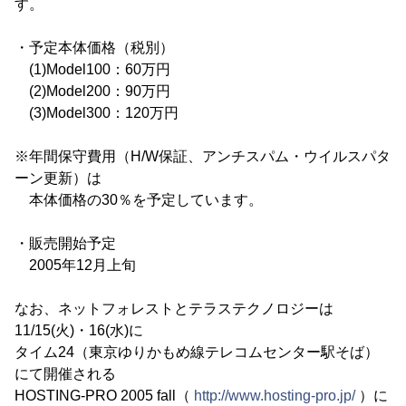
す。
・予定本体価格（税別）
(1)Model100：60万円
(2)Model200：90万円
(3)Model300：120万円
※年間保守費用（H/W保証、アンチスパム・ウイルスパタ
ーン更新）は
本体価格の30％を予定しています。
・販売開始予定
2005年12月上旬
なお、ネットフォレストとテラステクノロジーは
11/15(火)・16(水)に
タイム24（東京ゆりかもめ線テレコムセンター駅そば）
にて開催される
HOSTING-PRO 2005 fall（
http://www.hosting-pro.jp/
）に