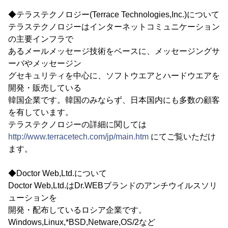
◆テラステクノロジー(Terrace Technologies,Inc.)について
テラステクノロジーはインターネットコミュニケーション
の主要インフラで
あるメールメッセージ技術をベースに、メッセージングサ
ーバやメッセージン
グセキュリティを中心に、ソフトウエアとハードウエアを
開発・販売している
韓国企業です。韓国のみならず、日本国内にも多数の顧客
を有しています。
テラステクノロジーの詳細に関しては
http://www.terracetech.com/jp/main.htm
にてご覧いただけ
ます。
◆Doctor Web,Ltd.について
Doctor Web,Ltd.はDr.WEBブランドのアンチウイルスソリ
ューションを
開発・配布しているロシア企業です。
Windows,Linux,*BSD,Netware,OS/2など