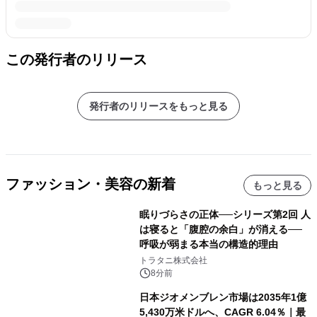
この発行者のリリース
発行者のリリースをもっと見る
ファッション・美容の新着
もっと見る
眠りづらさの正体──シリーズ第2回 人
は寝ると「腹腔の余白」が消える──
呼吸が弱まる本当の構造的理由
トラタニ株式会社
8分前
日本ジオメンブレン市場は2035年1億
5,430万米ドルへ、CAGR 6.04％｜最