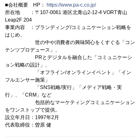
■会社概要 HP：
https://www.pa-c.co.jp/
所在地 ：〒107-0061 港区北青山2-12-4 VORT青山
Leap2F 204
事業内容 ：ブランディング/コミュニケーション戦略を
はじめ、
世の中や消費者の興味関心をくすぐる「コン
テンツプロデュース」、
PRとデジタルを融合した「コミュニケーシ
ョン戦略の設計」、
「オフライン/オンラインイベント」「イン
フルエンサー施策」
「SNS戦略/実行」「メディア戦略・実
行」、「CRM」など
包括的なマーケティングコミュニケーション
をワンストップで提供。
設立年月日：1997年2月
代表取締役：曽原 健