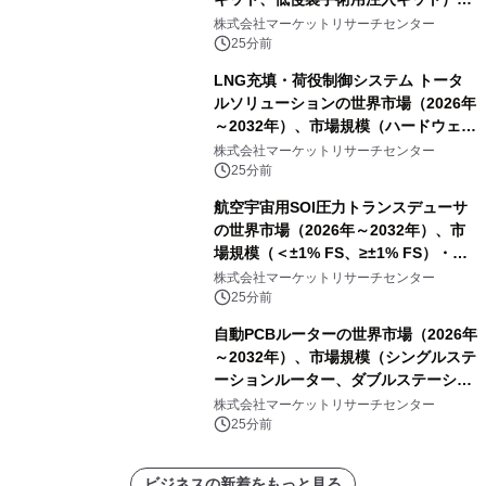
分析レポートを発表
株式会社マーケットリサーチセンター
25分前
LNG充填・荷役制御システム トータ
ルソリューションの世界市場（2026年
～2032年）、市場規模（ハードウェ
ア、ソフトウェア、サービス）・分析
株式会社マーケットリサーチセンター
レポートを発表
25分前
航空宇宙用SOI圧力トランスデューサ
の世界市場（2026年～2032年）、市
場規模（＜±1% FS、≥±1% FS）・分
析レポートを発表
株式会社マーケットリサーチセンター
25分前
自動PCBルーターの世界市場（2026年
～2032年）、市場規模（シングルステ
ーションルーター、ダブルステーショ
ンルーター）・分析レポートを発表
株式会社マーケットリサーチセンター
25分前
ビジネスの新着をもっと見る