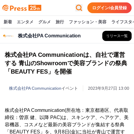
ログイン/会員登録
新着
エンタメ
グルメ
旅行
ファッション・美容
ライフスタ
株式会社PA Communication
リリース一覧
株式会社PA Communicationは、自社で運営
する 青山のShowroomで美容ブランドの祭典
「BEAUTY FES」を開催
株式会社PA Communication
イベント
2023年9月27日 13:00
株式会社PA Communication(所在地：東京都港区、代表取
締役：曽原 健、以降 PAC)は、スキンケア、ヘアケア、美
容機器、コスメなど最新の美容ブランドが集結する祭典
「BEAUTY FES」を、9月8日(金)に当社が青山で運営す