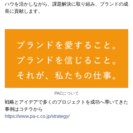
ハウを活かしながら、課題解決に取り組み、ブランドの成
長に貢献します。
PACについて
戦略とアイデアで多くのプロジェクトを成功へ導いてきた
事例はコチラから
https://www.pa-c.co.jp/strategy/