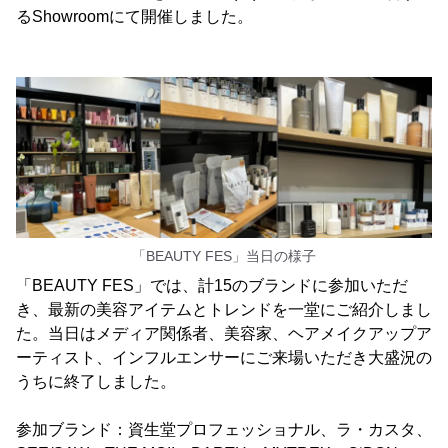
るShowroomにて開催しました。
「BEAUTY FES」当日の様子
「BEAUTY FES」では、計15のブランドに参加いただ
き、最新の美容アイテムとトレンドを一堂にご紹介しまし
た。当日はメディア関係者、美容家、ヘアメイクアップア
ーティスト、インフルエンサーにご来場いただき大盛況の
うちに終了しました。
参加ブランド：資生堂プロフェッショナル、ラ・カスタ、