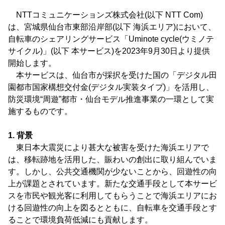
NTTコミュニケーションズ株式会社(以下 NTT Com)
は、宮城県仙台市東部沿岸部(以下 海浜エリア)において、
自転車のシェアリングサービス「Uminote cycle(ウミノテ
サイクル)」(以下 本サービス)を2023年9月30日より提供
開始します。
本サービスは、仙台市が採択を受けた国の「デジタル田
園都市国家構想交付金(デジタル実装タイプ)」を活用し、
防災環境“周遊”都市・仙台モデル推進事業の一環として実
施するものです。
1. 背景
東日本大震災により甚大な被害を受けた海浜エリアで
は、移転跡地を活用した、賑わいの創出に取り組んでいま
す。しかし、公共交通機関が少ないことから、回遊性の向
上が課題とされています。新たな交通手段として本サービ
スを市民や観光客に利用してもらうことで海浜エリアにお
ける回遊性の向上を図るとともに、自転車を交通手段とす
ることで環境負荷低減にも貢献します。