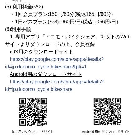
(5) 利用料金(※2)
・1回会員プラン:150円/60分(税込165円/60分)
・1日パスプラン(※3): 960円/日(税込1,056円/日）
(6)利用手順
1. 専用アプリ「ドコモ・バイクシェア」を以下のWeb
サイトよりダウンロードの上、会員登録
iOS用のダウンロードサイト
https://play.google.com/store/apps/details?
id=jp.docomo_cycle.bikeshare&pli=1
Android用のダウンロードサイト
https://play.google.com/store/apps/details?
id=jp.docomo_cycle.bikeshare