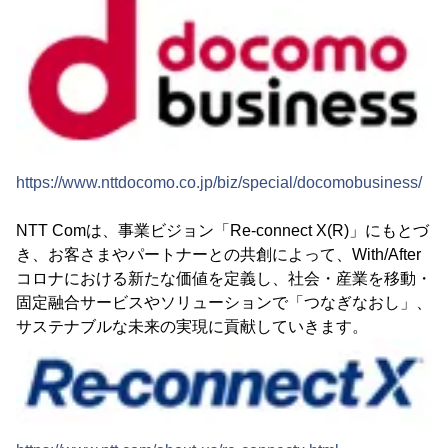
https://www.nttdocomo.co.jp/biz/special/docomobusiness/
NTT Comは、事業ビジョン「Re-connect X(R)」にもとづ
き、お客さまやパートナーとの共創によって、With/After
コロナにおける新たな価値を定義し、社会・産業を移動・
固定融合サービスやソリューションで「つなぎなおし」、
サステナブルな未来の実現に貢献していきます。