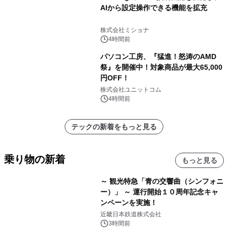
AIから設定操作できる機能を拡充
株式会社ミショナ
4時間前
パソコン工房、『猛進！怒涛のAMD
祭』を開催中！対象商品が最大65,000
円OFF！
株式会社ユニットコム
4時間前
テックの新着をもっと見る
乗り物の新着
もっと見る
～ 観光特急「青の交響曲（シンフォニ
ー）」 ～ 運行開始１０周年記念キャ
ンペーンを実施！
近畿日本鉄道株式会社
3時間前