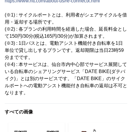
https://www.ntt.com/about-us/re-connectx.html
(※1) : サイクルポートとは、利用者がシェアサイクルを借
用・返却する場所です。
(※2) : 各プランの利用時間を経過した場合、延長料金とし
て150円/30分(税込165円/30分)が加算されます。
(※3) : 1日パスとは、電動アシスト機能付き自転車を1日
単位で貸し出しするプランです。返却期限は当日23時59
分までです。
(※4) : 本サービスは、仙台市内中心部でサービス展開して
いる自転車のシェアリングサービス「DATE BIKE(ダテバ
イク)」とは別のサービスです。「DATE BIKE」のサイク
ルポートへの電動アシスト機能付き自転車の返却は不可と
なります。
すべての画像