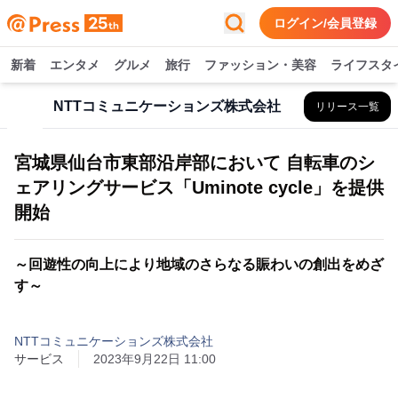
ログイン/会員登録
新着
エンタメ
グルメ
旅行
ファッション・美容
ライフスタ
NTTコミュニケーションズ株式会社
リリース一覧
宮城県仙台市東部沿岸部において 自転車のシ
ェアリングサービス「Uminote cycle」を提供
開始
～回遊性の向上により地域のさらなる賑わいの創出をめざ
す～
NTTコミュニケーションズ株式会社
サービス
2023年9月22日 11:00