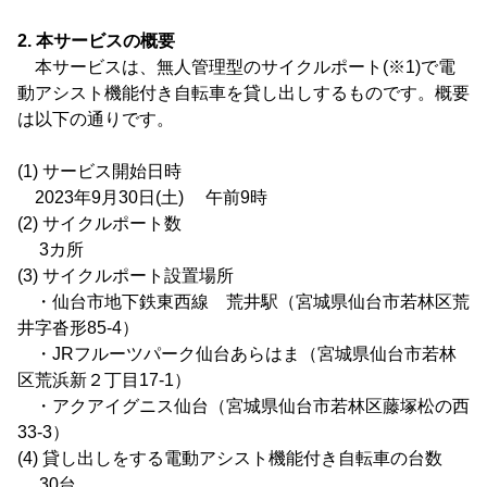
2. 本サービスの概要
本サービスは、無人管理型のサイクルポート(※1)で電
動アシスト機能付き自転車を貸し出しするものです。概要
は以下の通りです。
(1) サービス開始日時
2023年9月30日(土) 午前9時
(2) サイクルポート数
3カ所
(3) サイクルポート設置場所
・仙台市地下鉄東西線 荒井駅（宮城県仙台市若林区荒
井字沓形85-4）
・JRフルーツパーク仙台あらはま（宮城県仙台市若林
区荒浜新２丁目17-1）
・アクアイグニス仙台（宮城県仙台市若林区藤塚松の西
33-3）
(4) 貸し出しをする電動アシスト機能付き自転車の台数
30台