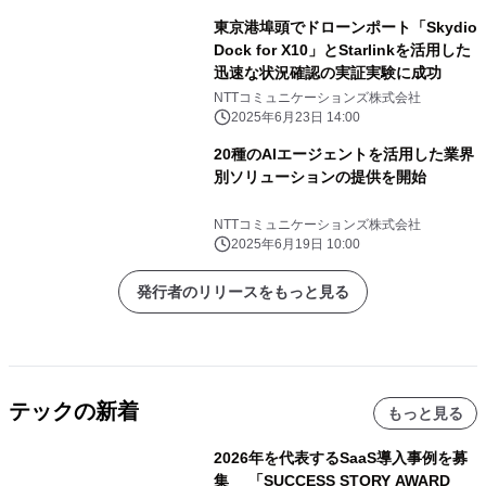
ノロジーズ株式会社
東京港埠頭でドローンポート「Skydio
Dock for X10」とStarlinkを活用した
迅速な状況確認の実証実験に成功
NTTコミュニケーションズ株式会社
2025年6月23日 14:00
20種のAIエージェントを活用した業界
別ソリューションの提供を開始
NTTコミュニケーションズ株式会社
2025年6月19日 10:00
発行者のリリースをもっと見る
テックの新着
もっと見る
2026年を代表するSaaS導入事例を募
集 「SUCCESS STORY AWARD