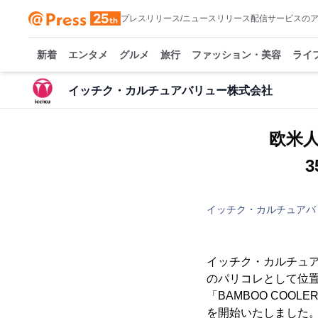
プレスリリース/ニュースリリース配信サービスの
新着
エンタメ
グルメ
旅行
ファッション・美容
ライ
イッチク・カルチュアバリュー株式会社
欧米
イッチク・カルチュアバ
イッチク・カルチュア
のパリコレとして位置
「BAMBOO CO
を開始いたしました