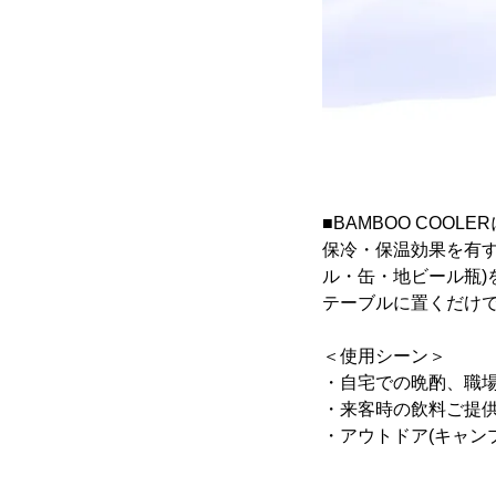
■BAMBOO COOLE
保冷・保温効果を有する
ル・缶・地ビール瓶)
テーブルに置くだけ
＜使用シーン＞
・自宅での晩酌、職
・来客時の飲料ご提
・アウトドア(キャン