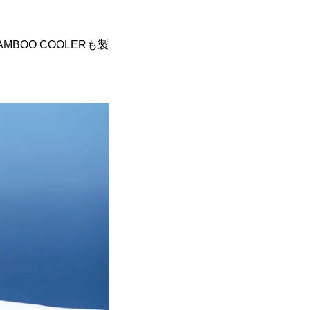
MBOO COOLERも製