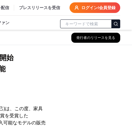
を配信
プレスリリースを受信
ログイン/会員登録
ファン
発行者のリリースを見る
売開始
能
己)は、この度、家具
の賞を受賞した
挿入可能なモデルの販売