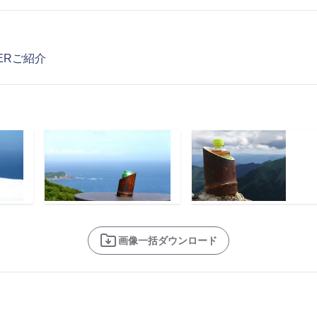
LERご紹介
画像一括ダウンロード