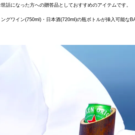
お世話になった方への贈答品としておすすめのアイテムです。
ワイン(750ml)・日本酒(720ml)の瓶ボトルが挿入可能なBA