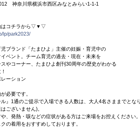
 神奈川県横浜市西区みなとみらい1-1-1
約はコチラから▽▼▽
jp/lp/park2023/
育児ブランド「たまひよ」主催の妊娠・育児中の
ベント。チーム育児の過去・現在・未来を
コーナー、たまひよ創刊30周年の歴史がわかる
！
ポレーション
約が必要です。
ル』1通のご提示で入場できる人数は、大人4名さままでとなり
はございません)。
方や、発熱・咳などの症状がある方はご来場をお控えください
スクの着用をおすすめしております。