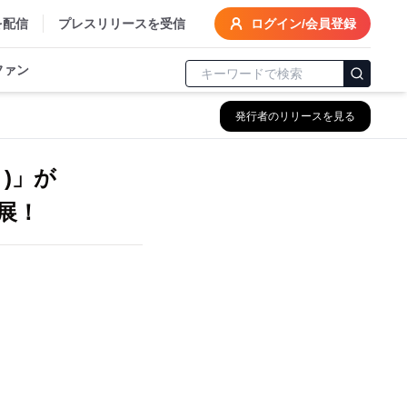
を配信
プレスリリースを受信
ログイン/会員登録
ファン
発行者のリリースを見る
)」が
展！