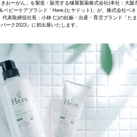
・きおーがん」を製造・販売する樋屋製薬株式会社(本社：大阪
マ＆ベビーケアブランド「Here.(ヒヤドット)」が、株式会社ベ
、代表取締役社長：小林 仁)の妊娠・出産・育児ブランド「た
パーク2023』に初出展いたします。