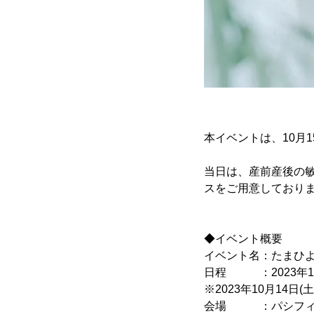
本イベントは、10月1
当日は、産前産後の
スをご用意しており
◆イベント概要
イベント名：たまひよ 
日程 ：2023年10月
※2023年10月14日
会場 ：パシフィコ