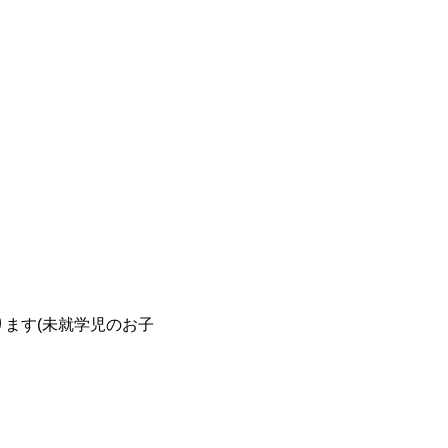
ます(未就学児のお子
。