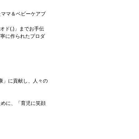
たママ＆ベビーケアブ
ド(.)」までお手伝
く丁寧に作られたプロダ
健康」に貢献し、人々の
ために、「育児に笑顔