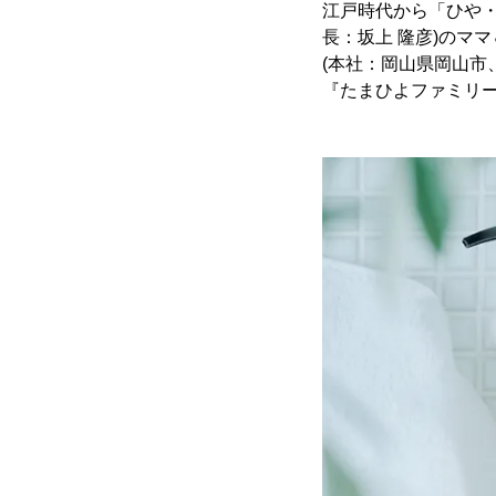
江戸時代から「ひや
長：坂上 隆彦)のマ
(本社：岡山県岡山市
『たまひよファミリー