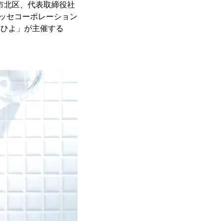
市北区、代表取締役社
ネッセコーポレーション
まひよ」が主催する