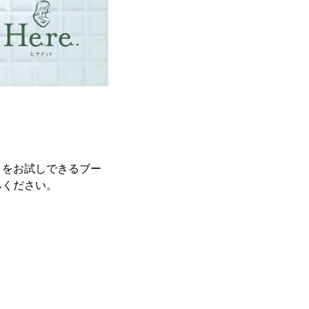
クをお試しできるブー
みください。