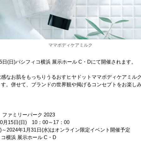
ママボディケアミルク
5日(日)パシフィコ横浜 展示ホール C・Dにて開催されます。
敏感なお肌をもっちりうるおすヒヤドットママボディケアミル
ます。併せて、ブランドの世界観や掲げるコンセプトをお楽し
ファミリーパーク 2023
15日(日) 10：00～17：00
(土)～2024年1月31日(水)はオンライン限定イベント開催予定
横浜 展示ホール C・D