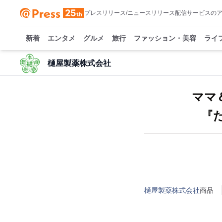
プレスリリース/ニュースリリース配信サービスの
新着
エンタメ
グルメ
旅行
ファッション・美容
ライ
樋屋製薬株式会社
ママ
『
樋屋製薬株式会社
商品