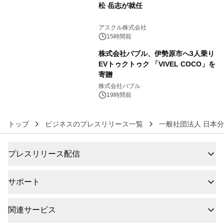
松 岳志が就任
5
アスクル株式会社
15時間前
株式会社バブル、伊勢原市へ3人乗り
EVトゥクトゥク 「VIVEL COCO」を
寄贈
6
株式会社バブル
19時間前
トップ
ビジネスのプレスリリース一覧
一般社団法人 日本
プレスリリース配信
サポート
関連サービス