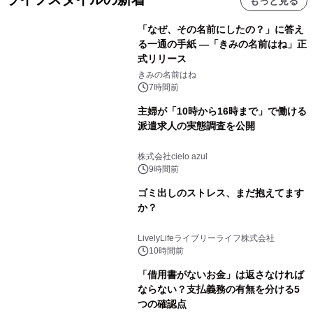
もっと見る
「なぜ、その名前にしたの？」に答え
る一通の手紙 ―「きみの名前はね」正
式リリース
きみの名前はね
7時間前
主婦が「10時から16時まで」で働ける
派遣求人の実態調査を公開
株式会社cielo azul
9時間前
ゴミ出しのストレス、まだ抱えてます
か？
LivelyLifeライブリーライフ株式会社
10時間前
「借用書がないお金」は返さなければ
ならない？支払義務の有無を分ける5
つの確認点