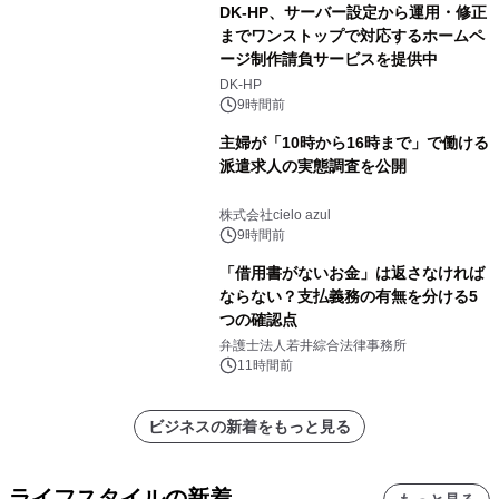
DK-HP、サーバー設定から運用・修正
までワンストップで対応するホームペ
ージ制作請負サービスを提供中
DK-HP
9時間前
主婦が「10時から16時まで」で働ける
派遣求人の実態調査を公開
株式会社cielo azul
9時間前
「借用書がないお金」は返さなければ
ならない？支払義務の有無を分ける5
つの確認点
弁護士法人若井綜合法律事務所
11時間前
ビジネスの新着をもっと見る
ライフスタイルの新着