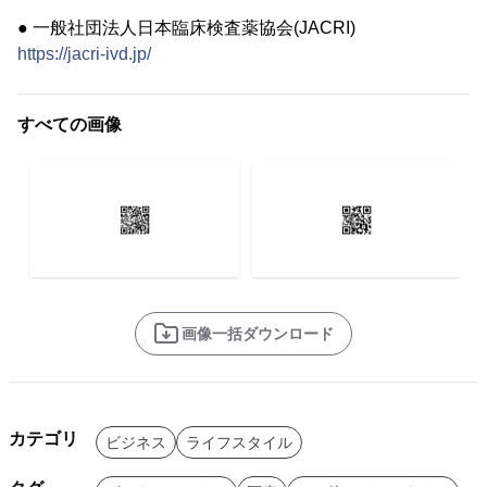
● 一般社団法人日本臨床検査薬協会(JACRI)
https://jacri-ivd.jp/
すべての画像
画像一括ダウンロード
カテゴリ
ビジネス
ライフスタイル