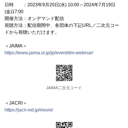
日時 ：2023年9月20日(水) 10:00～2024年7月19日
(金)17:00
開催方法：オンデマンド配信
視聴方法：配信期間中、各団体の下記URL／二次元コー
ドから視聴いただけます。
＜JAIMA＞
https://www.jaima.or.jp/jp/event/dm-webinar/
JAIMA二次元コード
＜JACRI＞
https://jacri-ivd.jp/movie/