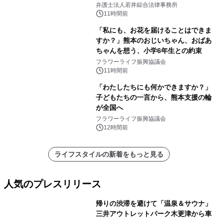
弁護士法人若井綜合法律事務所
11時間前
「私にも、お花を届けることはできま
すか？」熊本のおじいちゃん、おばあ
ちゃんを想う、小学6年生との約束
フラワーライフ振興協議会
11時間前
「わたしたちにも何かできますか？」
子どもたちの一言から、熊本支援の輪
が全国へ
フラワーライフ振興協議会
12時間前
ライフスタイルの新着をもっと見る
人気のプレスリリース
帰りの渋滞を避けて「温泉＆サウナ」
三井アウトレットパーク木更津から車