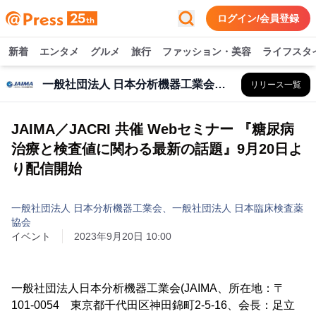
ログイン/会員登録
新着
エンタメ
グルメ
旅行
ファッション・美容
ライフスタ
一般社団法人 日本分析機器工業会、一般社団法人 日本臨床検査薬協会
リリース一覧
JAIMA／JACRI 共催 Webセミナー 『糖尿病
治療と検査値に関わる最新の話題』9月20日よ
り配信開始
一般社団法人 日本分析機器工業会、一般社団法人 日本臨床検査薬
協会
イベント
2023年9月20日 10:00
一般社団法人日本分析機器工業会(JAIMA、所在地：〒
101-0054 東京都千代田区神田錦町2-5-16、会長：足立