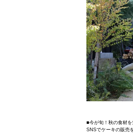
■今が旬！秋の食材
SNSでケーキの販売