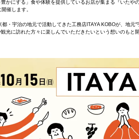
を豊かにする」食や体験を提供しているお店が集まる『いたや
日)に開催します。
都・宇治の地元で活動してきた工務店ITAYA KOBOが、地元
や観光に訪れた方々に楽しんでいただきたいという想いのもと開