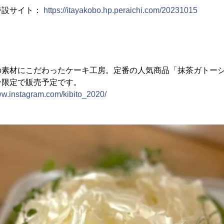
特設サイト：
https://itayakobo.hp.peraichi.com/20231015
の素材にこだわったケーキ工房。定番の人気商品「抹茶ガトー
ン限定で販売予定です。
ww.instagram.com/kibito_2020/