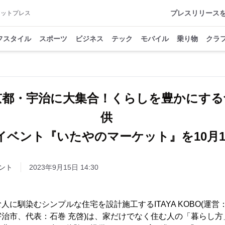
プレスリリース
アットプレス
フスタイル
スポーツ
ビジネス
テック
モバイル
乗り物
クラ
京都・宇治に大集合！くらしを豊かにする
供
イベント『いたやのマーケット』を10月1
ント
2023年9月15日 14:30
人に馴染むシンプルな住宅を設計施工するITAYA KOBO(運
治市、代表：石巻 充啓)は、家だけでなく住む人の「暮らし