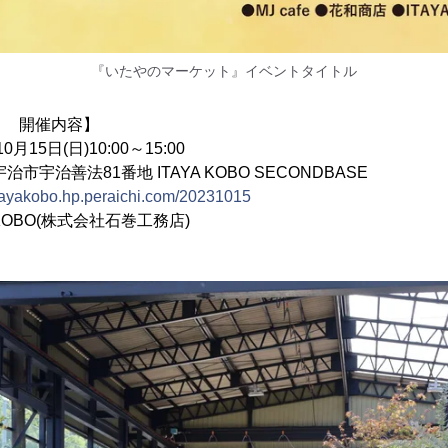
『いたやのマーケット』イベントタイトル
ト 開催内容】
15日(日)10:00～15:00
治善法81番地 ITAYA KOBO SECONDBASE
/itayakobo.hp.peraichi.com/20231015
KOBO(株式会社石巻工務店)