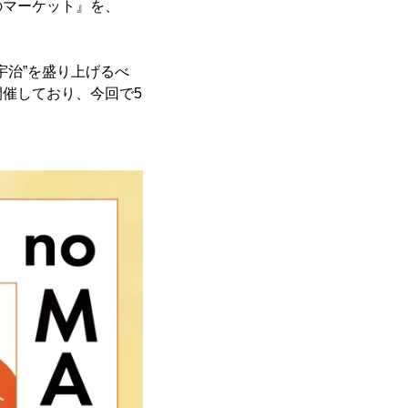
のマーケット』を、
“宇治”を盛り上げるべ
催しており、今回で5