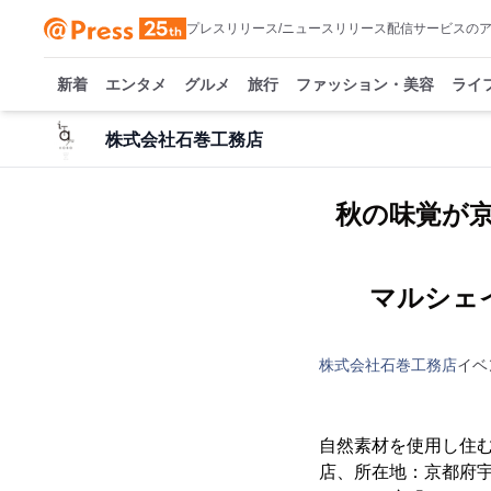
プレスリリース/ニュースリリース配信サービスの
新着
エンタメ
グルメ
旅行
ファッション・美容
ライ
株式会社石巻工務店
秋の味覚が
マルシェ
株式会社石巻工務店
イベ
自然素材を使用し住む
店、所在地：京都府宇