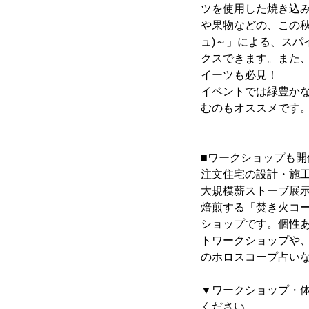
ツを使用した焼き込み
や果物などの、この秋
ュ)～」による、ス
クスできます。また、
イーツも必見！
イベントでは緑豊か
むのもオススメです
■ワークショップも
注文住宅の設計・施工
大規模薪ストーブ展
焙煎する「焚き火コ
ショップです。個性
トワークショップや、
のホロスコープ占い
▼ワークショップ・
ください。