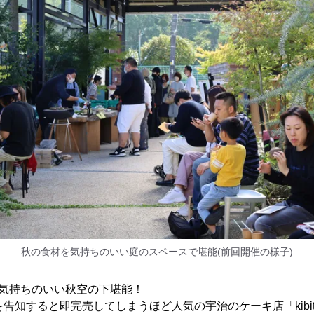
秋の食材を気持ちのいい庭のスペースで堪能(前回開催の様子)
を気持ちのいい秋空の下堪能！
を告知すると即完売してしまうほど人気の宇治のケーキ店「kibi