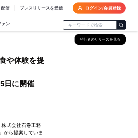
を配信
プレスリリースを受信
ログイン/会員登録
ファン
発行者のリリースを見る
食や体験を提
5日に開催
営：株式会社石巻工務
方」から提案していま