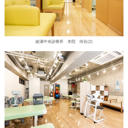
綾瀬中央診療所 本院 待合(2)