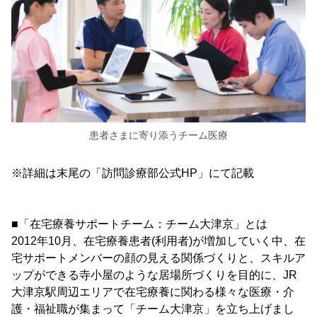
患者さまに寄り添うチーム医療
※詳細は末尾の「訪問診療部公式HP」にて記載
■「在宅療養サポートチーム：チーム大津京」とは
2012年10月、在宅療養患者(利用者)が増加していく中、在
宅サポートメンバーの顔の見える関係づくりと、スキルア
ップができる寺小屋のような居場所づくりを目的に、JR
大津京駅周辺エリアで在宅療養に関わる様々な医療・介
護・福祉職が集まって「チーム大津京」を立ち上げまし