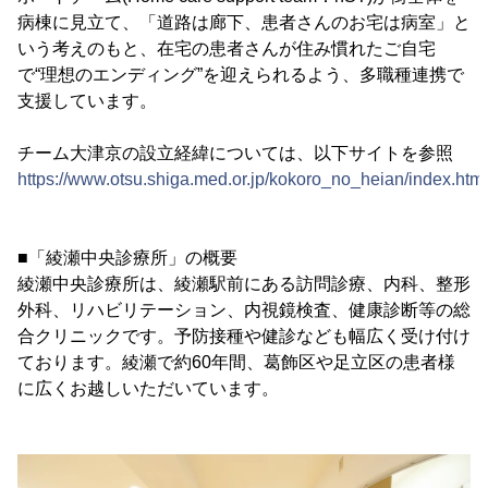
病棟に見立て、「道路は廊下、患者さんのお宅は病室」と
いう考えのもと、在宅の患者さんが住み慣れたご自宅
で“理想のエンディング”を迎えられるよう、多職種連携で
支援しています。
チーム大津京の設立経緯については、以下サイトを参照
https://www.otsu.shiga.med.or.jp/kokoro_no_heian/index.html
■「綾瀬中央診療所」の概要
綾瀬中央診療所は、綾瀬駅前にある訪問診療、内科、整形
外科、リハビリテーション、内視鏡検査、健康診断等の総
合クリニックです。予防接種や健診なども幅広く受け付け
ております。綾瀬で約60年間、葛飾区や足立区の患者様
に広くお越しいただいています。