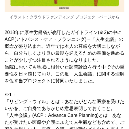
イラスト：クラウドファンディング プロジェクトページから
2018年に厚生労働省が改訂したガイドライン(※2)の中に
ACP(アドバンス・ケア・プランニング)＝「人生会議」の
概念が盛り込まれ、近年では本人の尊厳を大切にしなが
ら、自分らしくより良い最期を迎えるための準備を進める
ことが少しずつ注目されるようになりました。
当院においても地域に根付いた訪問診療を行う中でその重
要性を日々感じており、この度「人生会議」に関する理解
を促す当プロジェクトに賛同いたしました。
※1：
「リビング・ウィル」とは：あなたがどんな医療を受けた
いかを、ご自身であらかじめ意思表明しておくこと。
「人生会議」(ACP：Advance Care Planning)とは：あな
たが受けたい医療や介護に加えて人生観なども含めて、ご