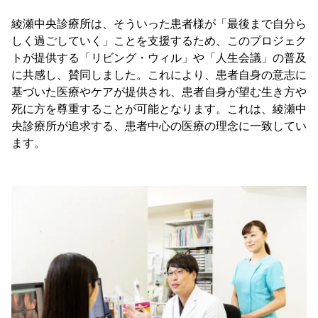
綾瀬中央診療所は、そういった患者様が「最後まで自分ら
しく過ごしていく」ことを支援するため、このプロジェク
トが提供する「リビング・ウィル」や「人生会議」の普及
に共感し、賛同しました。これにより、患者自身の意志に
基づいた医療やケアが提供され、患者自身が望む生き方や
死に方を尊重することが可能となります。これは、綾瀬中
央診療所が追求する、患者中心の医療の理念に一致してい
ます。