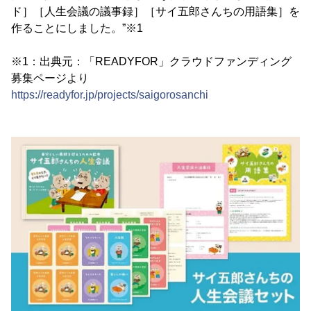
ド］［人生会議の議事録］［サイ五郎さんちの用語集］を
作ることにしました。”※1
※1：出典元：「READYFOR」クラウドファンディング
募集ページより
https://readyfor.jp/projects/saigorosanchi