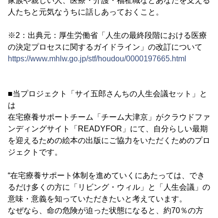
家族や親しい人、医療・介護・福祉職などあなたを支える
人たちと元気なうちに話しあっておくこと。
※2：出典元：厚生労働省「人生の最終段階における医療
の決定プロセスに関するガイドライン」の改訂について
https://www.mhlw.go.jp/stf/houdou/0000197665.html
■当プロジェクト「サイ五郎さんちの人生会議セット」と
は
在宅療養サポートチーム「チーム大津京」がクラウドファ
ンディングサイト「READYFOR」にて、自分らしい最期
を迎えるための絵本の出版にご協力をいただくためのプロ
ジェクトです。
“在宅療養サポート体制を進めていくにあたっては、でき
るだけ多くの方に「リビング・ウィル」と「人生会議」の
意味・意義を知っていただきたいと考えています。
なぜなら、命の危険が迫った状態になると、約70％の方