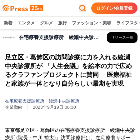
ログイン/会員登録
新着
エンタメ
グルメ
旅行
ファッション・美容
ライフスタ
在宅療養支援診療所 綾瀬中央診療所
リリース一覧
足立区・葛飾区の訪問診療に力を入れる綾瀬
中央診療所が 「人生会議」を絵本の力で広め
るクラファンプロジェクトに賛同 医療福祉
と家族が一体となり自分らしい最期を実現
在宅療養支援診療所 綾瀬中央診療所
企業動向
2023年9月19日 08:30
東京都足立区・葛飾区の在宅療養支援診療所「綾瀬中央診
療所 (院長：中川 裕太)」訪問診療部は、在宅療養サポー