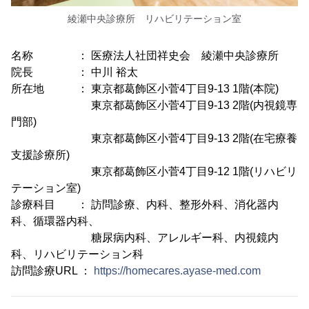
綾瀬中央診療所 リハビリテーション室
名称 ： 医療法人社団祥史会 綾瀬中央診療所
院長 ： 中川 裕太
所在地 ： 東京都葛飾区小菅4丁目9-13 1階(本院)
東京都葛飾区小菅4丁目9-13 2階(内視鏡専
門部)
東京都葛飾区小菅4丁目9-13 2階(在宅療養
支援診療所)
東京都葛飾区小菅4丁目9-12 1階(リハビリ
テーション室)
診療科目 ： 訪問診療、内科、整形外科、消化器内
科、循環器内科、
糖尿病内科、アレルギー科、内視鏡内
科、リハビリテーション科
訪問診療URL ：
https://homecares.ayase-med.com