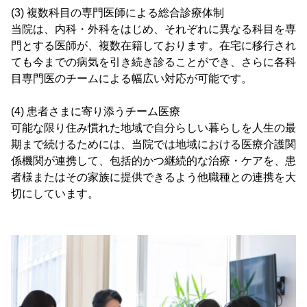
(3) 複数科目の専門医師による総合診療体制
当院は、内科・外科をはじめ、それぞれに異なる科目を専
門とする医師が、複数在籍しております。在宅に移行され
ても今までの病気を引き続き診ることができ、さらに各科
目専門医のチームによる幅広い対応が可能です。
(4) 患者さまに寄り添うチーム医療
可能な限り住み慣れた地域で自分らしい暮らしを人生の最
期まで続けるためには、当院では地域における医療介護関
係機関が連携して、包括的かつ継続的な治療・ケアを、患
者様またはその家族に提供できるよう他職種との連携を大
切にしています。