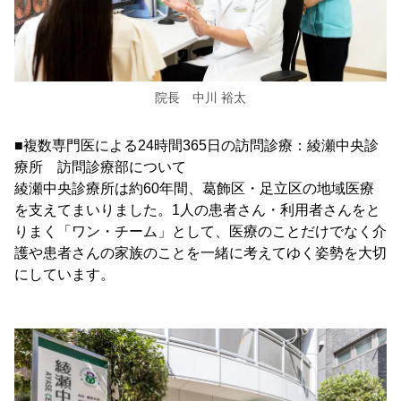
院長 中川 裕太
■複数専門医による24時間365日の訪問診療：綾瀬中央診
療所 訪問診療部について
綾瀬中央診療所は約60年間、葛飾区・足立区の地域医療
を支えてまいりました。1人の患者さん・利用者さんをと
りまく「ワン・チーム」として、医療のことだけでなく介
護や患者さんの家族のことを一緒に考えてゆく姿勢を大切
にしています。