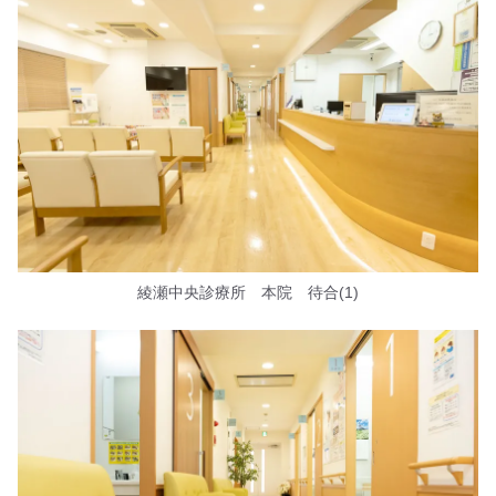
綾瀬中央診療所 本院 待合(1)