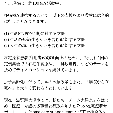
た。現在は、約100名が活動中。
多職種が連携することで、以下の支援をより柔軟に総合的
に行うことができます。
(1) 生命(生理的健康)に対する支援
(2) 生活の充実(生きがいを含む)に対する支援
(3) 人生の満足(生きがいを含む)に対する支援
在宅療養患者(利用者)のQOL向上のために、2ヶ月に1回の
定例集会で「在宅栄養療法」「排尿連携」などのテーマを
決めてディスカッションを続けています。
少子高齢化に伴って、国の医療政策もまた、「病院から在
宅へ」と大きく変わろうとしています。
現在、滋賀県大津市では、私たち「チーム大津京」をはじ
め、医療・介護の多職種と行政を加えた7つの在宅療養サ
ポートチーム(Home care support team：hST)が街全体を