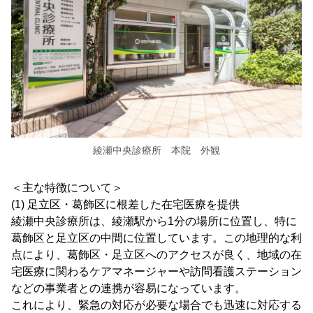
綾瀬中央診療所 本院 外観
＜主な特徴について＞
(1) 足立区・葛飾区に根差した在宅医療を提供
綾瀬中央診療所は、綾瀬駅から1分の場所に位置し、特に
葛飾区と足立区の中間に位置しています。この地理的な利
点により、葛飾区・足立区へのアクセスが良く、地域の在
宅医療に関わるケアマネージャーや訪問看護ステーション
などの事業者との連携が容易になっています。
これにより、緊急の対応が必要な場合でも迅速に対応する