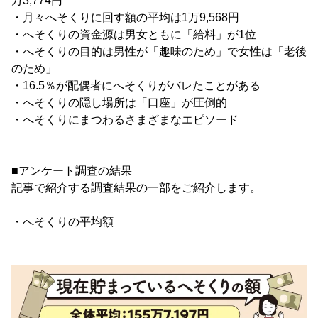
万3,774円
・月々へそくりに回す額の平均は1万9,568円
・へそくりの資金源は男女ともに「給料」が1位
・へそくりの目的は男性が「趣味のため」で女性は「老後
のため」
・16.5％が配偶者にへそくりがバレたことがある
・へそくりの隠し場所は「口座」が圧倒的
・へそくりにまつわるさまざまなエピソード
■アンケート調査の結果
記事で紹介する調査結果の一部をご紹介します。
・へそくりの平均額