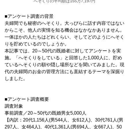
へそくりの平均額は155万7,197円
■アンケート調査の背景
夫婦間でも秘密のへそくり。大っぴらに話す内容ではない
からこそ、他人の実情を知る機会はなかなかありません。
一体ほかの人たちはどれくらい、そしてどのようにへそく
りを貯めているのでしょうか。
本記事では、20～50代の既婚者に対してアンケートを実
施。「へそくりをしている」と回答した1,000人に、貯め
ているへそくりの額や隠し場所などを聞いてみました。現
代の夫婦間のお金の管理方法にも直結するテーマを深掘り
しました。
■アンケート調査概要
調査対象
事前調査／20～50代の既婚男女5,000人
【内訳：20代1,156人(男544人、女612人)、30代761人(男
297人、女464人)、40代1,361人(男694人、女667人)、50