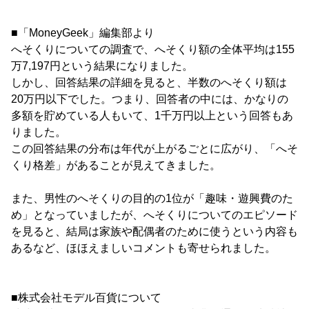
■「MoneyGeek」編集部より
へそくりについての調査で、へそくり額の全体平均は155
万7,197円という結果になりました。
しかし、回答結果の詳細を見ると、半数のへそくり額は
20万円以下でした。つまり、回答者の中には、かなりの
多額を貯めている人もいて、1千万円以上という回答もあ
りました。
この回答結果の分布は年代が上がるごとに広がり、「へそ
くり格差」があることが見えてきました。
また、男性のへそくりの目的の1位が「趣味・遊興費のた
め」となっていましたが、へそくりについてのエピソード
を見ると、結局は家族や配偶者のために使うという内容も
あるなど、ほほえましいコメントも寄せられました。
■株式会社モデル百貨について