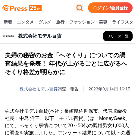
ログイン/会員登録
新着
エンタメ
グルメ
旅行
ファッション・美容
ライフスタ
株式会社モデル百貨
リリース一覧
夫婦の秘密のお金「へそくり」についての調
査結果を発表！ 年代が上がるごとに広がるへ
そくり格差が明らかに
株式会社モデル百貨
調査・報告
2023年9月14日 16:15
株式会社モデル百貨(本社：長崎県佐世保市、代表取締役
社長：中島 洋三、以下「モデル百貨」)は「MoneyGeek」
にて、へそくり事情について20～50代の既婚男女1,000人
に調査を実施しました。アンケート結果について以下の通