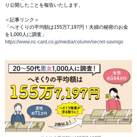
り公開したことを報告いたします。
＜記事リンク＞
「へそくりの平均額は155万7,197円！夫婦の秘密のお金
を1,000人に調査」
https://www.nc-card.co.jp/media/column/secret-savings