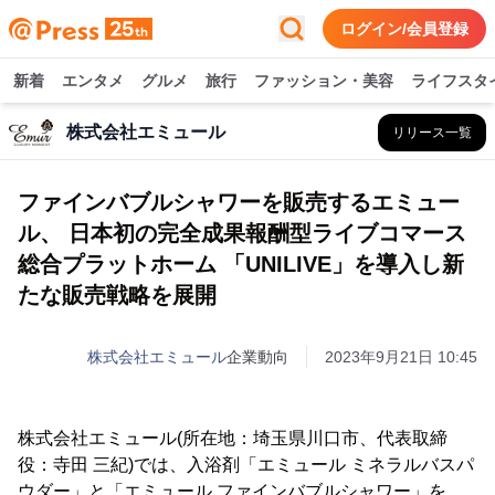
ログイン/会員登録
新着
エンタメ
グルメ
旅行
ファッション・美容
ライフスタ
株式会社エミュール
リリース一覧
ファインバブルシャワーを販売するエミュー
ル、 日本初の完全成果報酬型ライブコマース
総合プラットホーム 「UNILIVE」を導入し新
たな販売戦略を展開
株式会社エミュール
企業動向
2023年9月21日 10:45
株式会社エミュール(所在地：埼玉県川口市、代表取締
役：寺田 三紀)では、入浴剤「エミュール ミネラルバスパ
ウダー」と「エミュール ファインバブルシャワー」を、