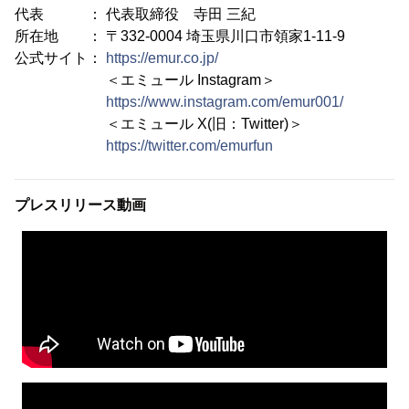
代表 ： 代表取締役 寺田 三紀
所在地 ： 〒332-0004 埼玉県川口市領家1-11-9
公式サイト：
https://emur.co.jp/
＜エミュール Instagram＞
https://www.instagram.com/emur001/
＜エミュール X(旧：Twitter)＞
https://twitter.com/emurfun
プレスリリース動画