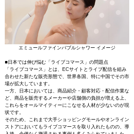
エミュールファインバブルシャワー イメージ
■日本では伸び悩む「ライブコマース」の問題点
「ライブコマース」とは、ECサイトとライブ配信を組み
合わせた新たな販売形態で、世界各国、特に中国でその市
場が拡大しています。
一方、日本においては、商品紹介・顧客対応・配信作業な
ど、商品を販売するメーカーや店舗側の負担が増える上、
これらをオールマイティーにこなせる人材が少ないのが現
状です。
そのため、これまで大手ショッピングモールやオンライン
ストアにおいてもライブコマースを取り入れたものの、導
入後、余儀なく撤退される事例も多くみられていました。