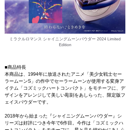
ミラクルロマンス シャイニングムーンパウダー 2024 Limited
Edition
■商品特長
本商品は、1994年に放送されたアニメ「美少女戦士セー
ラームーンS」の作中でセーラームーンが使用する変身ア
イテム「コズミックハートコンパクト」をモチーフに、デ
ザインをアレンジして美しい彫刻をあしらった、限定版フ
ェイスパウダーです。
2018年から始まった『シャイニングムーンパウダー』シ
リーズは好評につき今年で6作目。今作は「コズミックハ
ートコンパクト」をモチーフに、星と月を細やかにあしら