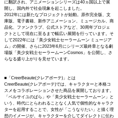
に翻訳され、アニメーションシリーズは40ヵ国以上で展
開し、国内外で社会現象を起こしました。
2012年には新たなプロジェクトが始動。原作完全版、文
庫版、電子書籍、新作アニメーション、ミュージカル、商
品化、ファンクラブ、公式ストアなど、30周年プロジェ
クトとして現在に至るまで幅広い展開を行っています。そ
して2022年には「美少女戦士セーラームーン ミュージア
ム」の開催、さらに2023年6月にシリーズ最終章となる劇
場版「美少女戦士セーラームーンCosmos」を公開し、さ
らなる盛り上がりを見せています。
■「CreerBeaute(クレアボーテ)」とは
CreerBeaute(クレアボーテ)では、キャラクターと本格コ
スメをコラボレーションさせた商品を展開しております。
「ベルサイユのばら」や「美少女戦士セーラームーン」と
いう、時代にとらわれることなく人気で個性的なキャラク
ターを起用することで、女性が「こうなりたい」と描く理
想のイメージが、キャラクターを介してダイレクトに伝わ