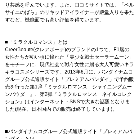
り共感を呼んでいます。また、口コミサイトでは、「ベル
サイユのばら」のリキッドアイライナーが殿堂入りを果た
すなど、機能面でも高い評価を得ています。
■「ミラクルロマンス」とは
CreerBeaute(クレアボーテ)のブランドの1つで、F1層の
女性たちが幼い頃に憧れた「美少女戦士セーラームーン」
をモチーフに、現代社会で戦う女性に贈る大人可愛いキラ
キラコスメシリーズです。2013年6月に、バンダイナムコ
グループ公式通販サイト「プレミアムバンダイ」で予約販
売を行った第1弾『ミラクルロマンス シャイニングムー
ンパウダー』、第2弾『ミラクルロマンス ネイルコレク
ション』はインターネット・SNSで大きな話題となりま
した(現在、日本国内での販売は終了しています)。
■バンダイナムコグループ公式通販サイト「プレミアムバ
ンダイ」とは