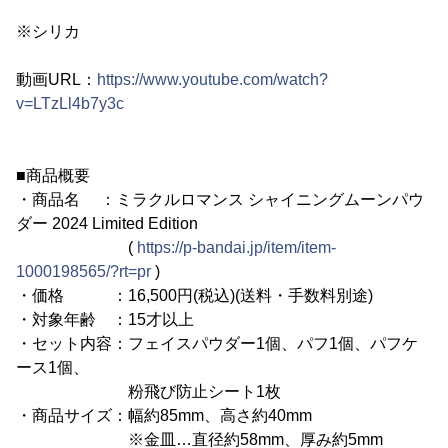
※シリカ
動画URL：
https://www.youtube.com/watch?
v=LTzLl4b7y3c
■商品概要
・商品名 ：ミラクルロマンス シャイニングムーンパウ
ダー 2024 Limited Edition
(
https://p-bandai.jp/item/item-
1000198565/?rt=pr
)
・価格 ：16,500円(税込)(送料・手数料別途)
・対象年齢 ：15才以上
・セット内容：フェイスパウダー1個、パフ1個、パフケ
ース1個、
粉飛び防止シート1枚
・商品サイズ：幅約85mm、高さ約40mm
※金皿…直径約58mm、厚み約5mm