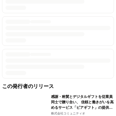
この発行者のリリース
感謝・称賛とデジタルギフトを従業員
同士で贈り合い、 信頼と働きがいを高
めるサービス「ピアギフト」の提供開
始
株式会社コミュニティオ