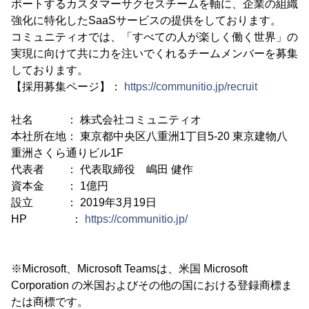
ポートするカスタマーサクセスチームを軸に、企業の組織
強化に特化したSaaSサービスの提供をしております。
コミュニティオでは、「すべての人が楽しく働く世界」の
実現に向けて共に力を注いでくれるチームメンバーを募集
しております。
【採用募集ページ】：
https://communitio.jp/recruit
社名 ： 株式会社コミュニティオ
本社所在地： 東京都中央区八重洲1丁目5-20 東京建物八
重洲さくら通りビル1F
代表者 ： 代表取締役 嶋田 健作
資本金 ： 1億円
設立 ： 2019年3月19日
HP ：
https://communitio.jp/
※Microsoft、Microsoft Teamsは、米国 Microsoft
Corporation の米国およびその他の国における登録商標ま
たは商標です。