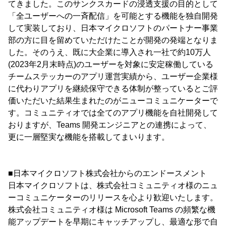
てきました。このサンクスカードの浸透支援の目的として
「全ユーザーへの一斉配信」を可能とする機能を独自開発
して実装しており、日本マイクロソフトのパートナー事業
部の方に目を留めていただけたことが開発の発端となりま
した。そのうえ、既に大企業に導入され一社で約10万人
(2023年2月末時点)のユーザーを対象に安定稼働している
チームステッカーのアプリ運営実績から、ユーザー企業様
に代わりアプリを継続保守できる体制が整っているとご評
価いただいた結果生まれたのがニューコミュニケーターで
す。コミュニティオでは全てのアプリ機能を自社開発して
おりますが、Teams 開発エンジニアとの連携によって、
更に一層堅実な機能を搭載してまいります。
■日本マイクロソフト株式会社からのエンドースメント
日本マイクロソフトは、株式会社コミュニティオ様のニュ
ーコミュニケーターのリリースを心より歓迎いたします。
株式会社コミュニティオ様は Microsoft Teams の頻繁な機
能アップデートを早期にキャッチアップし、最適な形で自