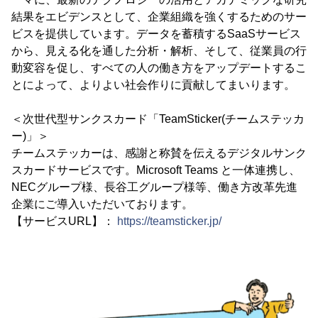
結果をエビデンスとして、企業組織を強くするためのサー
ビスを提供しています。データを蓄積するSaaSサービス
から、見える化を通した分析・解析、そして、従業員の行
動変容を促し、すべての人の働き方をアップデートするこ
とによって、よりよい社会作りに貢献してまいります。
＜次世代型サンクスカード「TeamSticker(チームステッカ
ー)」＞
チームステッカーは、感謝と称賛を伝えるデジタルサンク
スカードサービスです。Microsoft Teams と一体連携し、
NECグループ様、長谷工グループ様等、働き方改革先進
企業にご導入いただいております。
【サービスURL】：
https://teamsticker.jp/