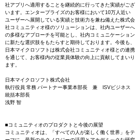
社アプリへ適用することを継続的に行ってきた実績がござ
います。エンタープライズのお客様において10万人近い
ユーザーへ展開している実績と技術力を兼ね備えた株式会
社コミュニティオ様のソリューションは、社内ユーザーへ
の多様なアプローチを可能とし、社内コミュニケーション
に新たな選択肢をもたらすと期待しております。今後も、
日本マイクロソフトは株式会社コミュニティオ様との連携
を通じて、お客様内の従業員体験の向上に貢献してまいり
ます。
日本マイクロソフト株式会社
執行役員 常務 パートナー事業本部長 兼 ISVビジネス
統括本部長
浅野 智
■コミュニティオのプロダクトと今後の展望
コミュニティオは、「すべての人が楽しく働く世界」をテ
ーマに、最新のテクノロジーの活用とアカデミックな研究