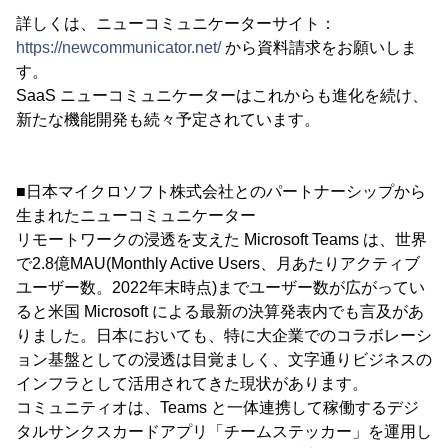
詳しくは、ニューコミュニケーターサイト：
https://newcommunicator.net/
から資料請求をお願いしま
す。
SaaS ニューコミュニケーターはこれからも進化を続け、
新たな機能開発も続々予定されています。
■日本マイクロソフト株式会社とのパートナーシップから
生まれたニューコミュニケーター
リモートワークの浸透を支えた Microsoft Teams は、世界
で2.8億MAU(Monthly Active Users、月あたりアクティブ
ユーザー数。2022年末時点)までユーザー数が広がってい
ると米国 Microsoft による最新の決算発表内でも言及があ
りました。日本においても、特に大企業でのコラボレーシ
ョン基盤としての浸透は目覚ましく、文字通りビジネスの
インフラとして活用されてきた現状があります。
コミュニティオは、Teams と一体連携して稼働するデジ
タルサンクスカードアプリ「チームステッカー」を運用し