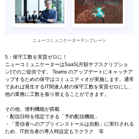
ニューコミュニケーターテンプレート
5：保守工数を実質ゼロに！
ニューコミュニケーターはSaaS(月額サブスクリプショ
ン)でのご提供です。 Teams のアップデートにキャッチア
ップするための保守はコミュニティオが実施します。通常
であれば発生するIT関連人材の保守工数を実質ゼロにし、
他の業務に工数を振り替えることができます。
その他、便利機能が搭載
・配信日時を指定できる「予約配信機能」
・「受信者へのアプリインストールは自動」に実行される
ため、IT担当者の導入時設定もラクラク 等