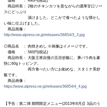
価格 ： 490円(税込)
商品特長： 2枚のチキンカツを昔ながらの濃厚甘口ソー
スにどっぷり
漬けました。どこかで食べたような懐かし
い味に仕上げました。
商品画像：
http://www.atpress.ne.jp/releases/36854/3_3.jpg
◎商品名 ： 肉焼きめし ※画像はイメージです。
価格 ： 560円(税込)
商品特長： 大阪王将自慢の五目炒飯に、豚バラ肉を豪
快に60gトッピング。
両方食べたい方にお勧めな、スタミナ系炒
飯です。
商品画像：
https://www.atpress.ne.jp/releases/36854/4_4.jpg
【予告：第二弾 期間限定メニュー(2013年8月)】3品のう