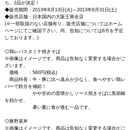
ち、2品が決定！
◆販売期間：2013年8月13日(火)～2013年8月31日(土)
◆販売店舗：日本国内の大阪王将全店
(※一部取扱のない店舗有り。販売店舗についてはホーム
ページにてご確認下さい。尚、告知については8月を予定
しております。)
◎鶏レバスタミナ焼きそば
※画像はイメージです。商品は告知なく変更する場合がご
ざいます。
価格 ：560円(税込)
商品特長：牛・豚に比べ臭みが少なく、食べやすい鶏レ
バーで鉄分を補給！
やや甘めの昔懐かしソース焼きそばに黒胡椒
を効かせ、
暑い夏に食が進む一品です。
◎豚野菜丼
※画像はイメージです。商品は告知なく変更する場合がご