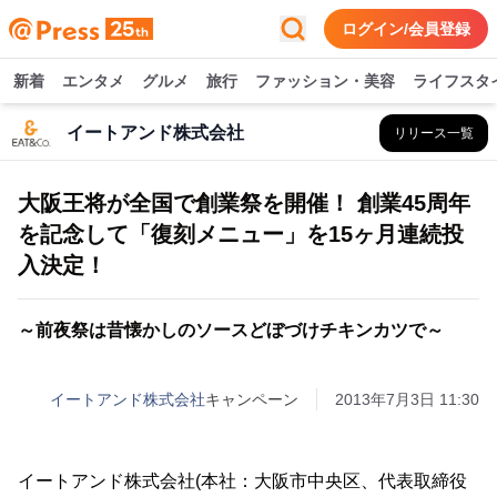
ログイン/会員登録
新着
エンタメ
グルメ
旅行
ファッション・美容
ライフスタ
イートアンド株式会社
リリース一覧
大阪王将が全国で創業祭を開催！ 創業45周年
を記念して「復刻メニュー」を15ヶ月連続投
入決定！
～前夜祭は昔懐かしのソースどぼづけチキンカツで～
イートアンド株式会社
キャンペーン
2013年7月3日 11:30
イートアンド株式会社(本社：大阪市中央区、代表取締役