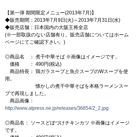
【第一弾 期間限定メニュー(2013年7月)】
◆販売期間：2013年7月9日(火)～2013年7月31日(水)
◆販売店舗：日本国内の大阪王将全店
(※一部取扱のない店舗有り。販売店舗についてはホーム
ページにてご確認下さい。)
◎商品名 ： 煮干中華そば ※画像はイメージです。
価格 ： 490円(税込)
商品特長： 鶏ガラスープと魚介スープのWスープを使
用。
懐かしの煮干中華そばを本格ラーメンスー
プで再現しました。
商品画像：
http://www.atpress.ne.jp/releases/36854/2_2.jpg
◎商品名： ソースどぼづけチキンカツ ※画像はイメージ
です。