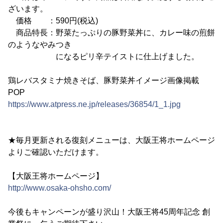
ざいます。
価格 ：590円(税込)
商品特長：野菜たっぷりの豚野菜丼に、カレー味の煎餅
のようなやみつき
になるピリ辛テイストに仕上げました。
鶏レバスタミナ焼きそば、豚野菜丼イメージ画像掲載
POP
https://www.atpress.ne.jp/releases/36854/1_1.jpg
★毎月更新される復刻メニューは、大阪王将ホームページ
よりご確認いただけます。
【大阪王将ホームページ】
http://www.osaka-ohsho.com/
今後もキャンペーンが盛り沢山！大阪王将45周年記念 創