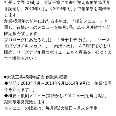
社長：文野 直樹)は、大阪王将にて来年迎える創業45周年
を記念し、2013年7月より2014年9月まで創業祭を開催致
します。
創業45周年の前年にあたる本年は、「復刻メニュー」と
題し、昔懐かしのメニューを毎月3品、15ヶ月連続で期間
限定販売致します。
プロローグにあたる7月は、「煮干中華そば」、「ソース
どぼづけチキンカツ」、「肉焼きめし」を7月9日(火)より
販売。リーズナブル且つボリュームある商品を、心ゆくま
でご堪能下さい！
■大阪王将45周年記念 創業祭 概要
◆期間：2013年7月～2014年9月(2014年9月に、創業45周
年を迎えます。)
◆概要：復刻メニュー(昔懐かしのメニュー)を毎月3品、
期間限定発売致します。
※メニューの販売は、毎月第2火曜日～月末を予定。