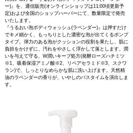
ー)』を、通信販売(オンラインショップは11:00頃更新予
定)および全国のショップハーバーにて、数量限定で発売
いたします。
『うるおい泡ボディウォッシュ(ラベンダー)』は押すだけ
でキメ細かく、もっちりとした濃密な泡が出てくるポンプ
タイプ。弾力のある泡がクッションの役割を果たし、肌に
負担をかけずに、汚れをやさしく浮かして落とします。潤
いを与えて守る、W潤いキープ処方(発酵ローズハチミツ
※1、吸着保湿アミノ酸※2、リペアセラミド※3、スクワ
ラン)で、しっとりなめらかな肌に洗い上げます。天然精
油のラベンダーの香りが、いやしのバスタイムを演出しま
す。