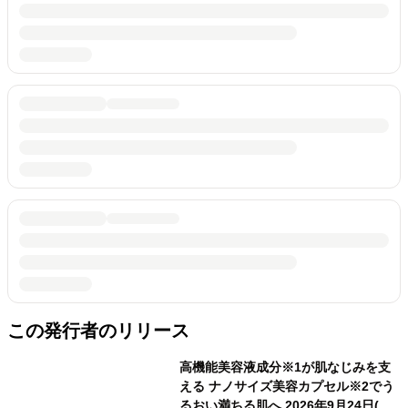
この発行者のリリース
高機能美容液成分※1が肌なじみを支
える ナノサイズ美容カプセル※2でう
るおい満ちる肌へ 2026年9月24日(木)