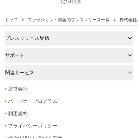
素泊りプラン
14時間前
トップ
ファッション・美容のプレスリリース一覧
株式会社
プレスリリース配信
サポート
関連サービス
•
運営会社
•
パートナープログラム
•
利用規約
•
プライバシーポリシー