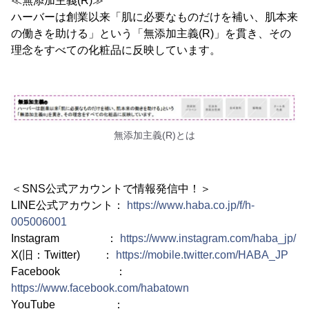
≪無添加主義(R)≫
ハーバーは創業以来「肌に必要なものだけを補い、肌本来
の働きを助ける」という「無添加主義(R)」を貫き、その
理念をすべての化粧品に反映しています。
無添加主義(R)とは
＜SNS公式アカウントで情報発信中！＞
LINE公式アカウント：
https://www.haba.co.jp/f/h-
005006001
Instagram ：
https://www.instagram.com/haba_jp/
X(旧：Twitter) ：
https://mobile.twitter.com/HABA_JP
Facebook ：
https://www.facebook.com/habatown
YouTube ：