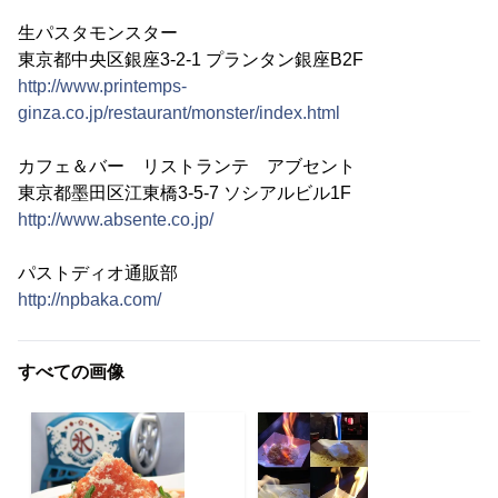
生パスタモンスター
東京都中央区銀座3-2-1 プランタン銀座B2F
http://www.printemps-
ginza.co.jp/restaurant/monster/index.html
カフェ＆バー リストランテ アブセント
東京都墨田区江東橋3-5-7 ソシアルビル1F
http://www.absente.co.jp/
パストディオ通販部
http://npbaka.com/
すべての画像