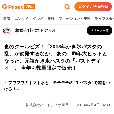
ログイン/会員登録
新着
エンタメ
グルメ
旅行
ファッション・美容
ライフスタ
株式会社パストディオ
リリース一覧
食のクールビズ！「2013年かき氷パスタの
乱」が勃発するなか、 あの、昨年大ヒットと
なった、元祖かき氷パスタの「パストディ
オ」、 今年も数量限定で販売！
～フワフワのトマト氷と、モチモチの“生パスタ”で差をつ
ける！～
株式会社パストディオ
商品
2013年7月4日 14:30