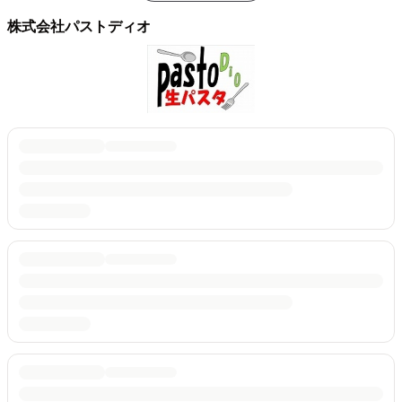
株式会社パストディオ