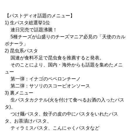
【パストディオ話題のメニュー】
1) 生パスタ総選挙1位
連日完売で話題沸騰！
5種チーズが山盛りのチーズマニア必見の「天使のカル
ボナーラ」
2) 昆虫系パスタ
国連が食料不足で昆虫食を推薦すると発表。
そのことにより、国内・海外からも話題を集めたメニ
ュー
第一弾：イナゴのペペロンチーノ
第二弾：サソリのスコーピオンソース
3) 裏メニュー
生パスタカクテル(火を付けて食べるお酒の入ったパス
タ)、
つけ麺パスタ、餃子の皮の中にパスタをいれたパス
タ、お茶漬けパスタ、
ティラミスパスタ、こんにゃくパスタなど