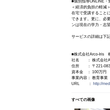
■個別指導ONLINE・
＜経済的負担の軽減
在宅で受講すること
できます。更に、必
ンは現在の学力・志
サービスの詳細は下
■株式会社Arco-Iris
社名 ： 株式会社Arco
住所 ： 〒221-08
資本金 ： 100万円
事業内容： 教育事業
URL ：
http://med
すべての画像