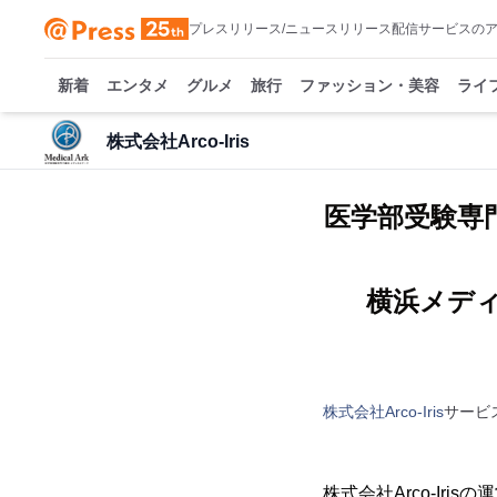
プレスリリース/ニュースリリース配信サービスの
新着
エンタメ
グルメ
旅行
ファッション・美容
ライ
株式会社Arco-Iris
医学部受験専
横浜メディ
株式会社Arco-Iris
サービ
株式会社Arco-Iri