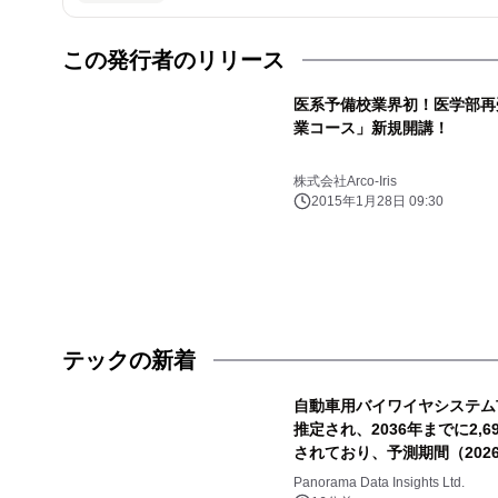
この発行者のリリース
医系予備校業界初！医学部再
業コース」新規開講！
株式会社Arco-Iris
2015年1月28日 09:30
テックの新着
自動車用バイワイヤシステム市
推定され、2036年までに2,6
されており、予測期間（2026
Panorama Data Insights Ltd.