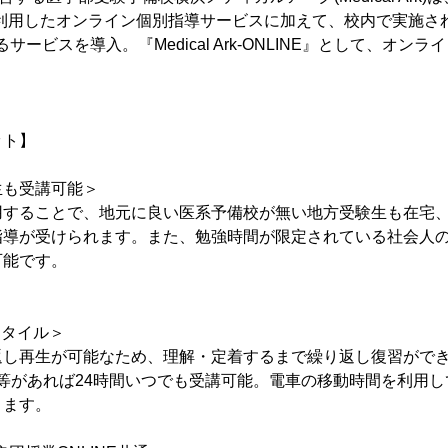
を利用したオンライン個別指導サービスに加えて、校内で実施さ
サービスを導入。『Medical Ark-ONLINE』として、オン
。
ット】
生も受講可能＞
用することで、地元に良い医系予備校が無い地方受験生も在宅
指導が受けられます。また、勉強時間が限定されている社会人
可能です。
スタイル＞
返し再生が可能なため、理解・定着するまで繰り返し復習がで
ad等があれば24時間いつでも受講可能。電車の移動時間を利用
きます。