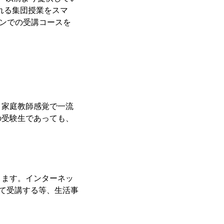
れる集団授業をスマ
ラインでの受講コースを
、家庭教師感覚で一流
の受験生であっても、
きます。インターネッ
して受講する等、生活事