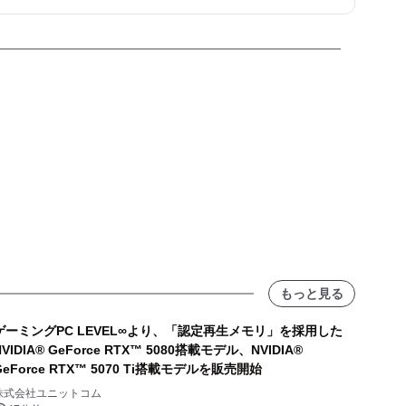
もっと見る
ゲーミングPC LEVEL∞より、「認定再生メモリ」を採用した
NVIDIA® GeForce RTX™ 5080搭載モデル、NVIDIA®
GeForce RTX™ 5070 Ti搭載モデルを販売開始
株式会社ユニットコム