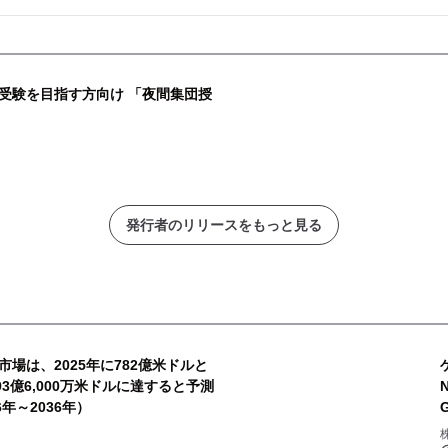
受験を目指す方向け 「夜間集団授
発行者のリリースをもっと見る
場は、2025年に782億米ドルと
93億6,000万米ドルに達すると予測
年～2036年）