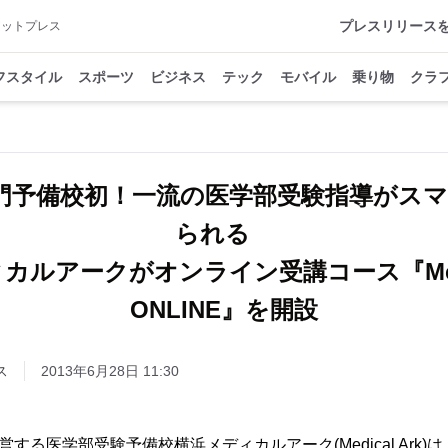
プレスリリース
アットプレス
フスタイル
スポーツ
ビジネス
テック
モバイル
乗り物
クラ
門予備校初！一流の医学部受験指導がスマ
られる
カルアークがオンライン受講コース『Medica
ONLINE』を開設
ス
2013年6月28日 11:30
sの運営する医学部受験予備校横浜メディカルアーク(Medical Ar