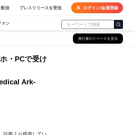
を配信
プレスリリースを受信
ログイン/会員登録
ファン
発行者のリリースを見る
ホ・PCで受け
l Ark-
k)は、以前より提供してい