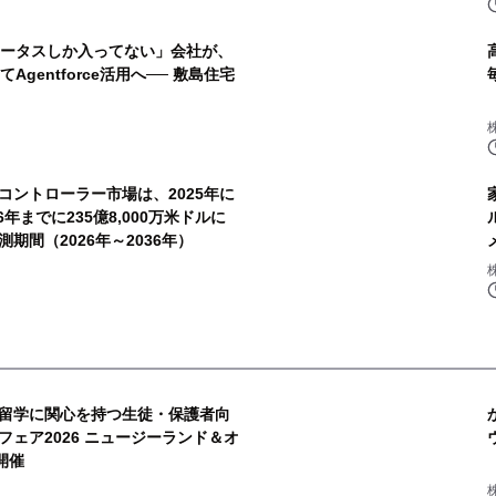
とステータスしか入ってない」会社が、
gentforce活用へ── 敷島住宅
コントローラー市場は、2025年に
年までに235億8,000万米ドルに
期間（2026年～2036年）
留学に関心を持つ生徒・保護者向
ェア2026 ニュージーランド＆オ
開催