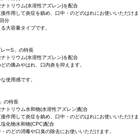
ナトリウム(水溶性アズレン)を配合
直接作用して炎症を鎮め、口中・のどのはれにお使いいただけ
0回分
きる大容量タイプです。
プレーS」の特長
ナトリウム(水溶性アズレン)を配合
のどの痛みやはれ、口内炎を抑えます。
かな使用感です。
」の特長
ナトリウム水和物(水溶性アズレン)配合
直接作用して炎症を鎮め、口中・のどのはれにお使いいただけ
塩化物水和物(CPC)配合
中・のどの消毒や口臭の除去にお使いいただけます。