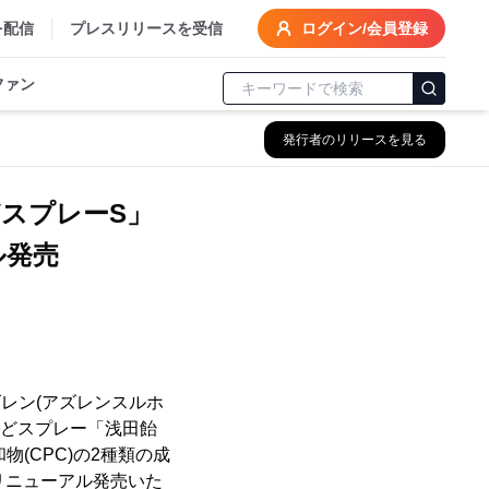
を配信
プレスリリースを受信
ログイン/会員登録
ファン
発行者のリリースを見る
どスプレーS」
ル発売
レン(アズレンスルホ
のどスプレー「浅田飴
(CPC)の2種類の成
にリニューアル発売いた