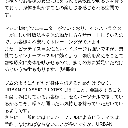
も様々なお客様の要望に応えられる柔軟性や明るさを持っ
ており、身体を動かすことの楽しさを感じられる空間で
す。
マシン1台ずつにモニターがついており、インストラクタ
ーが正しい呼吸法や身体の動かし方をサポートしているの
で、お客様も不安なくトレーニングができます。
また、ピラティス＝女性というイメージも強いですが、男
性でもインナーマッスルに効くよう、強度を変えることで
臨機応変に身体を動かせるので、多くの方に満足いただけ
るという特徴もあります。(與那嶺)
ジムのようにただただ身体を鍛えるためだけでなく、
URBAN CLASSIC PILATESに行くこと、会話をすること
を楽しみにしているお客様も。セミパーソナルで接してい
るからこそ、様々な通いたい気持ちを持っていただいてい
るようです。
さらに、一般的にはセミパーソナルによるピラティスは、
予約しなければならないことが多いですが、URBAN