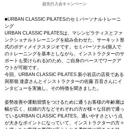
超先行入会キャンペーン
■URBAN CLASSIC PILATESのセミパーソナルトレーニ
ング
URBAN CLASSIC PILATESは、マシンピラティスとファ
ンクショナルトレーニングを組み合わせた、サーキット形
式のボディメイクスタジオです。セミパーソナル(個人で
のトレーニングを基本としながら、インストラクターのサ
ポートも受けられる)のため、ご自身のペースでワークア
ウトが可能です。
今回、URBAN CLASSIC PILATES 新小岩店の店長である
與那嶺 達彦さんとインストラクターの佐藤 百音さんにイ
ンタビューを実施し、その特徴を聞きました。
姿勢改善や運動習慣をつけるために通うお客様の年齢層は
幅が広く、妊婦の方などそれぞれの方が様々な目的で通っ
ているURBAN CLASSIC PILATES。通いやすさという点
が大きなポイントになっていて、インストラクターの方々