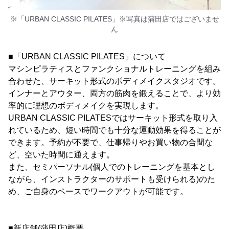
※「URBAN CLASSIC PILATES」※写真は蒲田店ではございませ
ん
■「URBAN CLASSIC PILATES」について
マシンピラティスとファンクショナルトレーニングを組み
合わせた、サーキット形式のボディメイクスタジオです。
インナーとアウター、両方の筋肉を鍛えることで、より効
率的に理想のボディメイクを実現します。
URBAN CLASSIC PILATESではサーキット形式を取り入
れているため、短い時間でも十分な運動効果を得ることが
できます。予約が不要で、仕事帰りやお買い物の合間な
ど、空いた時間に通えます。
また、セミパーソナル(個人でのトレーニングを基本とし
ながら、インストラクターのサポートも受けられる)のた
め、ご自身のペースでワークアウトが可能です。
■新店舗(蒲田店)概要