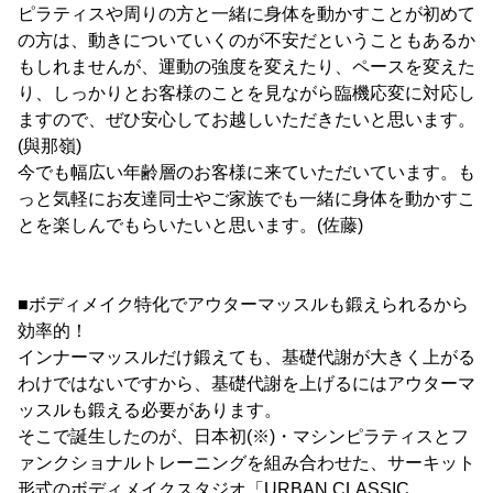
ピラティスや周りの方と一緒に身体を動かすことが初めて
の方は、動きについていくのが不安だということもあるか
もしれませんが、運動の強度を変えたり、ペースを変えた
り、しっかりとお客様のことを見ながら臨機応変に対応し
ますので、ぜひ安心してお越しいただきたいと思います。
(與那嶺)
今でも幅広い年齢層のお客様に来ていただいています。も
っと気軽にお友達同士やご家族でも一緒に身体を動かすこ
とを楽しんでもらいたいと思います。(佐藤)
■ボディメイク特化でアウターマッスルも鍛えられるから
効率的！
インナーマッスルだけ鍛えても、基礎代謝が大きく上がる
わけではないですから、基礎代謝を上げるにはアウターマ
ッスルも鍛える必要があります。
そこで誕生したのが、日本初(※)・マシンピラティスとフ
ァンクショナルトレーニングを組み合わせた、サーキット
形式のボディメイクスタジオ「URBAN CLASSIC