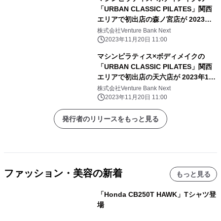
「URBAN CLASSIC PILATES」関西
エリアで初出店の森ノ宮店が 2023年
12月8日オープン！
株式会社Venture Bank Next
2023年11月20日 11:00
マシンピラティス×ボディメイクの
「URBAN CLASSIC PILATES」関西
エリアで初出店の天六店が 2023年12
月8日オープン！
株式会社Venture Bank Next
2023年11月20日 11:00
発行者のリリースをもっと見る
ファッション・美容の新着
もっと見る
「Honda CB250T HAWK」Tシャツ登
場