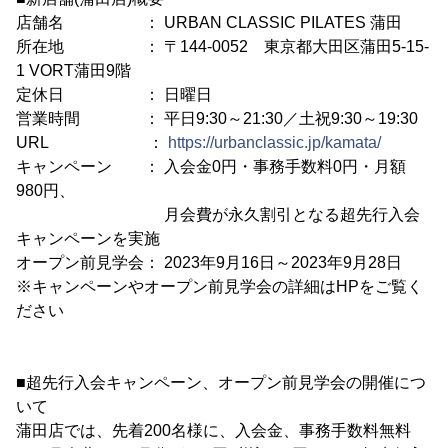
店舗名 ： URBAN CLASSIC PILATES 蒲田
所在地 ： 〒144-0052 東京都大田区蒲田5-15-
1 VORT蒲田9階
定休日 ： 日曜日
営業時間 ： 平日9:30～21:30／土祝9:30～19:30
URL ：
https://urbanclassic.jp/kamata/
キャンペーン ： 入会金0円・事務手数料0円・月額
980円、
月会費が永久割引となる超先行入会
キャンペーンを実施
オープン前見学会： 2023年9月16日～2023年9月28日
※キャンペーンやオープン前見学会の詳細はHPをご覧く
ださい
■超先行入会キャンペーン、オープン前見学会の開催につ
いて
蒲田店では、先着200名様に、入会金、事務手数料無料