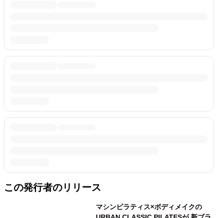
この発行者のリリース
マシンピラティス×ボディメイクの
URBAN CLASSIC PILATESが 新ブラ