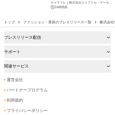
キャラフレ｜株式会社エイプリル・データ・
デザインズ
16時間前
トップ
ファッション・美容のプレスリリース一覧
株式会社Ven
プレスリリース配信
サポート
関連サービス
•
運営会社
•
パートナープログラム
•
利用規約
•
プライバシーポリシー