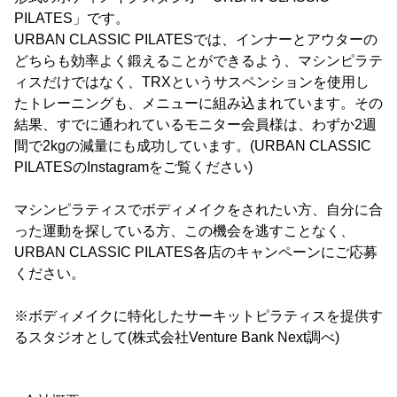
PILATES」です。
URBAN CLASSIC PILATESでは、インナーとアウターの
どちらも効率よく鍛えることができるよう、マシンピラテ
ィスだけではなく、TRXというサスペンションを使用し
たトレーニングも、メニューに組み込まれています。その
結果、すでに通われているモニター会員様は、わずか2週
間で2kgの減量にも成功しています。(URBAN CLASSIC
PILATESのInstagramをご覧ください)
マシンピラティスでボディメイクをされたい方、自分に合
った運動を探している方、この機会を逃すことなく、
URBAN CLASSIC PILATES各店のキャンペーンにご応募
ください。
※ボディメイクに特化したサーキットピラティスを提供す
るスタジオとして(株式会社Venture Bank Next調べ)