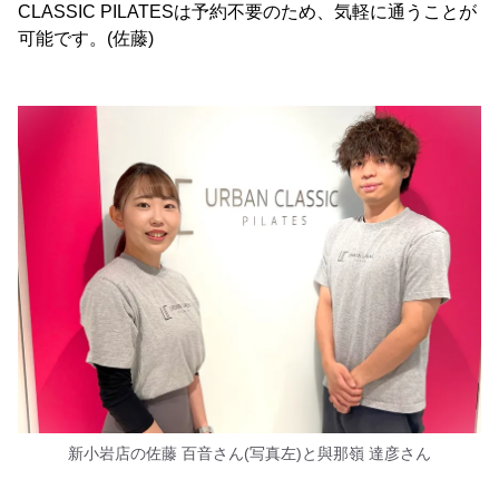
CLASSIC PILATESは予約不要のため、気軽に通うことが
可能です。(佐藤)
新小岩店の佐藤 百音さん(写真左)と與那嶺 達彦さん