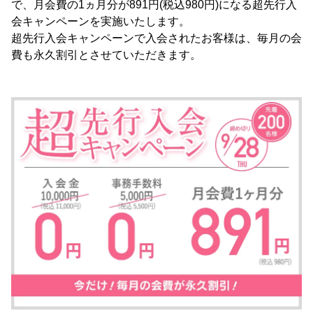
で、月会費の1ヵ月分が891円(税込980円)になる超先行入
会キャンペーンを実施いたします。
超先行入会キャンペーンで入会されたお客様は、毎月の会
費も永久割引とさせていただきます。