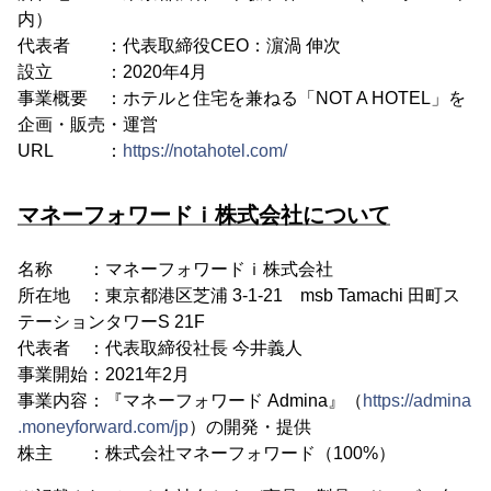
内）
代表者 ：代表取締役CEO：濵渦 伸次
設立 ：2020年4月
事業概要 ：ホテルと住宅を兼ねる「NOT A HOTEL」を
企画・販売・運営
URL ：
https://notahotel.com/
マネーフォワードｉ株式会社について
名称 ：マネーフォワードｉ株式会社
所在地 ：東京都港区芝浦 3-1-21 msb Tamachi 田町ス
テーションタワーS 21F
代表者 ：代表取締役社長 今井義人
事業開始：2021年2月
事業内容：『マネーフォワード Admina』（
https://admina
.moneyforward.com/jp
）の開発・提供
株主 ：株式会社マネーフォワード（100%）