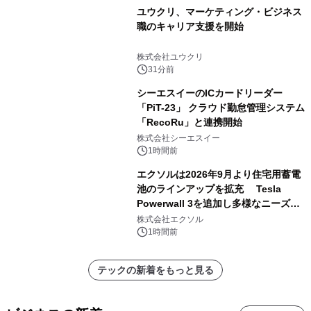
ユウクリ、マーケティング・ビジネス
職のキャリア支援を開始
株式会社ユウクリ
31分前
シーエスイーのICカードリーダー
「PiT-23」 クラウド勤怠管理システム
「RecoRu」と連携開始
株式会社シーエスイー
1時間前
エクソルは2026年9月より住宅用蓄電
池のラインアップを拡充 Tesla
Powerwall 3を追加し多様なニーズに
応える提案体制を強化
株式会社エクソル
1時間前
テックの新着をもっと見る