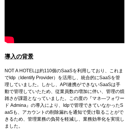
導入の背景
NOT A HOTELは約110個のSaaSを利用しており、これま
でIdp（Identify Provider）を活用し、統合的にSaaSを管
理していました。しかし、API連携ができないSaaSは手
動で管理していたため、従業員数の増加に伴い、管理の煩
雑さが課題となっていました。この度の『マネ―フォワー
ド Admina』の導入により、Idpで管理できていなかったS
aaSも、アカウントの削除漏れを通知で受け取ることがで
きるため、管理業務の負荷を軽減し、業務効率化を実現し
ました。