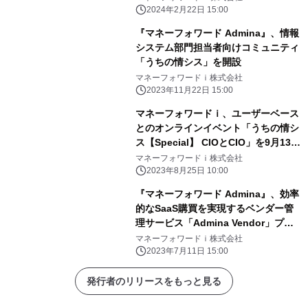
2024年2月22日 15:00
『マネーフォワード Admina』、情報
システム部門担当者向けコミュニティ
「うちの情シス」を開設
マネーフォワードｉ株式会社
2023年11月22日 15:00
マネーフォワードｉ、ユーザーベース
とのオンラインイベント「うちの情シ
ス【Special】 CIOとCIO」を9月13日
に開催
マネーフォワードｉ株式会社
2023年8月25日 10:00
『マネーフォワード Admina』、効率
的なSaaS購買を実現するベンダー管
理サービス「Admina Vendor」プラ
ンを提供開始
マネーフォワードｉ株式会社
2023年7月11日 15:00
発行者のリリースをもっと見る