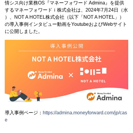
情シス向け業務OS『マネーフォワード Admina』を提供
するマネーフォワードｉ株式会社は、2024年7月24日（水
）、NOT A HOTEL株式会社（以下「NOT A HOTEL」）
の導入事例インタビュー動画をYoutubeおよびWebサイト
に公開しました。
導入事例ページ：
https://admina.moneyforward.com/jp/cas
e