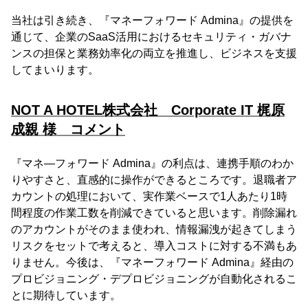
当社は引き続き、『マネーフォワード Admina』の提供を
通じて、企業のSaaS活用におけるセキュリティ・ガバナ
ンスの担保と業務効率化の両立を推進し、ビジネスを支援
してまいります。
NOT A HOTEL株式会社 Corporate IT 梶原
成親 様 コメント
『マネ―フォワード Admina』の利点は、連携手順のわか
りやすさと、直感的に操作ができるところです。退職者ア
カウントの処理において、実作業ベースで1人あたり1時
間程度の作業工数を削減できていると思います。削除漏れ
のアカウントがそのまま使われ、情報漏洩が起きてしまう
リスクをセットで考えると、導入コストに対する不満もあ
りません。今後は、『マネーフォワード Admina』経由の
プロビジョニング・デプロビジョニングが自動化されるこ
とに期待しています。