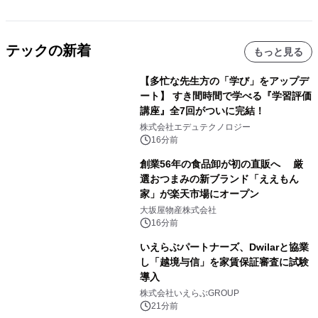
テックの新着
もっと見る
【多忙な先生方の「学び」をアップデ
ート】 すき間時間で学べる『学習評価
講座』全7回がついに完結！
株式会社エデュテクノロジー
16分前
創業56年の食品卸が初の直販へ 厳
選おつまみの新ブランド「ええもん
家」が楽天市場にオープン
大坂屋物産株式会社
16分前
いえらぶパートナーズ、Dwilarと協業
し「越境与信」を家賃保証審査に試験
導入
株式会社いえらぶGROUP
21分前