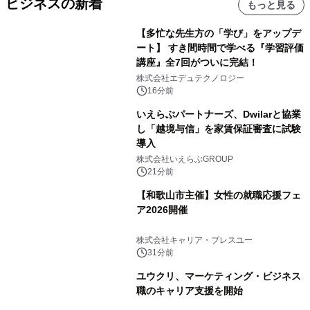
ビジネスの新着
もっと見る
【多忙な先生方の「学び」をアップデ
ート】 すき間時間で学べる『学習評価
講座』全7回がついに完結！
株式会社エデュテクノロジー
16分前
いえらぶパートナーズ、Dwilarと協業
し「越境与信」を家賃保証審査に試験
導入
株式会社いえらぶGROUP
21分前
【和歌山市主催】女性の就職応援フェ
ア2026開催
株式会社キャリア・ブレスユー
31分前
ユウクリ、マーケティング・ビジネス
職のキャリア支援を開始