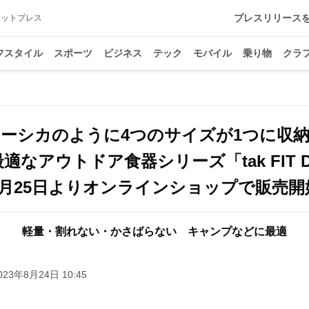
プレスリリース
アットプレス
フスタイル
スポーツ
ビジネス
テック
モバイル
乗り物
クラ
ョーシカのように4つのサイズが1つに収
適なアウトドア食器シリーズ「tak FIT 
8月25日よりオンラインショップで販売開
軽量・割れない・かさばらない キャンプなどに最適
023年8月24日 10:45