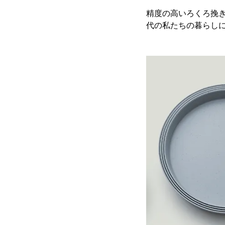
精度の高いろくろ挽
代の私たちの暮らし