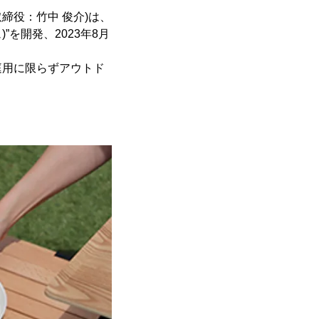
締役：竹中 俊介)は、
)”を開発、2023年8月
庭用に限らずアウトド