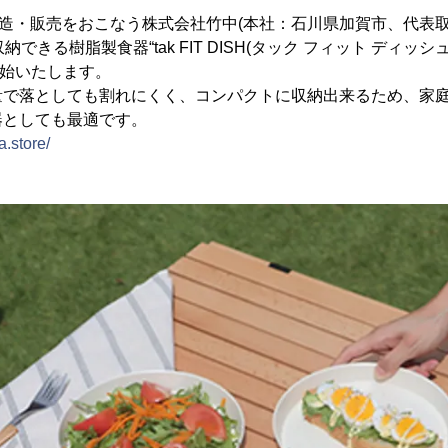
製造・販売をおこなう株式会社竹中(本社：石川県加賀市、代表取
できる樹脂製食器“tak FIT DISH(タック フィット ディッシュ
開始いたします。
量で落としても割れにくく、コンパクトに収納出来るため、家
器としても最適です。
a.store/