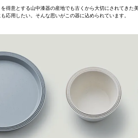
きを得意とする山中漆器の産地でも古くから大切にされてきた
にも応用したい。そんな思いがこの器に込められています。