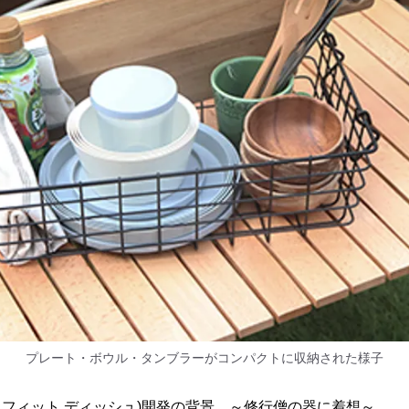
プレート・ボウル・タンブラーがコンパクトに収納された様子
H(タック フィット ディッシュ)開発の背景 ～修行僧の器に着想～