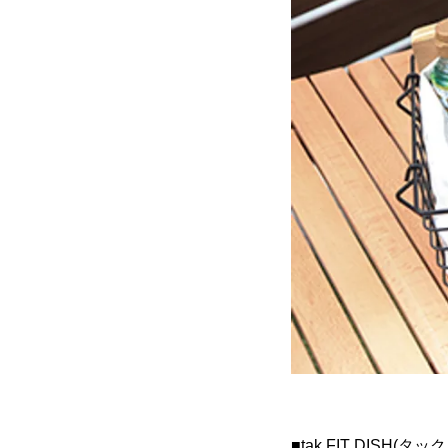
■tak FIT DIS