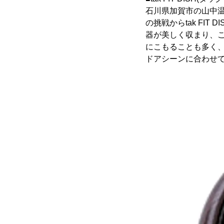
石川県加賀市の山中温
の挑戦からtak FI
器が美しく収まり、
にこもることも多く
ドアシーンに合わせ