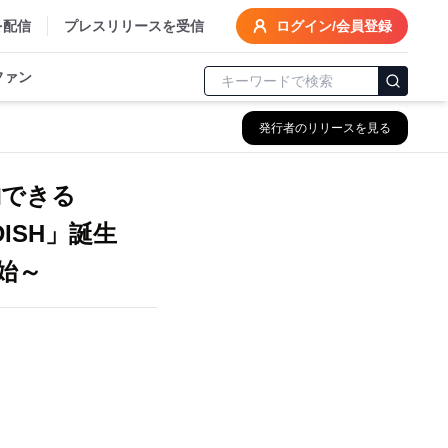
を配信
プレスリリースを受信
ログイン/会員登録
ファン
発行者のリリースを見る
納できる
DISH」誕生
始～