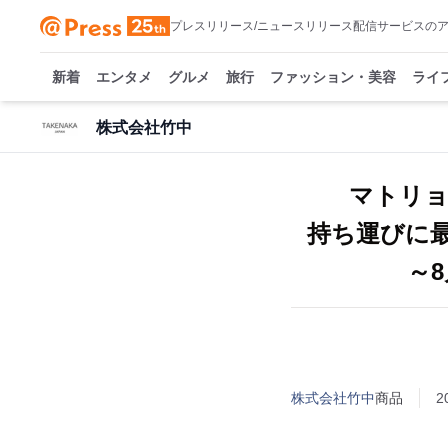
プレスリリース/ニュースリリース配信サービスの
新着
エンタメ
グルメ
旅行
ファッション・美容
ライ
株式会社竹中
マトリ
持ち運びに最
～
株式会社竹中
商品
2