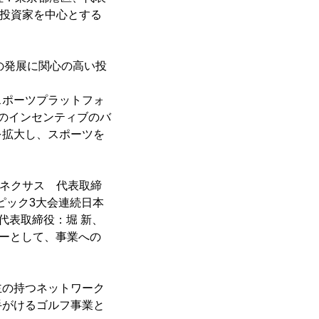
人投資家を中心とする
の発展に関心の高い投
ポーツプラットフォ
のインセンティブのバ
を拡大し、スポーツを
社ネクサス 代表取締
ピック3大会連続日本
、代表取締役：堀 新、
ザーとして、事業への
の持つネットワーク
手がけるゴルフ事業と