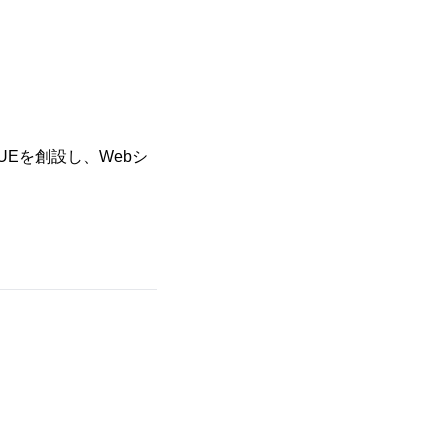
UEを創設し、Webシ