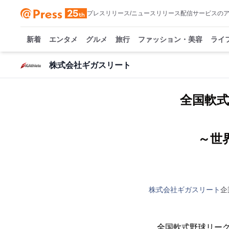
プレスリリース/ニュースリリース配信サービスの
新着
エンタメ
グルメ
旅行
ファッション・美容
ライ
株式会社ギガスリート
全国軟式
～世
株式会社ギガスリート
企
全国軟式野球リーグG