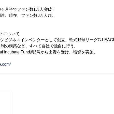
開設3ヶ月半でファン数1万人突破！
到達。現在、ファン数3万人超。
トについて
ーツビジネスインベンターとして創立。軟式野球リーグG-LEAG
体制の構築など、すべて自社で独自に行う。
ai Incubate Fund第3号から出資を受け、増資を実施。
te.com/