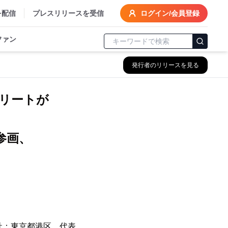
を配信
プレスリリースを受信
ログイン/会員登録
ファン
発行者のリリースを見る
スリートが
参画、
本社：東京都港区、代表