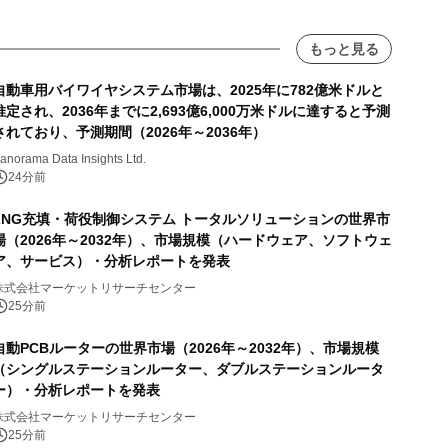
もっと見る
自動車用バイワイヤシステム市場は、2025年に782億米ドルと
推定され、2036年までに2,693億6,000万米ドルに達すると予測
されており、予測期間（2026年～2036年）
anorama Data Insights Ltd.
24分前
LNG充填・荷役制御システム トータルソリューションの世界市
場（2026年～2032年）、市場規模（ハードウェア、ソフトウェ
ア、サービス）・分析レポートを発表
株式会社マーケットリサーチセンター
25分前
自動PCBルーターの世界市場（2026年～2032年）、市場規模
（シングルステーションルーター、ダブルステーションルータ
ー）・分析レポートを発表
株式会社マーケットリサーチセンター
25分前