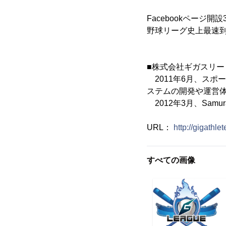
Facebookページ
野球リーグ史上最速
■株式会社ギガスリー
2011年6月、スポ
ステムの開発や運営
2012年3月、Samur
URL：
http://gigathle
すべての画像