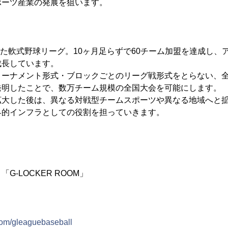
ポーツ産業の発展を狙います。
した軟式野球リーグ。10ヶ月足らずで60チーム加盟を達成し、
成長しています。
ーナメント形式・ブロックごとのリーグ戦形式をとらない、全
発明したことで、数万チーム規模の全国大会を可能にします。
大した後は、異なる対戦型チームスポーツや異なる地域へと拡
界的インフラとしての役割を担っていきます。
G-LOCKER ROOM」
com/gleaguebaseball